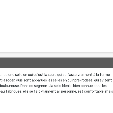
ondu une selle en cuir, c'est la seule qui se fasse vraiment à la forme
t la roder. Puis sont apparues les selles en cuir pré-rodées, qui évitent
s douloureuse. Dans ce segment, la selle Idéale, bien connue dans les
u fabriquée, elle se fait vraiment à l personne, est confortable, mai