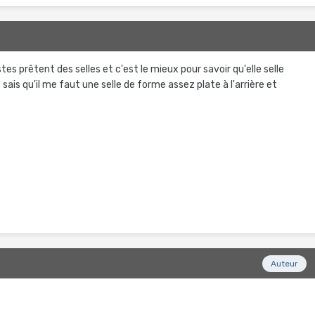
stes prêtent des selles et c'est le mieux pour savoir qu'elle selle
 sais qu'il me faut une selle de forme assez plate à l'arrière et
Auteur