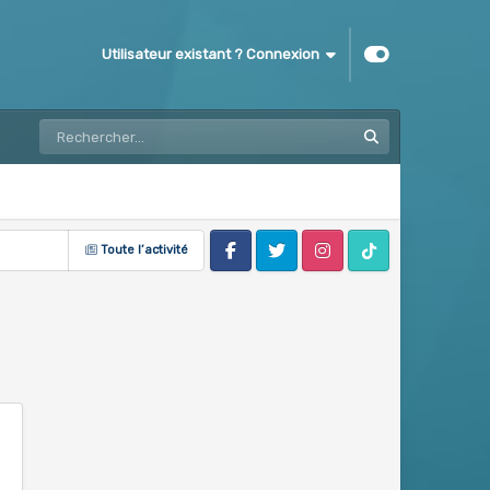
Utilisateur existant ? Connexion
Toute l’activité
Facebook
Twitter
Instagram
Tik Tok