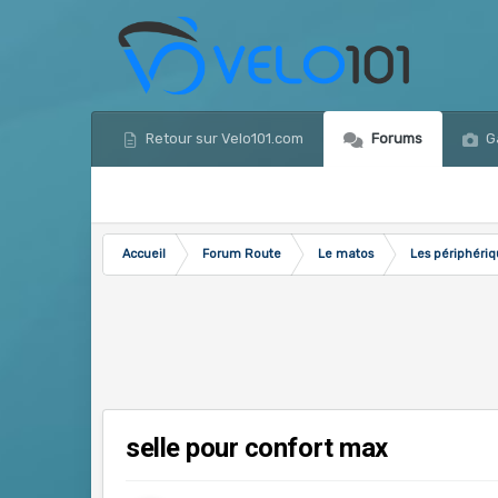
Retour sur Velo101.com
Forums
Ga
Accueil
Forum Route
Le matos
Les périphéri
selle pour confort max