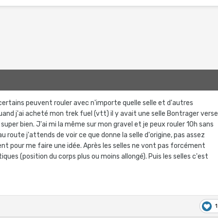
certains peuvent rouler avec n'importe quelle selle et d'autres
uand j'ai acheté mon trek fuel (vtt) il y avait une selle Bontrager vers
s super bien. J'ai mi la même sur mon gravel et je peux rouler 10h sans
au route j'attends de voir ce que donne la selle d'origine, pas assez
nt pour me faire une idée. Après les selles ne vont pas forcément
tiques (position du corps plus ou moins allongé). Puis les selles c'est
1