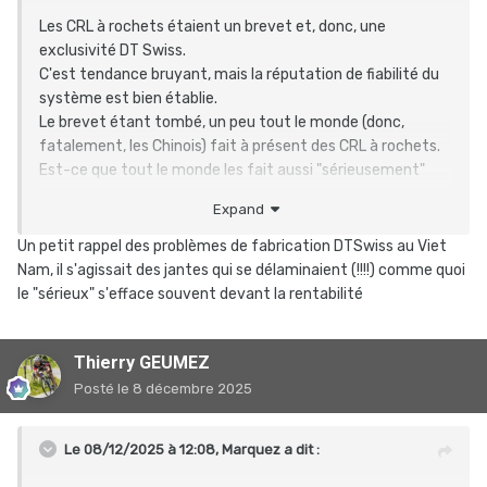
Les CRL à rochets étaient un brevet et, donc, une
exclusivité DT Swiss.
C'est tendance bruyant, mais la réputation de fiabilité du
système est bien établie.
Le brevet étant tombé, un peu tout le monde (donc,
fatalement, les Chinois) fait à présent des CRL à rochets.
Est-ce que tout le monde les fait aussi "sérieusement"
que DT Swiss ?
That's the question.
Expand
Un petit rappel des problèmes de fabrication DTSwiss au Viet
Nam, il s'agissait des jantes qui se délaminaient (!!!!) comme quoi
le "sérieux" s'efface souvent devant la rentabilité
Thierry GEUMEZ
Posté
le 8 décembre 2025
Le 08/12/2025 à 12:08,
Marquez
a dit :