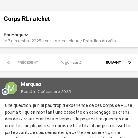
Corps RL ratchet
Par
Marquez
le 7 décembre 2025
dans
La mécanique / Entretien du vélo
PRÉCÉDENT
Page 1 sur 2
SUIVANT
Marquez
Posté
le 7 décembre 2025
Une question: je n'ai pas trop d'expérience de ces corps de RL, se
pourrait il qu'en montant une cassette on désengage les crans
des deux roues crantées internes . Je pose cette question car
un pote a un pb avec son corps de RL et il a changé sa cassette
juste avant. Je dois démonter ça cette semaine et ça me