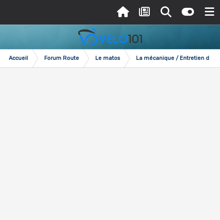
Accueil
Forum Route
Le matos
La mécanique / Entretien du vé