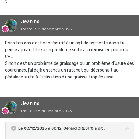
?
Jean no
Posté
le 8 décembre 2025
Dans ton cas c’est consécutif à un cgt de cassette donc tu
pense à juste titre à un problème suite à la remise en place du
CRL
Sinon c’est un problème de graissage ou un problème d’usure des
couronnes, j’ai déjà entendu un ratchet qui décrochait au
pédalage suite à l’utilisation d’une graisse trop épaisse
Jean no
Posté
le 8 décembre 2025
Le 08/12/2025 à 08:12,
Gérard CRESPO
a dit :