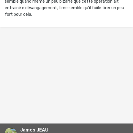
semble quand même un peu bizarre que cette opération ait
entrainé e désangagement, Il me semble qu'il faiile tirer un peu
fort pour cela.
James JEAU