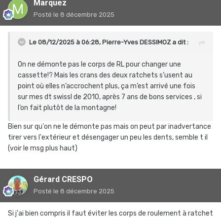
Marquez
Posté
le 8 décembre 2025
Le 08/12/2025 à 06:28,
Pierre-Yves DESSIMOZ
a dit :
On ne démonte pas le corps de RL pour changer une
cassette!? Mais les crans des deux ratchets s’usent au
point où elles n’accrochent plus, ça m’est arrivé une fois
sur mes dt swissl de 2010, après 7 ans de bons services , si
l’on fait plutôt de la montagne!
Bien sur qu'on ne le démonte pas mais on peut par inadvertance
tirer vers l'extérieur et désengager un peu les dents, semble t il
(voir le msg plus haut)
Gérard CRESPO
Posté
le 8 décembre 2025
Si j'ai bien compris il faut éviter les corps de roulement à ratchet