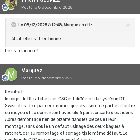
Posté
le 8 décembre 2025
Le 08/12/2025 à 12:48,
Marquez
a dit :
Ah ah elle est bien bonne
On est d'accord !
Marquez
Posté
le 9 décembre 2025
Resultat:
le corps de RL ratchet des CSC est différent du système DT
Swiss, il est fixé par deux ecrous qui se vissent de part et d'autre
du moyeu et se démontent avec clé,6 pans, ensuite c'est idem.
Après démontage rien de bizarre dans les pièces et leur
montage, sans doute un défaut usinage des deux bagues à
ratchet, car au remontage et serrage tjs le même défaut, Le