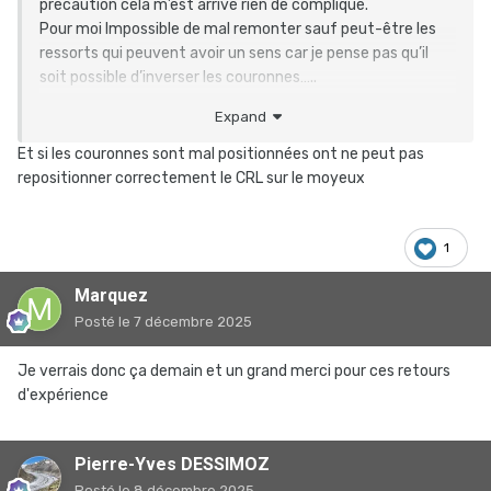
précaution cela m’est arrivé rien de compliqué.
Pour moi Impossible de mal remonter sauf peut-être les
ressorts qui peuvent avoir un sens car je pense pas qu’il
soit possible d’inverser les couronnes…..
Expand
Et si les couronnes sont mal positionnées ont ne peut pas
repositionner correctement le CRL sur le moyeux
1
Marquez
Posté
le 7 décembre 2025
Je verrais donc ça demain et un grand merci pour ces retours
d'expérience
Pierre-Yves DESSIMOZ
Posté
le 8 décembre 2025