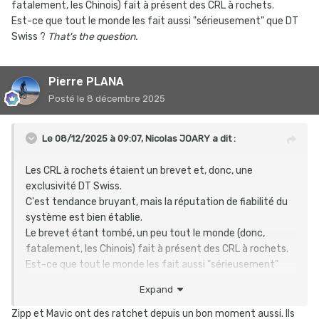
fatalement, les Chinois) fait à présent des CRL à rochets.
Est-ce que tout le monde les fait aussi "sérieusement" que DT
Swiss ?
That's the question.
Pierre PLANA
Posté
le 8 décembre 2025
Le 08/12/2025 à 09:07,
Nicolas JOARY
a dit :
Les CRL à rochets étaient un brevet et, donc, une
exclusivité DT Swiss.
C'est tendance bruyant, mais la réputation de fiabilité du
système est bien établie.
Le brevet étant tombé, un peu tout le monde (donc,
fatalement, les Chinois) fait à présent des CRL à rochets.
Est-ce que tout le monde les fait aussi "sérieusement"
que DT Swiss ?
That's the question.
Expand
Zipp et Mavic ont des ratchet depuis un bon moment aussi. Ils