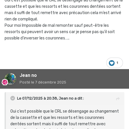
Oui c’est possible que le CRL se désengage au changement de la
cassette et que les ressorts et les couronnes dentées sortent
mais il suffi de tout remettre avec précaution cela m’est arrivé
rien de compliqué.
Pour moi Impossible de mal remonter sauf peut-être les
ressorts qui peuvent avoir un sens car je pense pas qu’il soit
possible d’inverser les couronnes…..
1
Jean no
Posté
le 7 décembre 2025
Le 07/12/2025 à 20:38,
Jean no
a dit :
Oui c’est possible que le CRL se désengage au changement
de la cassette et que les ressorts et les couronnes
dentées sortent mais il suffi de tout remettre avec