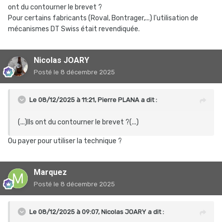
ont du contourner le brevet ?
Pour certains fabricants (Roval, Bontrager,...) l'utilisation de
mécanismes DT Swiss était revendiquée.
Nicolas JOARY
Posté
le 8 décembre 2025
Le 08/12/2025 à 11:21,
Pierre PLANA
a dit :
(...)Ils ont du contourner le brevet ?(...)
Ou payer pour utiliser la technique ?
Marquez
Posté
le 8 décembre 2025
Le 08/12/2025 à 09:07,
Nicolas JOARY
a dit :