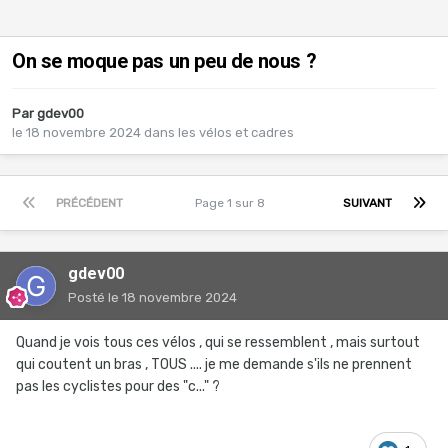
On se moque pas un peu de nous ?
Par
gdev00
le 18 novembre 2024
dans
les vélos et cadres
PRÉCÉDENT
Page 1 sur 8
SUIVANT
gdev00
Posté
le 18 novembre 2024
Quand je vois tous ces vélos , qui se ressemblent , mais surtout
qui coutent un bras , TOUS .... je me demande s'ils ne prennent
pas les cyclistes pour des "c..." ?