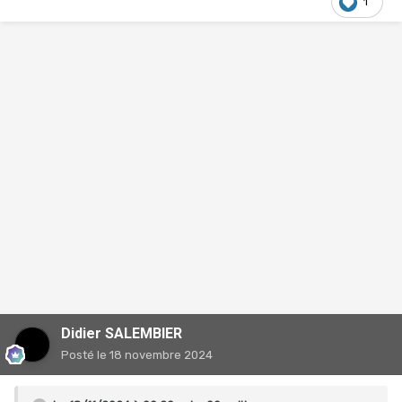
1
Didier SALEMBIER
Posté
le 18 novembre 2024