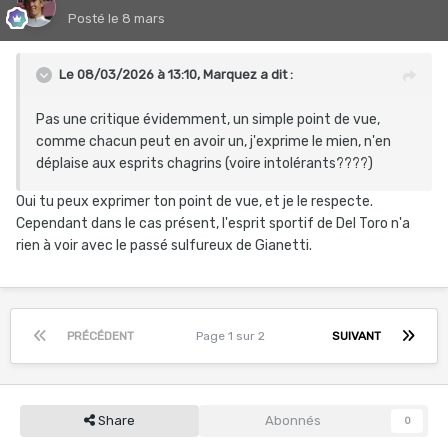
Posté
le 8 mars
Le 08/03/2026 à 13:10,
Marquez
a dit :
Pas une critique évidemment, un simple point de vue,
comme chacun peut en avoir un, j'exprime le mien, n'en
déplaise aux esprits chagrins (voire intolérants????)
Oui tu peux exprimer ton point de vue, et je le respecte.
Cependant dans le cas présent, l'esprit sportif de Del Toro n'a
rien à voir avec le passé sulfureux de Gianetti.
PRÉCÉDENT
Page 1 sur 2
SUIVANT
Share
Abonnés
0