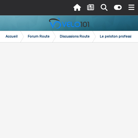
Accueil
Forum Route
Discussions Route
Le peloton professionn