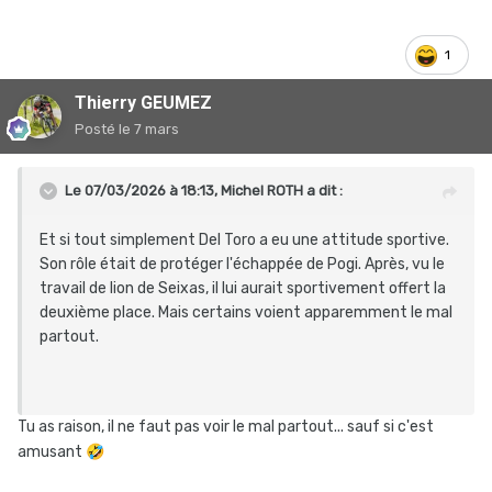
1
Thierry GEUMEZ
Posté
le 7 mars
Le 07/03/2026 à 18:13,
Michel ROTH
a dit :
Et si tout simplement Del Toro a eu une attitude sportive.
Son rôle était de protéger l'échappée de Pogi. Après, vu le
travail de lion de Seixas, il lui aurait sportivement offert la
deuxième place. Mais certains voient apparemment le mal
partout.
Tu as raison, il ne faut pas voir le mal partout... sauf si c'est
amusant
🤣