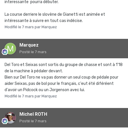
interessante pourra débuter.
La course derriere le slovène de Gianetti est animée et
intéressante à suivre en tout cas indécise.
Modifié
le 7 mars
par Marquez
Marquez
Posté
le 7 mars
Del Toro et Seixas sont sortis du groupe de chasse et sont à 1'18
de la machine à pédaler devant.
Bien sur Del Toro ne va pas donner un seul coup de pédale pour
aider Seixas, pas de bol pour le français, c'eut été diféréent
d'avoir un Pidcock ou un Jorgenson avec lui.
Modifié
le 7 mars
par Marquez
Michel ROTH
Posté
le 7 mars