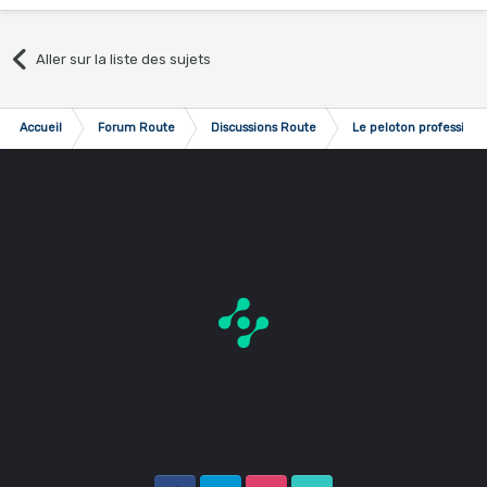
Aller sur la liste des sujets
Accueil
Forum Route
Discussions Route
Le peloton professionn