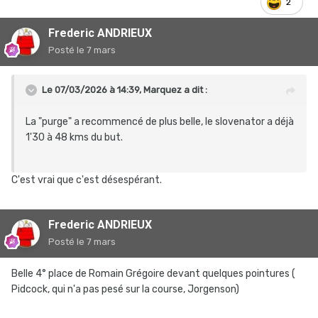
2
Frederic ANDRIEUX
Posté
le 7 mars
Le 07/03/2026 à 14:39,
Marquez
a dit :
La "purge" a recommencé de plus belle, le slovenator a déjà
1'30 à 48 kms du but.
C'est vrai que c'est désespérant.
Frederic ANDRIEUX
Posté
le 7 mars
Belle 4° place de Romain Grégoire devant quelques pointures (
Pidcock, qui n'a pas pesé sur la course, Jorgenson)