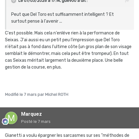
Le 07/03/2026 à 17:14,
gdev00
a dit :
Peut que Del Toro est suffisamment intelligent ? Et
surtout pense à l'avenir ...
C'est possible. Mais cela n'enléve rien à la performance de
Seixas. J'ai aussi eu un petit peu l'impression que Del Toro
n'était pas à fond dans l'ultime côte (un gros plan de son visage
semblait le démontrer, mais cela peut être trompeur). En tout
cas Seixas méritait largement la deuxième place. Une belle
gestion de la course, en plus.
Modifié
le 7 mars
par Michel ROTH
Marquez
Posté
le 7 mars
Gianetti a voulu épargner les sarcasmes sur ses "méthodes de