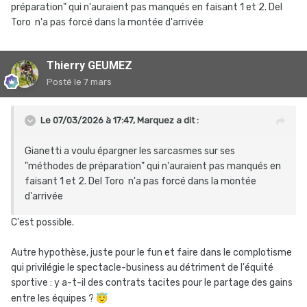
préparation" qui n'auraient pas manqués en faisant 1 et 2. Del
Toro n'a pas forcé dans la montée d'arrivée
Thierry GEUMEZ
Posté
le 7 mars
Le 07/03/2026 à 17:47,
Marquez
a dit :
Gianetti a voulu épargner les sarcasmes sur ses
"méthodes de préparation" qui n'auraient pas manqués en
faisant 1 et 2. Del Toro n'a pas forcé dans la montée
d'arrivée
C'est possible.
Autre hypothèse, juste pour le fun et faire dans le complotisme
qui privilégie le spectacle-business au détriment de l'équité
sportive : y a-t-il des contrats tacites pour le partage des gains
entre les équipes ?
😇