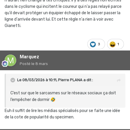
n'aurait rien changé à tes critiques. Il y a des règles non écrites
dans le cyclisme qui incitent le coureur qui n'a pas relayé parce
qu'il devait protéger un équipier échappé de le laisser passer la
ligne d'arrivée devant lui. Et cette règle n'a rien à voir avec
Gianetti.
3
1
Marquez
Posté
le 8 mars
Le 08/03/2026 à 10:11,
Pierre PLANA
a dit :
C’est sur que le sarcasmes sur le réseaux sociaux ça doit
l’empêcher de dormir
🤣
Euh il suffit de lire les médias spécialisés pour se faite une idée
de la cote de popularité du specimen.