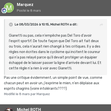
Marquez
Posté
le 8 mars
Le 08/03/2026 à 10:15,
Michel ROTH
a dit :
Gianetti ou pas, cela n'empêche pas Del Toro d'avoir
l'esprit sportif. De toute façon que Del Toro ait fait deux
ou trois, cela n'aurait rien changé à tes critiques. Il y a des
règles non écrites dans le cyclisme qui incitent le coureur
qui n'a pas relayé parce qu'il devait protéger un équipier
échappé de le laisser passer la ligne d'arrivée devant lui. Et
cette règle n'a rien à voir avec Gianetti.
Pas une critique évidemment, un simple point de vue, comme
chacun peut en avoir un, j'exprime le mien, n'en déplaise aux
esprits chagrins (voire intolérants????)
Modifié
le 8 mars
par Marquez
Michel ROTH