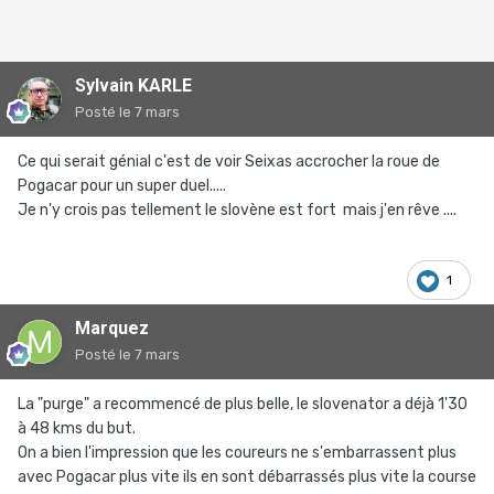
Sylvain KARLE
Posté
le 7 mars
Ce qui serait génial c'est de voir Seixas accrocher la roue de
Pogacar pour un super duel.....
Je n'y crois pas tellement le slovène est fort mais j'en rêve ....
1
Marquez
Posté
le 7 mars
La "purge" a recommencé de plus belle, le slovenator a déjà 1'30
à 48 kms du but.
On a bien l'impression que les coureurs ne s'embarrassent plus
avec Pogacar plus vite ils en sont débarrassés plus vite la course