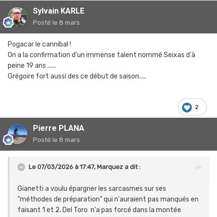
Sylvain KARLE
Posté
le 8 mars
Pogacar le cannibal !
On a la confirmation d'un immense talent nommé Seixas d'à
peine 19 ans ......
Grégoire fort aussi des ce début de saison.....
2
Pierre PLANA
Posté
le 8 mars
Le 07/03/2026 à 17:47,
Marquez
a dit :
Gianetti a voulu épargner les sarcasmes sur ses
"méthodes de préparation" qui n'auraient pas manqués en
faisant 1 et 2. Del Toro n'a pas forcé dans la montée