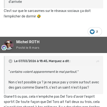
d'arrivée
C’est sur que le sarcasmes sur le réseaux sociaux ça doit
l’empêcher de dormir
🤣
2
Michel ROTH
Posté
le 8 mars
Le 07/03/2026 à 18:45,
Marquez
a dit :
"
certains voient apparemment le mal partout."
Non c'est possible ça ? je ne peux pas y croire surtout avec
des gars comme Gianetti, c'est un saint n'est il pas?
Gianetti ou pas, cela n'empêche pas Del Toro d'avoir l'esprit
sportif. De toute façon que Del Toro ait fait deux ou trois, cela