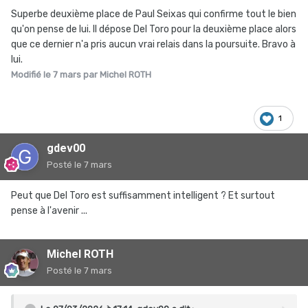
Superbe deuxième place de Paul Seixas qui confirme tout le bien
qu'on pense de lui. Il dépose Del Toro pour la deuxième place alors
que ce dernier n'a pris aucun vrai relais dans la poursuite. Bravo à
lui.
Modifié
le 7 mars
par Michel ROTH
1
gdev00
Posté
le 7 mars
Peut que Del Toro est suffisamment intelligent ? Et surtout
pense à l'avenir ...
Michel ROTH
Posté
le 7 mars