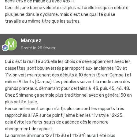
demi km/h de mieux qu'avec 48x11.
Ceci dit, une bonne vélocité est plus naturelle lorsqu'on débute
plus jeune dans le cyclisme, mais c'est une qualité qui se
travaille au même titre que les autres.
Marquez
Posté
le 23 février
Oui c'est la réalité actuelle les choix de développement avec les
cassettes sont bouleversés par rapport aux anciennes 10v et
11v, on voit maintenant des débuts à 10 dents (Sram Campa ) et
même 9 dents (Campa). Les pédaliers suivent la mode avec des
grands plateaux, démarrant pour certains à 43, puis 45, 46, 48.
Chez Shimano ça semble plus traditionnel avec en général 50 en
plus petite taille.
Personnellement ce qui m'a tjs plus ce sont les rapports très
rapprochés à l'AR sur ce point j'aime bien les 11v style 12x25,
cela évite les forts sauts de cadence dès le moindre
changement de rapport.
La gamme Shimano 12v (11x30 et 11x34) aurait été plus