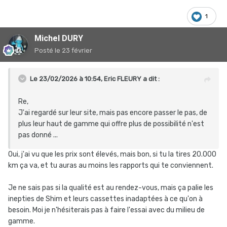
1
Michel DURY
Posté
le 23 février
Le 23/02/2026 à 10:54,
Eric FLEURY
a dit :
Re,
J'ai regardé sur leur site, mais pas encore passer le pas, de
plus leur haut de gamme qui offre plus de possibilité n'est
pas donné ...
Oui, j'ai vu que les prix sont élevés, mais bon, si tu la tires 20.000
km ça va, et tu auras au moins les rapports qui te conviennent.
Je ne sais pas si la qualité est au rendez-vous, mais ça palie les
inepties de Shim et leurs cassettes inadaptées à ce qu'on à
besoin. Moi je n'hésiterais pas à faire l'essai avec du milieu de
gamme.