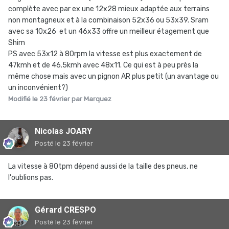
complète avec par ex une 12x28 mieux adaptée aux terrains
non montagneux et à la combinaison 52x36 ou 53x39. Sram
avec sa 10x26 et un 46x33 offre un meilleur étagement que
Shim
PS avec 53x12 à 80rpm la vitesse est plus exactement de
47kmh et de 46.5kmh avec 48x11. Ce qui est à peu près la
même chose mais avec un pignon AR plus petit (un avantage ou
un inconvénient?)
Modifié
le 23 février
par Marquez
Nicolas JOARY
Posté
le 23 février
La vitesse à 80tpm dépend aussi de la taille des pneus, ne
l'oublions pas.
Gérard CRESPO
Posté
le 23 février