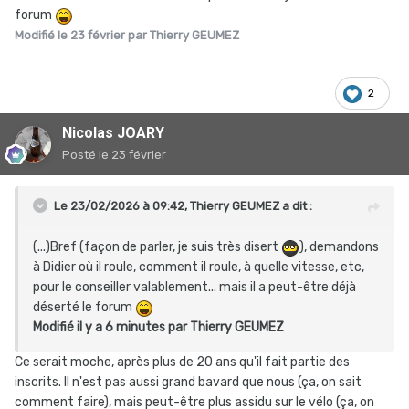
forum
Modifié
le 23 février
par Thierry GEUMEZ
2
Nicolas JOARY
Posté
le 23 février
Le 23/02/2026 à 09:42,
Thierry GEUMEZ
a dit :
(...)Bref (façon de parler, je suis très disert
), demandons
à Didier où il roule, comment il roule, à quelle vitesse, etc,
pour le conseiller valablement... mais il a peut-être déjà
déserté le forum
Modifié il y a 6 minutes par Thierry GEUMEZ
Ce serait moche, après plus de 20 ans qu'il fait partie des
inscrits. Il n'est pas aussi grand bavard que nous (ça, on sait
comment faire), mais peut-être plus assidu sur le vélo (ça, on