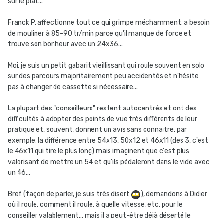
sur le plat...
Franck P. affectionne tout ce qui grimpe méchamment, a besoin
de mouliner à 85-90 tr/min parce qu'il manque de force et
trouve son bonheur avec un 24x36...
Moi, je suis un petit gabarit vieillissant qui roule souvent en solo
sur des parcours majoritairement peu accidentés et n'hésite
pas à changer de cassette si nécessaire...
La plupart des "conseilleurs" restent autocentrés et ont des
difficultés à adopter des points de vue très différents de leur
pratique et, souvent, donnent un avis sans connaître, par
exemple, la différence entre 54x13, 50x12 et 46x11 (des 3, c'est
le 46x11 qui tire le plus long) mais imaginent que c'est plus
valorisant de mettre un 54 et qu'ils pédaleront dans le vide avec
un 46...
Bref (façon de parler, je suis très disert
), demandons à Didier
où il roule, comment il roule, à quelle vitesse, etc, pour le
conseiller valablement... mais il a peut-être déjà déserté le