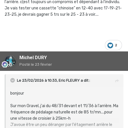
l'arrière. c(est toujours un compromis et dépendant à l'individu.
Je vais tester une cassette "chinoise" en 12-40 avec 17-19-21-
23-25, je devrais gagner 5 trs sur le 25 - 23 à voir....
2
Michel DURY
Posté
le 23 février
Le 23/02/2026 à 10:33,
Eric FLEURY
a dit :
bonjour
Sur mon Gravel, j'ai du 48/31 devant et 11/36 à l'arrière. Ma
fréquence de pédalage naturelle est de 85 tr/mn....pour
une vitesse de croisier à 25km-h
J'avoue être un peu déranger par l'étagement arrière le