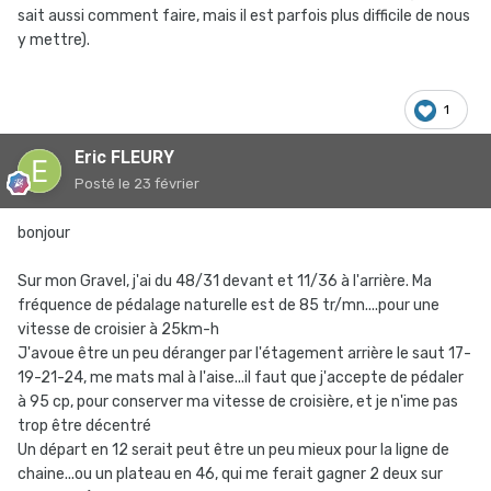
sait aussi comment faire, mais il est parfois plus difficile de nous
y mettre).
1
Eric FLEURY
Posté
le 23 février
bonjour
Sur mon Gravel, j'ai du 48/31 devant et 11/36 à l'arrière. Ma
fréquence de pédalage naturelle est de 85 tr/mn....pour une
vitesse de croisier à 25km-h
J'avoue être un peu déranger par l'étagement arrière le saut 17-
19-21-24, me mats mal à l'aise...il faut que j'accepte de pédaler
à 95 cp, pour conserver ma vitesse de croisière, et je n'ime pas
trop être décentré
Un départ en 12 serait peut être un peu mieux pour la ligne de
chaine...ou un plateau en 46, qui me ferait gagner 2 deux sur