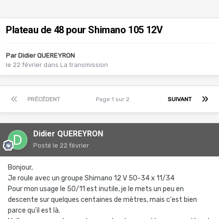
Plateau de 48 pour Shimano 105 12V
Par
Didier QUEREYRON
le 22 février
dans
La transmission
PRÉCÉDENT
Page 1 sur 2
SUIVANT
Didier QUEREYRON
Posté
le 22 février
Bonjour,
Je roule avec un groupe Shimano 12 V 50-34 x 11/34
Pour mon usage le 50/11 est inutile, je le mets un peu en
descente sur quelques centaines de mètres, mais c'est bien
parce qu'il est là.