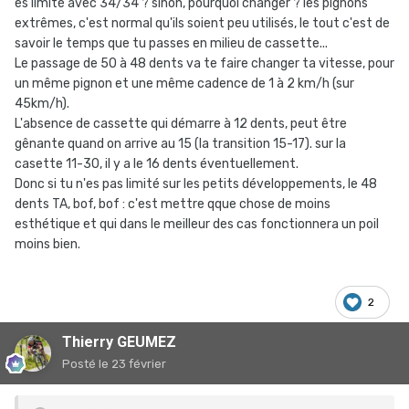
es limité avec 34/34 ? sinon, pourquoi changer ? les pignons
extrêmes, c'est normal qu'ils soient peu utilisés, le tout c'est de
savoir le temps que tu passes en milieu de cassette...
Le passage de 50 à 48 dents va te faire changer ta vitesse, pour
un même pignon et une même cadence de 1 à 2 km/h (sur
45km/h).
L'absence de cassette qui démarre à 12 dents, peut être
gênante quand on arrive au 15 (la transition 15-17). sur la
casette 11-30, il y a le 16 dents éventuellement.
Donc si tu n'es pas limité sur les petits développements, le 48
dents TA, bof, bof : c'est mettre qque chose de moins
esthétique et qui dans le meilleur des cas fonctionnera un poil
moins bien.
2
Thierry GEUMEZ
Posté
le 23 février