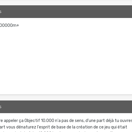
5
/100000m+
5
e appeler ça Objectif 10.000 n'a pas de sens, d'une part déjà tu ouvre
rt vous dénaturez l'esprit de base de la création de ce jeu qui était