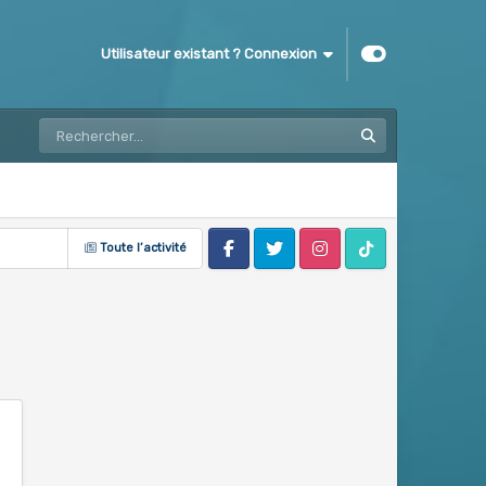
Utilisateur existant ? Connexion
Toute l’activité
Facebook
Twitter
Instagram
Tik Tok