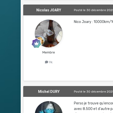
Nicolas JOARY
Posté
le 30 décembre 202
Nico Joary : 10000km
Membre
9k
Michel DURY
Posté
le 30 décembre 202
Perso je trouve qu'encor
avec 8.500 et d'autre pa