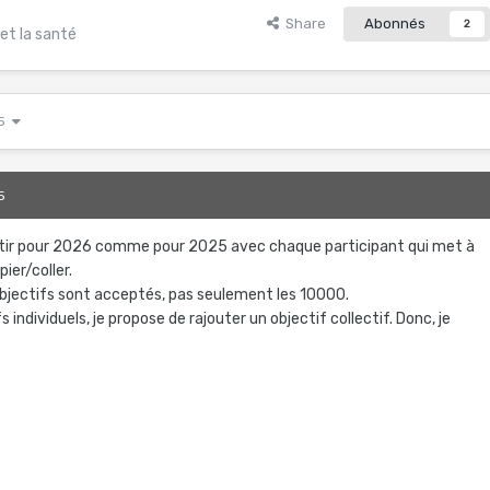
Share
Abonnés
2
et la santé
 5
5
artir pour 2026 comme pour 2025 avec chaque participant qui met à
pier/coller.
objectifs sont acceptés, pas seulement les 10000.
 individuels, je propose de rajouter un objectif collectif. Donc, je