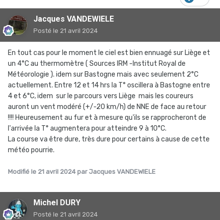
Jacques VANDEWIELE
Posté
le 21 avril 2024
En tout cas pour le moment le ciel est bien ennuagé sur Liège et
un 4°C au thermomètre ( Sources IRM -Institut Royal de
Météorologie ). idem sur Bastogne mais avec seulement 2°C
actuellement. Entre 12 et 14 hrs la T° oscillera à Bastogne entre
4 et 6°C, idem sur le parcours vers Liège mais les coureurs
auront un vent modéré (+/-20 km/h) de NNE de face au retour
!!!! Heureusement au fur et à mesure qu'ils se rapprocheront de
l'arrivée la T° augmentera pour atteindre 9 à 10°C.
La course va être dure, très dure pour certains à cause de cette
météo pourrie.
Modifié
le 21 avril 2024
par Jacques VANDEWIELE
Michel DURY
Posté
le 21 avril 2024