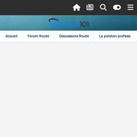
Accueil
Forum Route
Discussions Route
Le peloton professionn