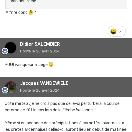
Van der Poêle.
A frire donc
🤔
?
5
Didier SALEMBIER
Posté
le 20 avril 2024
POGI vainqueur à Liège
😇
.
Jacques VANDEWIELE
Posté
le 20 avril 2024
Côté météo , je ne crois pas que celle-ci perturbera la course
comme ce fût le cas lors de la Flèche Wallonne !!!
Même si on annonce des précipitations à caractère hivernal sur
les crêtes ardennaises celles-ci auront lieu en début de matinée