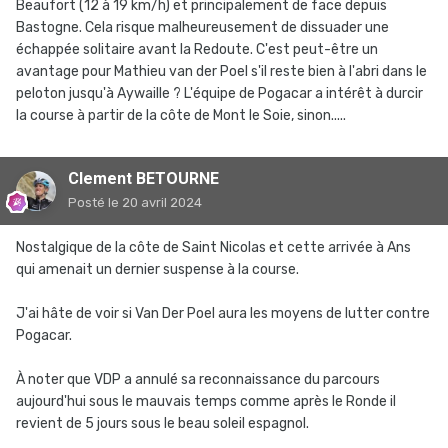
Beaufort (12 à 19 km/h) et principalement de face depuis
Bastogne. Cela risque malheureusement de dissuader une
échappée solitaire avant la Redoute. C'est peut-être un
avantage pour Mathieu van der Poel s'il reste bien à l'abri dans le
peloton jusqu'à Aywaille ? L'équipe de Pogacar a intérêt à durcir
la course à partir de la côte de Mont le Soie, sinon.....
Clement BETOURNE
Posté
le 20 avril 2024
Nostalgique de la côte de Saint Nicolas et cette arrivée à Ans
qui amenait un dernier suspense à la course.
J'ai hâte de voir si Van Der Poel aura les moyens de lutter contre
Pogacar.
À noter que VDP a annulé sa reconnaissance du parcours
aujourd'hui sous le mauvais temps comme après le Ronde il
revient de 5 jours sous le beau soleil espagnol.