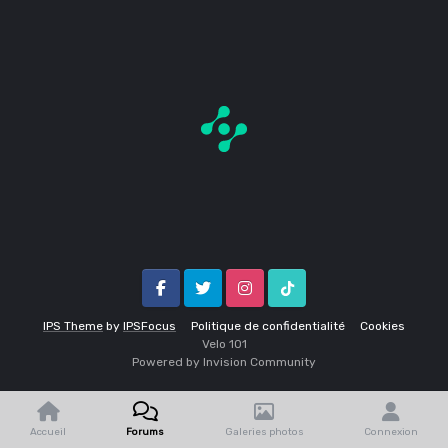
Facebook
Twitter
Instagram
Tik Tok
IPS Theme
by
IPSFocus
Politique de confidentialité
Cookies
Velo 1O1
Powered by Invision Community
Accueil
Forums
Galeries photos
Connexion