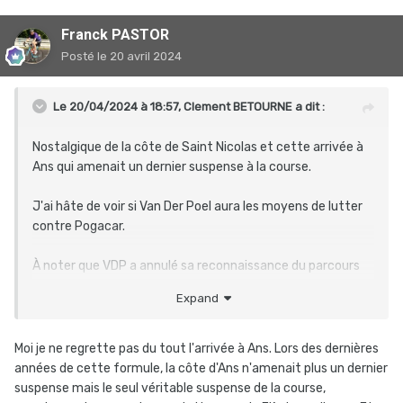
Franck PASTOR
Posté
le 20 avril 2024
Le 20/04/2024 à 18:57,
Clement BETOURNE
a dit :
Nostalgique de la côte de Saint Nicolas et cette arrivée à
Ans qui amenait un dernier suspense à la course.
J'ai hâte de voir si Van Der Poel aura les moyens de lutter
contre Pogacar.
À noter que VDP a annulé sa reconnaissance du parcours
aujourd'hui sous le mauvais temps comme après le Ronde il
Expand
revient de 5 jours sous le beau soleil espagnol.
Moi je ne regrette pas du tout l'arrivée à Ans. Lors des dernières
années de cette formule, la côte d'Ans n'amenait plus un dernier
suspense mais le seul véritable suspense de la course,