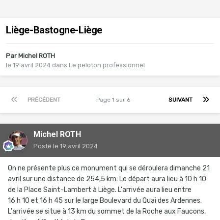
Liège-Bastogne-Liège
Par
Michel ROTH
le 19 avril 2024
dans
Le peloton professionnel
PRÉCÉDENT
Page 1 sur 6
SUIVANT
Michel ROTH
Posté
le 19 avril 2024
On ne présente plus ce monument qui se déroulera dimanche 21
avril sur une distance de 254,5 km. Le départ aura lieu à 10 h 10
de la Place Saint-Lambert à Liège. L'arrivée aura lieu entre
16 h 10 et 16 h 45 sur le large Boulevard du Quai des Ardennes.
L'arrivée se situe à 13 km du sommet de la Roche aux Faucons,