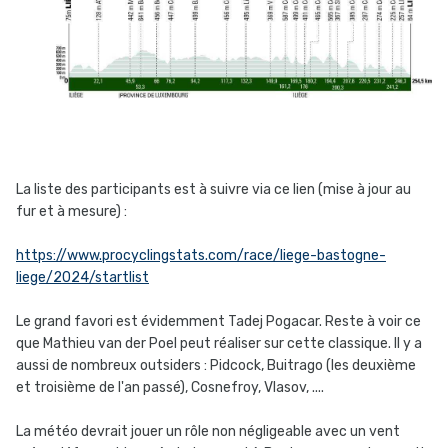
La liste des participants est à suivre via ce lien (mise à jour au
fur et à mesure) :
https://www.procyclingstats.com/race/liege-bastogne-
liege/2024/startlist
Le grand favori est évidemment Tadej Pogacar. Reste à voir ce
que Mathieu van der Poel peut réaliser sur cette classique. Il y a
aussi de nombreux outsiders
:
Pidcock, Buitrago (les deuxième
et troisième de l'an passé), Cosnefroy, Vlasov, ....
La météo devrait jouer un rôle non négligeable avec un vent