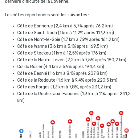
dernière difficulté de la Doyenne.
Les côtes répertoriées sont les suivantes
:
Côte de Bonnerue (2,4 km à 5,7% après 76,2 km)
Côte de Saint-Roch (1 km à 11,2% après 117,3 km)
Côte de Mont-le-Soie (1,7 km à 7,9% après 161,2 km)
Côte de Wanne (3,6 km à 5,1% après 169,5 km)
Côte de Stockeu (1 km à 12,5% après 176 km)
Côte de la Haute-Levée (2,2 km à 7,5% après 180,2 km)
Col du Rosier (4,4 km à 5,9% après 194,4 km)
Côte de Desnié (1,6 km à 8,1% après 207,8 km)
Côte de la Redoute (1,6 km à 9,4% après 220,5 km)
Côte des Forges (1,3 km à 7,8%, après 231,2 km)
Côte de la Roche-aux-Faucons (1,3 km à 11%, après 241,2
km)