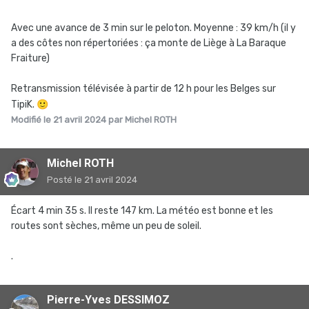
Avec une avance de 3 min sur le peloton. Moyenne : 39 km/h (il y
a des côtes non répertoriées
:
ça monte de Liège à La Baraque
Fraiture)
Retransmission télévisée à partir de 12 h pour les Belges sur
TipiK.
🙂
Modifié
le 21 avril 2024
par Michel ROTH
Michel ROTH
Posté
le 21 avril 2024
Écart 4 min 35 s. Il reste 147 km. La météo est bonne et les
routes sont sèches, même un peu de soleil.
.
Pierre-Yves DESSIMOZ