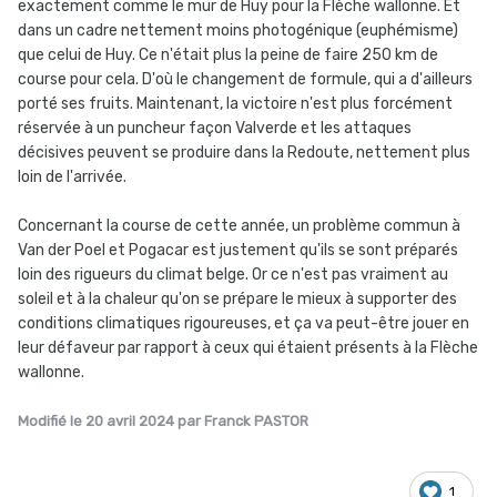
exactement comme le mur de Huy pour la Flèche wallonne. Et
dans un cadre nettement moins photogénique (euphémisme)
que celui de Huy. Ce n'était plus la peine de faire 250 km de
course pour cela. D'où le changement de formule, qui a d'ailleurs
porté ses fruits. Maintenant, la victoire n'est plus forcément
réservée à un puncheur façon Valverde et les attaques
décisives peuvent se produire dans la Redoute, nettement plus
loin de l'arrivée.
Concernant la course de cette année, un problème commun à
Van der Poel et Pogacar est justement qu'ils se sont préparés
loin des rigueurs du climat belge. Or ce n'est pas vraiment au
soleil et à la chaleur qu'on se prépare le mieux à supporter des
conditions climatiques rigoureuses, et ça va peut-être jouer en
leur défaveur par rapport à ceux qui étaient présents à la Flèche
wallonne.
Modifié
le 20 avril 2024
par Franck PASTOR
1