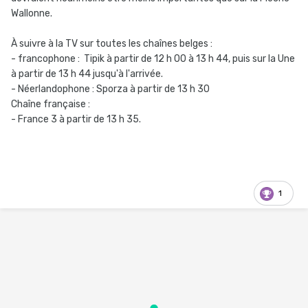
Wallonne.
À suivre à la TV sur toutes les chaînes belges
:
- francophone
:
Tipik à partir de 12 h 00 à 13 h 44, puis sur la Une
à partir de 13 h 44 jusqu'à l'arrivée.
- Néerlandophone : Sporza à partir de 13 h 30
Chaîne française
:
- France 3 à partir de 13 h 35.
1