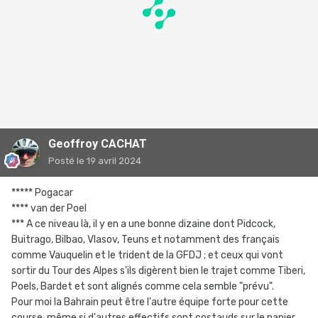
Geoffroy CACHAT
Posté
le 19 avril 2024
***** Pogacar
**** van der Poel
*** A ce niveau là, il y en a une bonne dizaine dont Pidcock,
Buitrago, Bilbao, Vlasov, Teuns et notamment des français
comme Vauquelin et le trident de la GFDJ ; et ceux qui vont
sortir du Tour des Alpes s'ils digèrent bien le trajet comme Tiberi,
Poels, Bardet et sont alignés comme cela semble "prévu".
Pour moi la Bahrain peut être l'autre équipe forte pour cette
course, même si d'autres effectifs sont costauds sur le papier