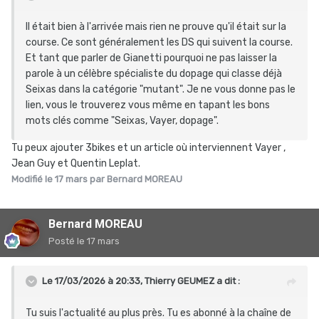
Il était bien à l'arrivée mais rien ne prouve qu'il était sur la
course. Ce sont généralement les DS qui suivent la course.
Et tant que parler de Gianetti pourquoi ne pas laisser la
parole à un célèbre spécialiste du dopage qui classe déjà
Seixas dans la catégorie "mutant". Je ne vous donne pas le
lien, vous le trouverez vous même en tapant les bons
mots clés comme "Seixas, Vayer, dopage".
Tu peux ajouter 3bikes et un article où interviennent Vayer ,
Jean Guy et Quentin Leplat.
Modifié
le 17 mars
par Bernard MOREAU
Bernard MOREAU
Posté
le 17 mars
Le 17/03/2026 à 20:33,
Thierry GEUMEZ
a dit :
Tu suis l'actualité au plus près. Tu es abonné à la chaîne de