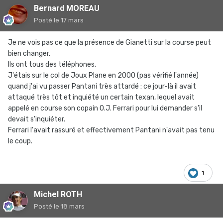
Bernard MOREAU
Posté
le 17 mars
Je ne vois pas ce que la présence de Gianetti sur la course peut
bien changer,
Ils ont tous des téléphones.
J'étais sur le col de Joux Plane en 2000 (pas vérifié l'année)
quand j'ai vu passer Pantani très attardé
:
ce jour-là il avait
attaqué très tôt et inquiété un certain texan, lequel avait
appelé en course son copain O.J. Ferrari pour lui demander s'il
devait s'inquiéter.
Ferrari l'avait rassuré et effectivement Pantani n'avait pas tenu
le coup.
1
Michel ROTH
Posté
le 18 mars