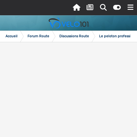
Accueil
Forum Route
Discussions Route
Le peloton professionn