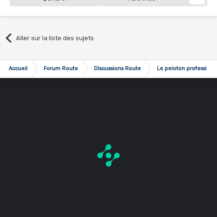
Aller sur la liste des sujets
Accueil
Forum Route
Discussions Route
Le peloton professionn