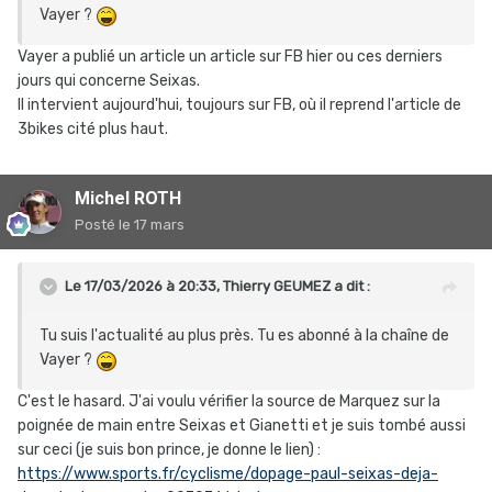
Vayer ?
Vayer a publié un article un article sur FB hier ou ces derniers
jours qui concerne Seixas.
Il intervient aujourd'hui, toujours sur FB, où il reprend l'article de
3bikes cité plus haut.
Michel ROTH
Posté
le 17 mars
Le 17/03/2026 à 20:33,
Thierry GEUMEZ
a dit :
Tu suis l'actualité au plus près. Tu es abonné à la chaîne de
Vayer ?
C'est le hasard. J'ai voulu vérifier la source de Marquez sur la
poignée de main entre Seixas et Gianetti et je suis tombé aussi
sur ceci (je suis bon prince, je donne le lien)
:
https://www.sports.fr/cyclisme/dopage-paul-seixas-deja-