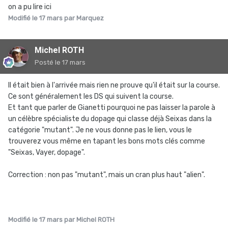
on a pu lire ici
Modifié
le 17 mars
par Marquez
Michel ROTH
Posté
le 17 mars
Il était bien à l'arrivée mais rien ne prouve qu'il était sur la course.
Ce sont généralement les DS qui suivent la course.
Et tant que parler de Gianetti pourquoi ne pas laisser la parole à
un célèbre spécialiste du dopage qui classe déjà Seixas dans la
catégorie "mutant". Je ne vous donne pas le lien, vous le
trouverez vous même en tapant les bons mots clés comme
"Seixas, Vayer, dopage".
Correction : non pas "mutant", mais un cran plus haut "alien".
Modifié
le 17 mars
par Michel ROTH