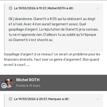
Le 19/03/2026 à 19:27,
Michel ROTH
a dit :
OK j'abandonne. Gianetti a 8 DS qui lui obéissent au doigt
et à l'oeil. Avec 4 il en aurait largement assez. Quel
gaspillage d'argent. La réputation de Gianetti je la connais,
tu ne m'apprends rien. D'ailleurs tu as oublié qu'à l'époque
où Giannetti s'est shooté au
Gaspillage d'argent à ce niveau? ce serait un problème pour les
financiers émiratis, faut oser ce genre d'argument. Bon quand
on est à court .....
Michel ROTH
Posté
le 19 mars
Le 19/03/2026 à 20:07,
Marquez
a dit :