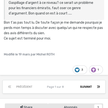
Gaspillage d'argent à ce niveau? ce serait un problème
pour les financiers émiratis, faut oser ce genre
d'argument. Bon quand on est à court .....
Bon t'as pas tout lu. De toute façon je me demande pourquoi je
perds mon temps à discuter avec quelqu'un qui ne respecte pas
des avis différents du sien.
Ce sujet est terminé pour moi.
Modifié
le 19 mars
par Michel ROTH
3
1
PRÉCÉDENT
Page 1 sur 8
SUIVANT
Share
Abonnés
1