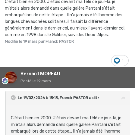
C'était bien en 2000. J'étais devant ma télé ce jour-là, je
m'étais alors demandé dans quelle galère Pantani s'était
embarqué lors de cette étape… Il n'a jamais été l'homme des
longues chevauchées solitaires, il faisait la différence
généralement dans le dernier col, au mieux l'avant-dernier col,
comme en 1998 dans le Galibier, suivi des Deux-Alpes.
Modifié
le 19 mars
par Franck PASTOR
1
Bernard MOREAU
Posté
le 19 mars
Le 19/03/2026 à 15:13,
Franck PASTOR
a dit :
C'était bien en 2000. J'étais devant ma télé ce jour-là, je
m'étais alors demandé dans quelle galère Pantani s'était
embarqué lors de cette étape… Il n'a jamais été l'homme