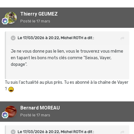
Thierry GEUMEZ
Posté
le 17 mars
Le 17/03/2026 à 20:22,
Michel ROTH
a dit :
Je ne vous donne pas le lien, vous le trouverez vous même
en tapant les bons mots clés comme "Seixas, Vayer,
dopage".
Tu suis l'actualité au plus près. Tu es abonné à la chaîne de Vayer
?
Bernard MOREAU
Posté
le 17 mars
Le 17/03/2026 à 20:22,
Michel ROTH
a dit :