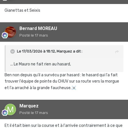
Gianettas et Seixis
Bernard MOREAU
Posté
le 17 mars
Le 17/03/2026 à 18:12,
Marquez
a dit :
... Le Mauro ne fait rien au hasard,
Ben non depuis qu'il a survécu par hasard : le hasard qui l'a fait
trouver l'équipe de pointe du CHUV sur sa route vers la morgue
et l'a arraché à la grande faucheuse.
☠️
Marquez
Posté
le 17 mars
Et il était bien sur la course et à l'arrivée contrairement à ce que