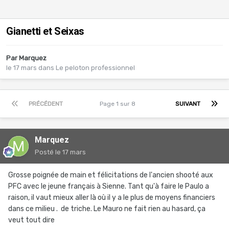
Gianetti et Seixas
Par
Marquez
le 17 mars
dans
Le peloton professionnel
PRÉCÉDENT
Page 1 sur 8
SUIVANT
Marquez
Posté
le 17 mars
Grosse poignée de main et félicitations de l'ancien shooté aux
PFC avec le jeune français à Sienne. Tant qu'à faire le Paulo a
raison, il vaut mieux aller là où il y a le plus de moyens financiers
dans ce milieu . de triche. Le Mauro ne fait rien au hasard, ça
veut tout dire