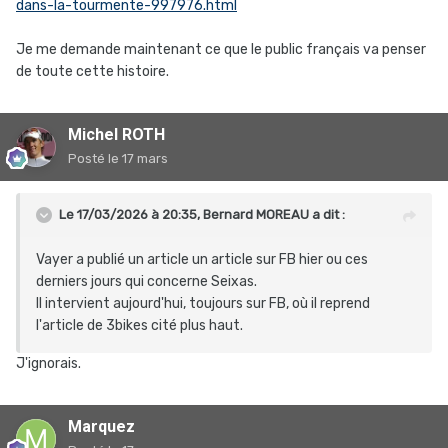
dans-la-tourmente-997976.html
Je me demande maintenant ce que le public français va penser
de toute cette histoire.
Michel ROTH
Posté
le 17 mars
Le 17/03/2026 à 20:35,
Bernard MOREAU
a dit :
Vayer a publié un article un article sur FB hier ou ces
derniers jours qui concerne Seixas.
Il intervient aujourd'hui, toujours sur FB, où il reprend
l'article de 3bikes cité plus haut.
J'ignorais.
Marquez