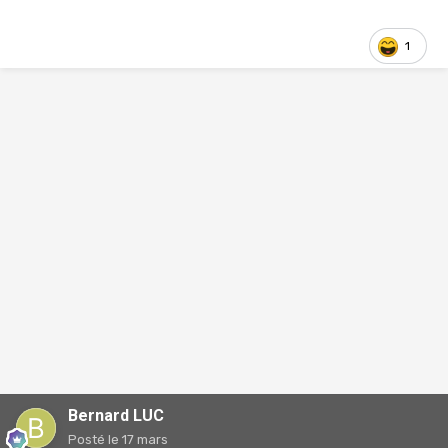
1
Bernard LUC
Posté
le 17 mars