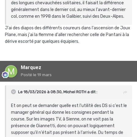
des longues chevauchées solitaires, il faisait la différence
généralement dans le dernier col, au mieux l'avant-dernier
col, comme en 1998 dans le Galibier, suivi des Deux-Alpes.
J'ai des diapos des différents coureurs dans l'ascension de Joux
Plane, mais j'ai la flemme d'aller rechercher celle de Pantani à la
dérive escorté par quelques équipiers.
Marquez
Posté
le 19 mars
Le 18/03/2026 à 08:30,
Michel ROTH
a dit :
Et on peut se demander quelle est l'utilitè des DS si c'est le
manager général qui donne les consignes pendant la
course. Sur les images TV, â Sienne, on ne voit pas la
présence de Giannetti, donc on pouvait logiquement
supposer qu'il n'était pas présent à l'arrivée. Du temps de