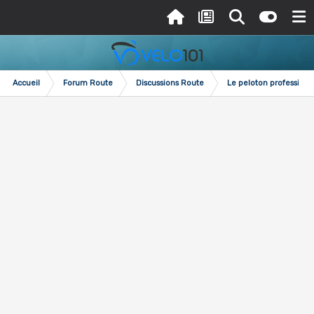
Accueil
Forum Route
Discussions Route
Le peloton professionn