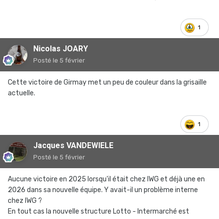
1
Nicolas JOARY
Posté
le 5 février
Cette victoire de Girmay met un peu de couleur dans la grisaille
actuelle.
1
Jacques VANDEWIELE
Posté
le 5 février
Aucune victoire en 2025 lorsqu'il était chez IWG et déjà une en
2026 dans sa nouvelle équipe. Y avait-il un problème interne
chez IWG ?
En tout cas la nouvelle structure Lotto - Intermarché est