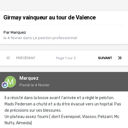
Girmay vainqueur au tour de Valence
Par
Marquez
le 4 février
dans
Le peloton professionnel
PRÉCÉDENT
Page 1 sur 2
SUIVANT
Marquez
Posté
le 4 février
Il a résisté dans la bosse avant l'arrivée et a réglé le peloton.
Mads Pedersen a chuté et a du être évacué vers un hopital. Pas
de précisions sur ses blessures.
Un plateau assez fourni ( dont Evenepoel, Vlassov, Pelizarri, Mc
Nulty, Almeida)