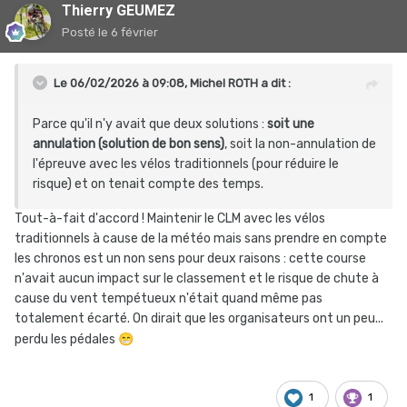
Thierry GEUMEZ
Posté
le 6 février
Le 06/02/2026 à 09:08,
Michel ROTH
a dit :
Parce qu'il n'y avait que deux solutions :
soit une
annulation (solution de bon sens)
, soit la non-annulation de
l'épreuve avec les vélos traditionnels (pour réduire le
risque) et on tenait compte des temps.
Tout-à-fait d'accord ! Maintenir le CLM avec les vélos
traditionnels à cause de la météo mais sans prendre en compte
les chronos est un non sens pour deux raisons
: cette course
n'avait aucun impact sur le classement et le risque de chute à
cause du vent tempétueux n'était quand même pas
totalement écarté. On dirait que les organisateurs ont un peu...
perdu les pédales
😁
1
1