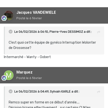
Jacques VANDEWIELE
Posté
le 6 février
Le 06/02/2026 à 06:10,
Pierre-Yves DESSIMOZ
a dit :
C’est quoi cette équipe de gynéco Interruption Wolonter
de Grossesse?
Intermarché - Wanty - Gobert
Marquez
Posté
le 6 février
Le 06/02/2026 à 04:49,
Sylvain KARLE
a dit :
Remco super en forme en ce début d'année....
Décision bizarre effectivement , sur certains CLM les