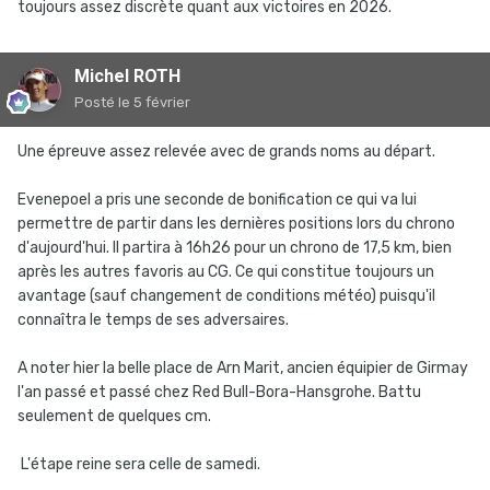
toujours assez discrète quant aux victoires en 2026.
Michel ROTH
Posté
le 5 février
Une épreuve assez relevée avec de grands noms au départ.
Evenepoel a pris une seconde de bonification ce qui va lui
permettre de partir dans les dernières positions lors du chrono
d'aujourd'hui. Il partira à 16h26 pour un chrono de 17,5 km, bien
après les autres favoris au CG. Ce qui constitue toujours un
avantage (sauf changement de conditions météo) puisqu'il
connaîtra le temps de ses adversaires.
A noter hier la belle place de Arn Marit, ancien équipier de Girmay
l'an passé et passé chez Red Bull-Bora-Hansgrohe. Battu
seulement de quelques cm.
L'étape reine sera celle de samedi.