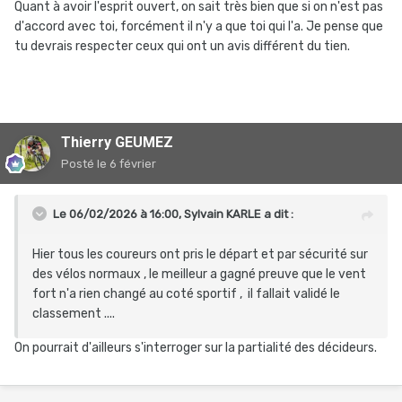
Quant à avoir l'esprit ouvert, on sait très bien que si on n'est pas
d'accord avec toi, forcément il n'y a que toi qui l'a. Je pense que
tu devrais respecter ceux qui ont un avis différent du tien.
Thierry GEUMEZ
Posté
le 6 février
Le 06/02/2026 à 16:00,
Sylvain KARLE
a dit :
Hier tous les coureurs ont pris le départ et par sécurité sur
des vélos normaux , le meilleur a gagné preuve que le vent
fort n'a rien changé au coté sportif , il fallait validé le
classement ....
On pourrait d'ailleurs s'interroger sur la partialité des décideurs.