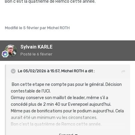
Bon c'est la quatrième de Remco cette année.
Modifié
le 5 février
par Michel ROTH
Sylvain KARLE
Posté
le 6 février
Le 05/02/2026 à 15:57,
Michel ROTH
a dit :
Bon cette etape ne compte pas pour le général. Décision
contestable de l'UCI.
Girmay conserve son maillot de leader, même s'il a
concédé plus de 2 min 40 sur Evenepoel aujourd'hui.
Même pas de bonifications pour le podium aujourd'hui. Cela
aurait été un minimum vu les circonstances.
Bon c'est la quatrième de Remco cette année.