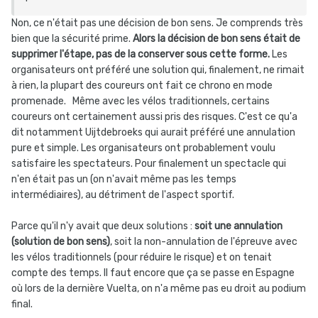
Non, ce n'était pas une décision de bon sens. Je comprends très
bien que la sécurité prime.
Alors la décision de bon sens était de
supprimer l'étape, pas de la conserver sous cette forme.
Les
organisateurs ont préféré une solution qui, finalement, ne rimait
à rien, la plupart des coureurs ont fait ce chrono en mode
promenade. Même avec les vélos traditionnels, certains
coureurs ont certainement aussi pris des risques. C'est ce qu'a
dit notamment Uijtdebroeks qui aurait préféré une annulation
pure et simple. Les organisateurs ont probablement voulu
satisfaire les spectateurs. Pour finalement un spectacle qui
n'en était pas un (on n'avait même pas les temps
intermédiaires), au détriment de l'aspect sportif.
Parce qu'il n'y avait que deux solutions :
soit une annulation
(solution de bon sens)
, soit la non-annulation de l'épreuve avec
les vélos traditionnels (pour réduire le risque) et on tenait
compte des temps. Il faut encore que ça se passe en Espagne
où lors de la dernière Vuelta, on n'a même pas eu droit au podium
final.