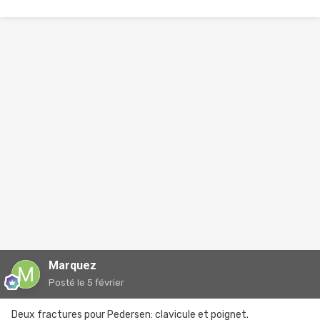
Marquez
Posté
le 5 février
Deux fractures pour Pedersen: clavicule et poignet.