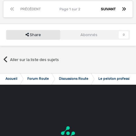
PRÉCÉDENT
Page 1 sur 2
SUIVANT
Share
Abonnés
0
Aller sur la liste des sujets
Accueil
Forum Route
Discussions Route
Le peloton professionn