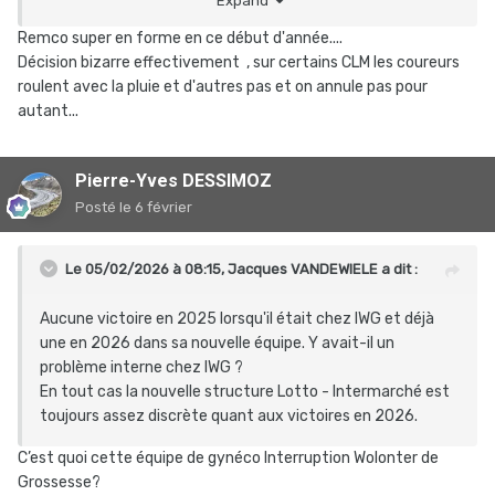
Expand
Remco super en forme en ce début d'année....
Décision bizarre effectivement , sur certains CLM les coureurs
roulent avec la pluie et d'autres pas et on annule pas pour
autant...
Pierre-Yves DESSIMOZ
Posté
le 6 février
Le 05/02/2026 à 08:15,
Jacques VANDEWIELE
a dit :
Aucune victoire en 2025 lorsqu'il était chez IWG et déjà
une en 2026 dans sa nouvelle équipe. Y avait-il un
problème interne chez IWG ?
En tout cas la nouvelle structure Lotto - Intermarché est
toujours assez discrète quant aux victoires en 2026.
C’est quoi cette équipe de gynéco Interruption Wolonter de
Grossesse?