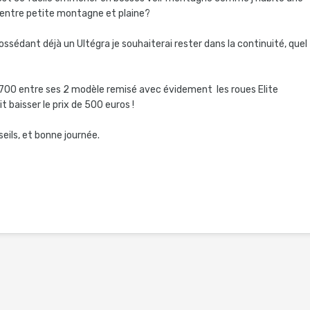
f entre petite montagne et plaine?
ssédant déjà un Ultégra je souhaiterai rester dans la continuité, quel
e 700 entre ses 2 modèle remisé avec évidement les roues Elite
it baisser le prix de 500 euros !
eils, et bonne journée.