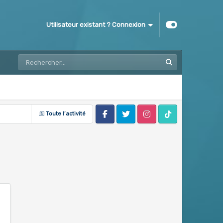
Utilisateur existant ? Connexion
Toute l’activité
Facebook
Twitter
Instagram
Tik Tok