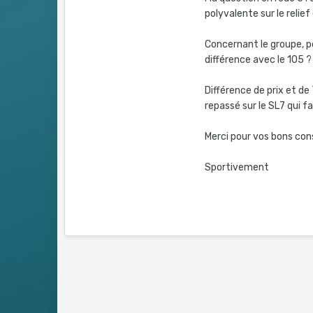
polyvalente sur le relie
Concernant le groupe, po
différence avec le 105 ?
Différence de prix et d
repassé sur le SL7 qui fa
Merci pour vos bons cons
Sportivement