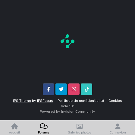
Facebook
Twitter
Instagram
Tik Tok
IPS Theme
by
IPSFocus
Politique de confidentialité
Cookies
Velo 1O1
Powered by Invision Community
Accueil
Forums
Galeries photos
Connexion