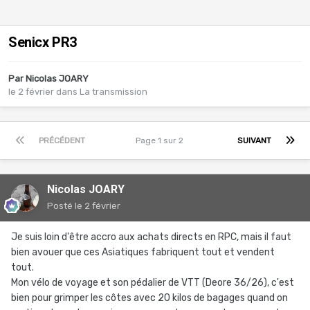
Senicx PR3
Par
Nicolas JOARY
le 2 février
dans
La transmission
PRÉCÉDENT
Page 1 sur 2
SUIVANT
Nicolas JOARY
Posté
le 2 février
Je suis loin d'être accro aux achats directs en RPC, mais il faut
bien avouer que ces Asiatiques fabriquent tout et vendent
tout.
Mon vélo de voyage et son pédalier de VTT (Deore 36/26), c'est
bien pour grimper les côtes avec 20 kilos de bagages quand on