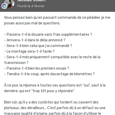
Posté
le 4 février
Vous pensez bien qu'en passant commande de ce pédalier, je me
posais aussi pas mal de questions.
- Passera-t-il la douane sans frais supplémentaires ?
- Arrivera-t-il dans le délai annoncé ?
- Sera-t-il bien celui que j'ai commandé ?
- Le montage sera-t-il facile ?
- Sera-t-il mécaniquement compatible avec le reste de la
transmission ?
- Passera-t-il bien les premiers essais ?
- Tiendra-t-il le coup, après davantage de kilomètres ?
À ce jour, la réponse à toutes ces questions est "oui", sauf à la
dernière, qui est "trop tôt pour y répondre".
Bien sûr, qu'il y a des cyclistes qui tordent ou cassent des
plateaux, des dérailleurs... C'est parfois dû à un défaut ou une
mauvaise qualité d'origine, parfois dû à la façon d'utiliser le