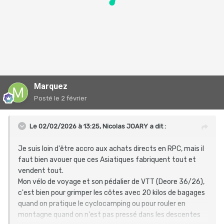
Marquez
Posté
le 2 février
Le 02/02/2026 à 13:25,
Nicolas JOARY
a dit :
Je suis loin d'être accro aux achats directs en RPC, mais il
faut bien avouer que ces Asiatiques fabriquent tout et
vendent tout.
Mon vélo de voyage et son pédalier de VTT (Deore 36/26),
c'est bien pour grimper les côtes avec 20 kilos de bagages
quand on pratique le cyclocamping ou pour rouler en
montagne quand on n'est pas pressé dans les descentes