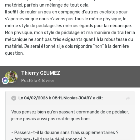
matériel, parfois un mélange de tout cela.
Il suffit de rouler un peu en compagnie d'autres cyclistes pour
s'apercevoir que nous n'avons pas tous le même physique, le
même style de pédalage, les mêmes égards pour la mécanique.
Mon physique, mon style de pédalage et ma manière de traiter la
mécanique ne sont pas très exigeants quant à la robustesse du
matériel. Je serai étonné si je dois répondre "non" à la dernière
question.
Thierry GEUMEZ
Posté
le 4 février
Le 04/02/2026 à 08:11,
Nicolas JOARY
a dit :
Vous pensez bien qu'en passant commande de ce pédalier,
je me posais aussi pas mal de questions.
- Passera-t-il la douane sans frais supplémentaires ?
- Arrivera-t-il dans le délai annoncé ?