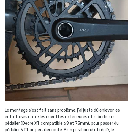
Le montage s'est fait sans problème, j'ai juste dû enlever les
entretoises entre les cuvettes extérieures et le boîtier de
pédalier (Deore XT compatible 68 et 73mm), pour passer du
pédalier VTT au pédalier route. Bien positionné et réglé, le