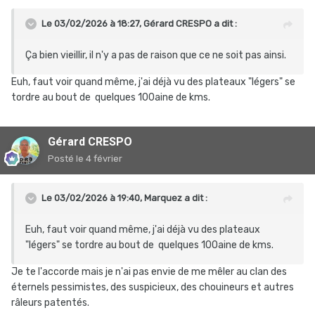
Le 03/02/2026 à 18:27,
Gérard CRESPO
a dit :
Ça bien vieillir, il n'y a pas de raison que ce ne soit pas ainsi.
Euh, faut voir quand même, j'ai déjà vu des plateaux "légers" se
tordre au bout de quelques 100aine de kms.
Gérard CRESPO
Posté
le 4 février
Le 03/02/2026 à 19:40,
Marquez
a dit :
Euh, faut voir quand même, j'ai déjà vu des plateaux
"légers" se tordre au bout de quelques 100aine de kms.
Je te l'accorde mais je n'ai pas envie de me mêler au clan des
éternels pessimistes, des suspicieux, des chouineurs et autres
râleurs patentés.