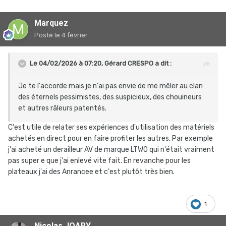
Marquez
Posté
le 4 février
Le 04/02/2026 à 07:20,
Gérard CRESPO
a dit :
Je te l'accorde mais je n'ai pas envie de me mêler au clan
des éternels pessimistes, des suspicieux, des chouineurs
et autres râleurs patentés.
C'est utile de relater ses expériences d'utilisation des matériels
achetés en direct pour en faire profiter les autres. Par exemple
j'ai acheté un derailleur AV de marque LTWO qui n'était vraiment
pas super e que j'ai enlevé vite fait. En revanche pour les
plateaux j'ai des Anrancee et c'est plutôt très bien.
1
Nicolas JOARY