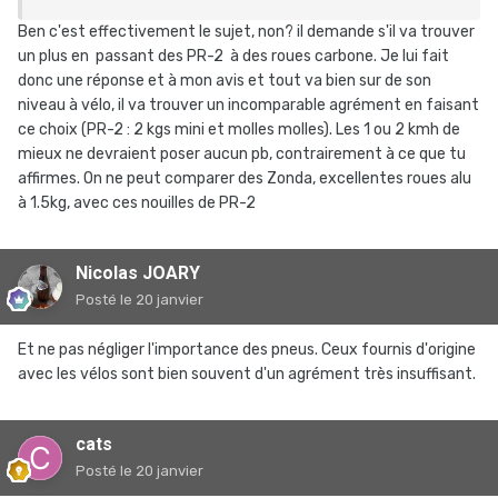
Ben c'est effectivement le sujet, non? il demande s'il va trouver
un plus en passant des PR-2 à des roues carbone. Je lui fait
donc une réponse et à mon avis et tout va bien sur de son
niveau à vélo, il va trouver un incomparable agrément en faisant
ce choix (PR-2
:
2 kgs mini et molles molles). Les 1 ou 2 kmh de
mieux ne devraient poser aucun pb, contrairement à ce que tu
affirmes. On ne peut comparer des Zonda, excellentes roues alu
à 1.5kg, avec ces nouilles de PR-2
Nicolas JOARY
Posté
le 20 janvier
Et ne pas négliger l'importance des pneus. Ceux fournis d'origine
avec les vélos sont bien souvent d'un agrément très insuffisant.
cats
Posté
le 20 janvier