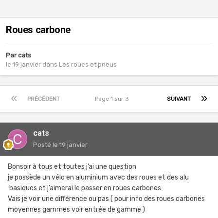
Roues carbone
Par
cats
le 19 janvier
dans
Les roues et pneus
PRÉCÉDENT
Page 1 sur 3
SUIVANT
cats
Posté
le 19 janvier
Bonsoir à tous et toutes j’ai une question
je possède un vélo en aluminium avec des roues et des alu
basiques et j’aimerai le passer en roues carbones
Vais je voir une différence ou pas ( pour info des roues carbones
moyennes gammes voir entrée de gamme )