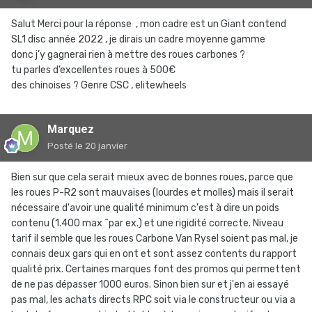
Salut Merci pour la réponse , mon cadre est un Giant contend
SL1 disc année 2022 , je dirais un cadre moyenne gamme
donc j’y gagnerai rien à mettre des roues carbones ?
tu parles d’excellentes roues à 500€
des chinoises ? Genre CSC , elitewheels
Marquez
Posté
le 20 janvier
Bien sur que cela serait mieux avec de bonnes roues, parce que
les roues P-R2 sont mauvaises (lourdes et molles) mais il serait
nécessaire d'avoir une qualité minimum c'est à dire un poids
contenu (1.400 max ^par ex.) et une rigidité correcte. Niveau
tarif il semble que les roues Carbone Van Rysel soient pas mal, je
connais deux gars qui en ont et sont assez contents du rapport
qualité prix. Certaines marques font des promos qui permettent
de ne pas dépasser 1000 euros. Sinon bien sur et j'en ai essayé
pas mal, les achats directs RPC soit via le constructeur ou via a