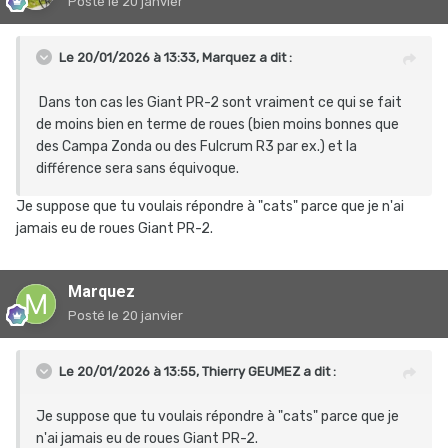
Posté
le 20 janvier
Le 20/01/2026 à 13:33,
Marquez
a dit :
Dans ton cas les Giant PR-2 sont vraiment ce qui se fait
de moins bien en terme de roues (bien moins bonnes que
des Campa Zonda ou des Fulcrum R3 par ex.) et la
différence sera sans équivoque.
Je suppose que tu voulais répondre à "cats" parce que je n'ai
jamais eu de roues Giant PR-2.
Marquez
Posté
le 20 janvier
Le 20/01/2026 à 13:55,
Thierry GEUMEZ
a dit :
Je suppose que tu voulais répondre à "cats" parce que je
n'ai jamais eu de roues Giant PR-2.