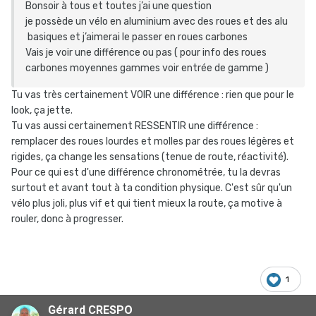
Bonsoir à tous et toutes j’ai une question
je possède un vélo en aluminium avec des roues et des alu
basiques et j’aimerai le passer en roues carbones
Vais je voir une différence ou pas ( pour info des roues
carbones moyennes gammes voir entrée de gamme )
Tu vas très certainement VOIR une différence : rien que pour le
look, ça jette.
Tu vas aussi certainement RESSENTIR une différence :
remplacer des roues lourdes et molles par des roues légères et
rigides, ça change les sensations (tenue de route, réactivité).
Pour ce qui est d'une différence chronométrée, tu la devras
surtout et avant tout à ta condition physique. C'est sûr qu'un
vélo plus joli, plus vif et qui tient mieux la route, ça motive à
rouler, donc à progresser.
1
Gérard CRESPO