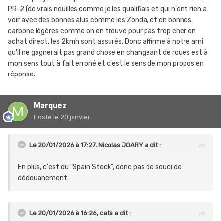
PR-2 (de vrais nouilles comme je les qualifiais et qui n'ont rien a
voir avec des bonnes alus comme les Zonda, et en bonnes
carbone légères comme on en trouve pour pas trop cher en
achat direct, les 2kmh sont assurés. Donc affirme à notre ami
qu'il ne gagnerait pas grand chose en changeant de roues est à
mon sens tout à fait erroné et c'est le sens de mon propos en
réponse.
Marquez
Posté
le 20 janvier
Le 20/01/2026 à 17:27,
Nicolas JOARY
a dit :
En plus, c'est du "Spain Stock", donc pas de souci de
dédouanement.
Le 20/01/2026 à 16:26,
cats
a dit :