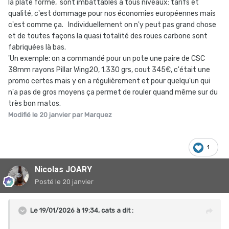
la plate forme, sont imbattables à tous niveaux: tarifs et
qualité, c'est dommage pour nos économies européennes mais
c'est comme ça. Individuellement on n'y peut pas grand chose
et de toutes façons la quasi totalité des roues carbone sont
fabriquées là bas.
'Un exemple: on a commandé pour un pote une paire de CSC
38mm rayons Pillar Wing20, 1.330 grs, cout 345€, c'était une
promo certes mais y en a régulièrement et pour quelqu'un qui
n'a pas de gros moyens ça permet de rouler quand même sur du
très bon matos.
Modifié
le 20 janvier
par Marquez
1
Nicolas JOARY
Posté
le 20 janvier
Le 19/01/2026 à 19:34,
cats
a dit :