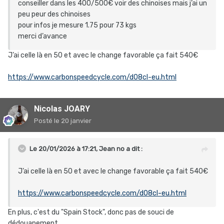
conseiller dans les 400/500€ voir des chinoises mais j’ai un
peu peur des chinoises
pour infos je mesure 1.75 pour 73 kgs
merci d’avance
J’ai celle là en 50 et avec le change favorable ça fait 540€
https://www.carbonspeedcycle.com/d08cl-eu.html
Nicolas JOARY
Posté
le 20 janvier
Le 20/01/2026 à 17:21,
Jean no
a dit :
J’ai celle là en 50 et avec le change favorable ça fait 540€
https://www.carbonspeedcycle.com/d08cl-eu.html
En plus, c'est du "Spain Stock", donc pas de souci de
dédouanement.