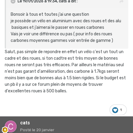
Le 19/01/2026 à 19:34,
cats
a dit :
Bonsoir à tous et toutes j’ai une question
je possède un vélo en aluminium avec des roues et des alu
basiques et j’aimerai le passer en roues carbones
Vais je voir une différence ou pas ( pour info des roues
carbones moyennes gammes voir entrée de gamme )
Salut, pas simple de repondre en effet un vélo c'est un tout un
cadre et des roues, si ton cadtre est très moyen de bonnes
roues ne seront pas très efficaces. Par ailleurs le matériau seul
n'est pas garant d'amélioration, des carbone à 1.7kgs seront
moins bien que de bonnes alus à 1.5 bien rigides. Si le budget est
un pb il y a sur ce forum plein de moyens de trouver
d'excellentes roues à 500 balles.
1
cats
Posté
le 20 janvier