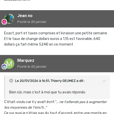
Jean no
Posté
le 20 janvier
Exact, port et taxes comprises et livraison une petite semaine
Et le taux de change dollars euros a 1,15 est favorable, 640
dollars ça fait même 524€ en ce moment
Marquez
Posté
le 20 janvier
Le 20/01/2026 à 16:51,
Thierry GEUMEZ
a dit :
Bien sûr, mais c'est à moi que tu avais répondu
C'était voulu car il y avait écrit:"...
ne t'attends pas à augmenter
tes moyennes de 1 km/h.."
Ce sur quoi je n'étais pas du tout d'accord, entre une monte en