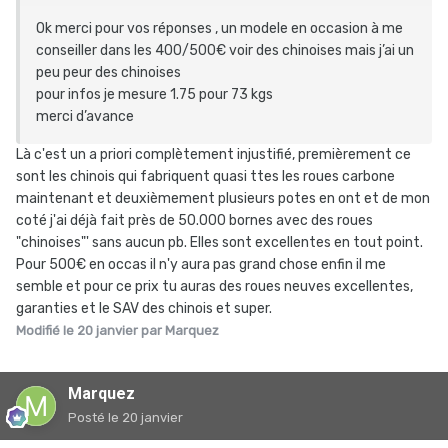
Ok merci pour vos réponses , un modele en occasion à me
conseiller dans les 400/500€ voir des chinoises mais j’ai un
peu peur des chinoises
pour infos je mesure 1.75 pour 73 kgs
merci d’avance
Là c'est un a priori complètement injustifié, premièrement ce
sont les chinois qui fabriquent quasi ttes les roues carbone
maintenant et deuxièmement plusieurs potes en ont et de mon
coté j'ai déjà fait près de 50.000 bornes avec des roues
"chinoises"' sans aucun pb. Elles sont excellentes en tout point.
Pour 500€ en occas il n'y aura pas grand chose enfin il me
semble et pour ce prix tu auras des roues neuves excellentes,
garanties et le SAV des chinois et super.
Modifié
le 20 janvier
par Marquez
Marquez
Posté
le 20 janvier