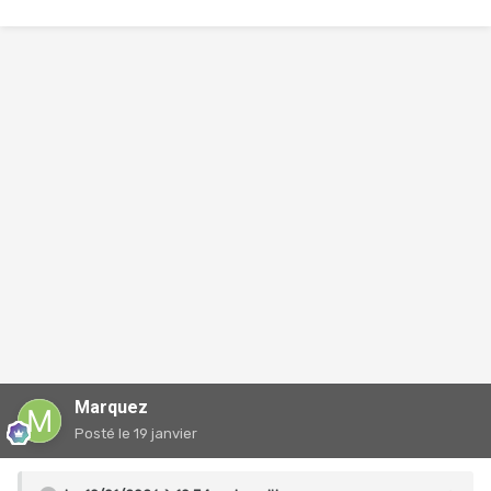
Marquez
Posté
le 19 janvier