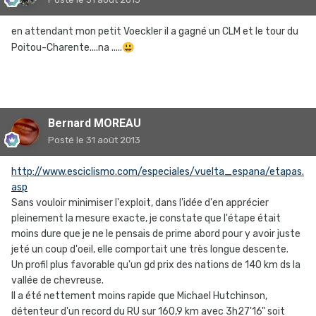
en attendant mon petit Voeckler il a gagné un CLM et le tour du
Poitou-Charente....na .....
😃
Bernard MOREAU
Posté
le 31 août 2013
http://www.esciclismo.com/especiales/vuelta_espana/etapas.
asp
Sans vouloir minimiser l'exploit, dans l'idée d'en apprécier
pleinement la mesure exacte, je constate que l'étape était
moins dure que je ne le pensais de prime abord pour y avoir juste
jeté un coup d'oeil, elle comportait une très longue descente.
Un profil plus favorable qu'un gd prix des nations de 140 km ds la
vallée de chevreuse.
Il a été nettement moins rapide que Michael Hutchinson,
détenteur d'un record du RU sur 160,9 km avec 3h27'16" soit