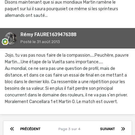
Disons maintenant que si aux mondiaux Martin ramène le
paquet sur lui il saura pourquoiet ce même si les sprinteurs
allemands ont sauté...
Rémy FAURE1639476388
Posté
le 31 août 2013
Jojo, tu vas pas nous faire de la compassion.....Peuchère, pauvre
Martin....Une étape de la Vuelta sans importance.....
Au mondial, ce ne sera pas une question de profil, mais de
distance, et dans ce cas faire un essai de final en ce mettant a
bloc dans le dernier kilo. Ca ressemble a une répétition pour les
besoins de sa valeur. Si en plus il fait perdre son principal
concurrent dans le domaine des rouleurs, il ne va pas s'en priver.
Moralement Cancellara 1 et Martin 0. Le match est ouvert.
PRÉCÉDENT
Page 3 sur 4
SUIVANT