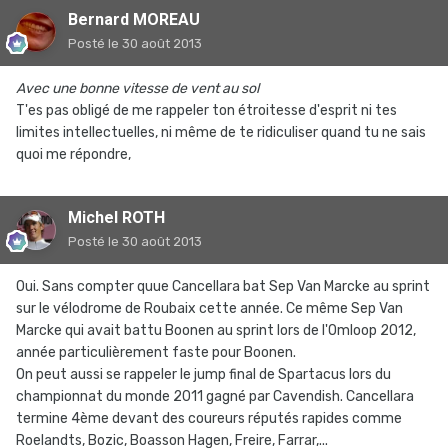
Bernard MOREAU
Posté
le 30 août 2013
Avec une bonne vitesse de vent au sol
T'es pas obligé de me rappeler ton étroitesse d'esprit ni tes
limites intellectuelles, ni même de te ridiculiser quand tu ne sais
quoi me répondre,
Michel ROTH
Posté
le 30 août 2013
Oui. Sans compter quue Cancellara bat Sep Van Marcke au sprint
sur le vélodrome de Roubaix cette année. Ce même Sep Van
Marcke qui avait battu Boonen au sprint lors de l'Omloop 2012,
année particulièrement faste pour Boonen.
On peut aussi se rappeler le jump final de Spartacus lors du
championnat du monde 2011 gagné par Cavendish. Cancellara
termine 4ème devant des coureurs réputés rapides comme
Roelandts, Bozic, Boasson Hagen, Freire, Farrar,...