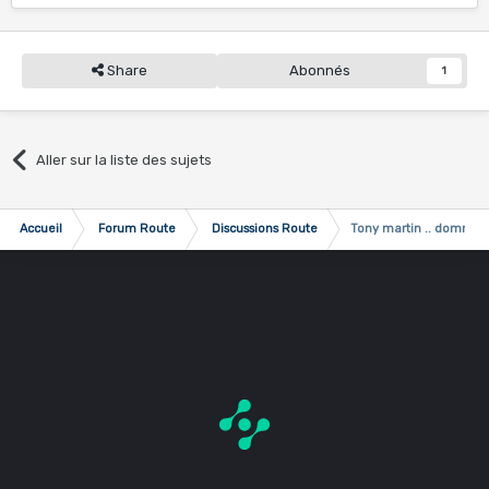
Share
Abonnés
1
Aller sur la liste des sujets
Accueil
Forum Route
Discussions Route
Tony martin .. domma