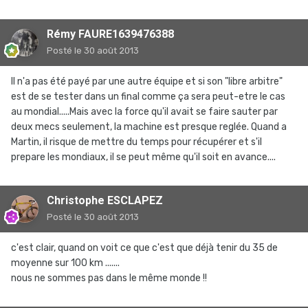
Rémy FAURE1639476388
Posté
le 30 août 2013
Il n'a pas été payé par une autre équipe et si son "libre arbitre"
est de se tester dans un final comme ça sera peut-etre le cas
au mondial.....Mais avec la force qu'il avait se faire sauter par
deux mecs seulement, la machine est presque reglée. Quand a
Martin, il risque de mettre du temps pour récupérer et s'il
prepare les mondiaux, il se peut même qu'il soit en avance....
Christophe ESCLAPEZ
Posté
le 30 août 2013
c'est clair, quand on voit ce que c'est que déjà tenir du 35 de
moyenne sur 100 km .......
nous ne sommes pas dans le même monde !!