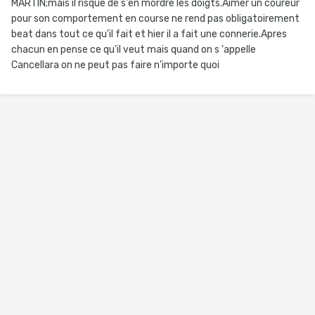
MARTIN;mais il risque de s'en mordre les doigts.Aimer un coureur
pour son comportement en course ne rend pas obligatoirement
beat dans tout ce qu'il fait et hier il a fait une connerie.Apres
chacun en pense ce qu'il veut mais quand on s 'appelle
Cancellara on ne peut pas faire n'importe quoi