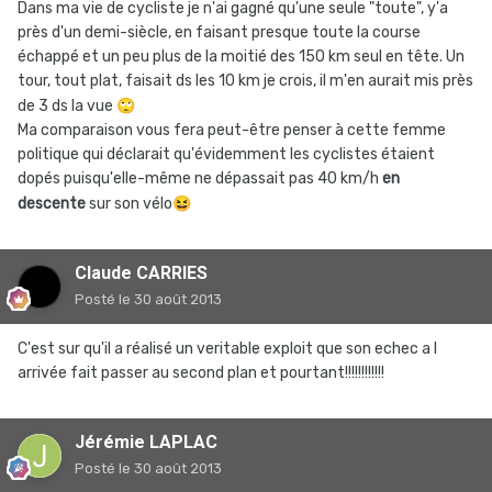
Dans ma vie de cycliste je n'ai gagné qu'une seule "toute", y'a
près d'un demi-siècle, en faisant presque toute la course
échappé et un peu plus de la moitié des 150 km seul en tête. Un
tour, tout plat, faisait ds les 10 km je crois, il m'en aurait mis près
de 3 ds la vue
🙄
Ma comparaison vous fera peut-être penser à cette femme
politique qui déclarait qu'évidemment les cyclistes étaient
dopés puisqu'elle-même ne dépassait pas 40 km/h
en
descente
sur son vélo
😆
Claude CARRIES
Posté
le 30 août 2013
C'est sur qu'il a réalisé un veritable exploit que son echec a l
arrivée fait passer au second plan et pourtant!!!!!!!!!!!!
Jérémie LAPLAC
Posté
le 30 août 2013