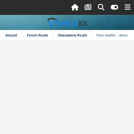
Accueil
Forum Route
Discussions Route
Tony martin .. domma