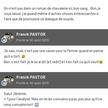
On n'est pas dans un roman de chevalerie ici, bon sang… Bon, je
vous laisse, j'ai quand même d'autres choses intéressantes à
faire que de poursuivre ce dialogue de sourds.
Franck PASTOR
Posté
le 30 août 2013
Je sais, mais c'est pas une raison pour la fermer quand on pense
qu'il a tort.
😃
Bon, c'est fait, je le lui ai dit (et redit) et il en fait ce qu'il veut!
😆
Franck PASTOR
Posté
le 30 août 2013
Salut Jérémie,
+ 1 pour l'analyse. Mais on ne les convaincra pas, pas plus qu'il ne
nous convaincront.
🆒