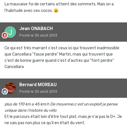
La mauvaise foi de certains atteint des sommets. Mais on a
l'habitude avec ces cocos.
😄
Jean ONABACH
Posté
le 30 août 2013
Ce qui est très marrant c'est ceux ici qui trouvent inadmissible
que Cancellara "fasse perdre" Martin, mais qui trouvent que
c'est de bonne guerre quand c'est d'autres qui "font perdre"
Cancellara
Bernard MOREAU
Posté
le 30 août 2013
plus de 170 km a 45 km:h De moyenne;c est un exploit je pense
unique dans l histoire du vélo
Et le parcours était loin d'être tout plat, mais je n'ai pas le D+. Je
ne sais pas non plus ce qu'il en était du vent.