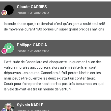
Claude CARRIES
Posté
le 31 août 2013
la seule chose que je retiendrai ,c'est qu'un gars a roulé seul a45
de moyenne durant 180 bornes;un super grand prix des nations
Philippe GARCIA
Posté
le 31 août 2013
L'attitude de Cancellara est choquante uniquement si on des
valeurs morales aux coureurs alors qu'en réalité ils en sont
dépourvus....en course. Cancellara à fait perdre Martin certes
mais peut être qu'entre les deux existait un contentieux.
Courir pour faire perdre n'est certes pas trés beau mais en quoi
le vélo devrait-il être un monde de vertu ?
Sylvain KARLE
Posté
le 31 août 2013