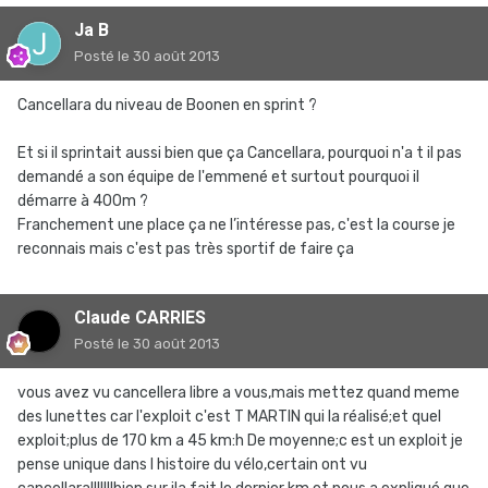
Ja B
Posté
le 30 août 2013
Cancellara du niveau de Boonen en sprint ?
Et si il sprintait aussi bien que ça Cancellara, pourquoi n'a t il pas
demandé a son équipe de l'emmené et surtout pourquoi il
démarre à 400m ?
Franchement une place ça ne l’intéresse pas, c'est la course je
reconnais mais c'est pas très sportif de faire ça
Claude CARRIES
Posté
le 30 août 2013
vous avez vu cancellera libre a vous,mais mettez quand meme
des lunettes car l'exploit c'est T MARTIN qui la réalisé;et quel
exploit;plus de 170 km a 45 km:h De moyenne;c est un exploit je
pense unique dans l histoire du vélo,certain ont vu