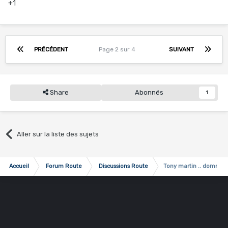
+1
PRÉCÉDENT
Page 2 sur 4
SUIVANT
Share
Abonnés
1
Aller sur la liste des sujets
Accueil
Forum Route
Discussions Route
Tony martin .. domma