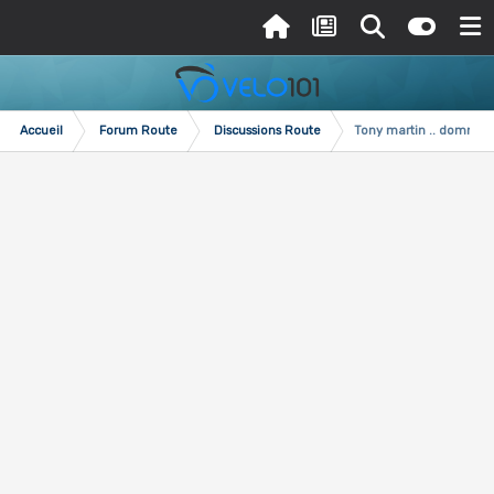
Accueil
Forum Route
Discussions Route
Tony martin .. domma