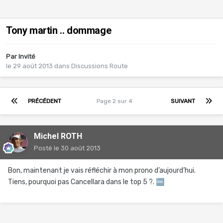
Tony martin .. dommage
Par Invité
le 29 août 2013
dans
Discussions Route
PRÉCÉDENT
Page 2 sur 4
SUIVANT
Michel ROTH
Posté
le 30 août 2013
Bon, maintenant je vais réfléchir à mon prono d’aujourd’hui.
Tiens, pourquoi pas Cancellara dans le top 5 ?.
🆒