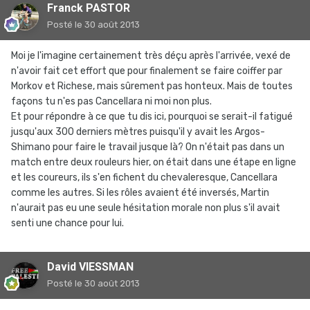
Franck PASTOR
Posté
le 30 août 2013
Moi je l'imagine certainement très déçu après l'arrivée, vexé de
n'avoir fait cet effort que pour finalement se faire coiffer par
Morkov et Richese, mais sûrement pas honteux. Mais de toutes
façons tu n'es pas Cancellara ni moi non plus.
Et pour répondre à ce que tu dis ici, pourquoi se serait-il fatigué
jusqu'aux 300 derniers mètres puisqu'il y avait les Argos-
Shimano pour faire le travail jusque là? On n'était pas dans un
match entre deux rouleurs hier, on était dans une étape en ligne
et les coureurs, ils s'en fichent du chevaleresque, Cancellara
comme les autres. Si les rôles avaient été inversés, Martin
n'aurait pas eu une seule hésitation morale non plus s'il avait
senti une chance pour lui.
David VIESSMAN
Posté
le 30 août 2013