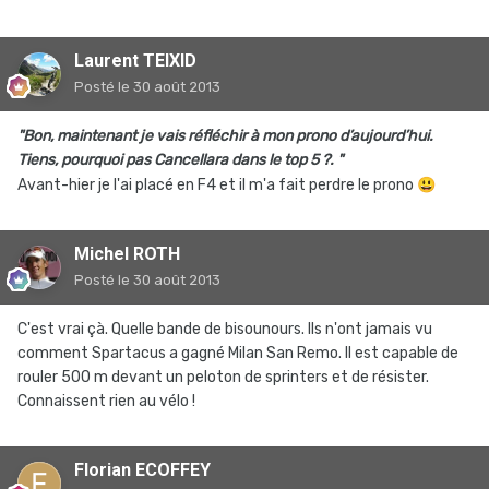
Laurent TEIXID
Posté
le 30 août 2013
"Bon, maintenant je vais réfléchir à mon prono d’aujourd’hui.
Tiens, pourquoi pas Cancellara dans le top 5 ?. "
Avant-hier je l'ai placé en F4 et il m'a fait perdre le prono
😃
Michel ROTH
Posté
le 30 août 2013
C'est vrai çà. Quelle bande de bisounours. Ils n'ont jamais vu
comment Spartacus a gagné Milan San Remo. Il est capable de
rouler 500 m devant un peloton de sprinters et de résister.
Connaissent rien au vélo !
Florian ECOFFEY