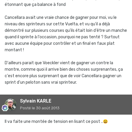
étonnant que ça balance à fond
Cancellara avait une vraie chance de gagner pour moi, vu le
niveau des sprinteurs sur cette Vuelta, et vu qu'il a déjà
démontré sur plusieurs courses qu'ils était loin d'être un manche
quand il sprinte à l'occasion, pourquoi ne pas tenté ? Surtout
avec aucune équipe pour contrôler et un final en faux plat
montant !
D'ailleurs parait que Voeckler vient de gagner un contre la
montre, comme quoi il arrive bien des choses surprenantes, ça
c'est encore plus surprenant que de voir Cancellara gagner un
sprint d'un peloton sans vrai sprinteur.
Sylvain KARLE
Posté
le 30 août 2013
Il va faite une montée de tension en lisant ce post ..
😃