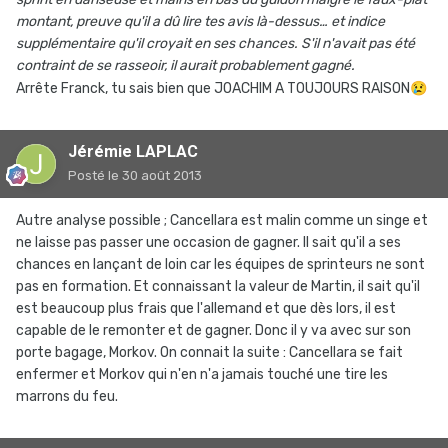
montant, preuve qu'il a dû lire tes avis là-dessus… et indice
supplémentaire qu'il croyait en ses chances. S'il n'avait pas été
contraint de se rasseoir, il aurait probablement gagné.
Arrête Franck, tu sais bien que JOACHIM A TOUJOURS RAISON
😢
Jérémie LAPLAC
Posté
le 30 août 2013
Autre analyse possible ; Cancellara est malin comme un singe et
ne laisse pas passer une occasion de gagner. Il sait qu'il a ses
chances en lançant de loin car les équipes de sprinteurs ne sont
pas en formation. Et connaissant la valeur de Martin, il sait qu'il
est beaucoup plus frais que l'allemand et que dès lors, il est
capable de le remonter et de gagner. Donc il y va avec sur son
porte bagage, Morkov. On connait la suite : Cancellara se fait
enfermer et Morkov qui n'en n'a jamais touché une tire les
marrons du feu.