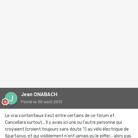
Jean ONABACH
Posté
le 30 août 2013
Le vrai contentieux il est entre certains de ce forum et
Cancellara surtout... Il y avais ici une ou l'autre personne qui
croyaient (croient toujours sans doute ?) au vélo électrique de
Spartacus, et qui visiblement n'ont jamais pu le piffer... alors pas