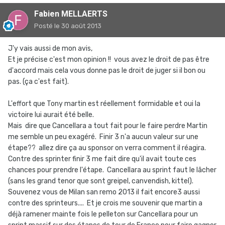
Fabien MELLAERTS
Posté
le 30 août 2013
J'y vais aussi de mon avis,
Et je précise c'est mon opinion !! vous avez le droit de pas être
d'accord mais cela vous donne pas le droit de juger si il bon ou
pas. (ça c'est fait).
L'effort que Tony martin est réellement formidable et oui la
victoire lui aurait été belle.
Mais dire que Cancellara a tout fait pour le faire perdre Martin
me semble un peu exagéré. Finir 3 n'a aucun valeur sur une
étape?? allez dire ça au sponsor on verra comment il réagira.
Contre des sprinter finir 3 me fait dire qu'il avait toute ces
chances pour prendre l'étape. Cancellara au sprint faut le lâcher
(sans les grand tenor que sont greipel, canvendish, kittel).
Souvenez vous de Milan san remo 2013 il fait encore3 aussi
contre des sprinteurs.... Et je crois me souvenir que martin a
déjà ramener mainte fois le pelleton sur Cancellara pour un