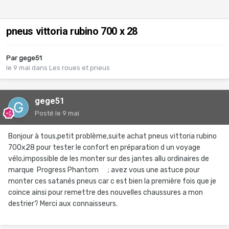
pneus vittoria rubino 700 x 28
Par
gege51
le 9 mai
dans
Les roues et pneus
gege51
Posté
le 9 mai
Bonjour à tous,petit problème,suite achat pneus vittoria rubino
700x28 pour tester le confort en préparation d un voyage
vélo,impossible de les monter sur des jantes allu ordinaires de
marque Progress Phantom ; avez vous une astuce pour
monter ces satanés pneus car c est bien la première fois que je
coince ainsi pour remettre des nouvelles chaussures a mon
destrier? Merci aux connaisseurs.