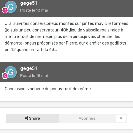
gege51
Posté
le 18 mai
J' ai suivi tes conseils,pneus montés sur jantes mavic réformées
(je suis un peu conservateur) 48h ,liquide vaisselle,mais raide à
mettre tout de même,en plus de la pince,je vais chercher les
démonte-pneus préconisés par Pierre. dur d enfiler des godillots
en 42 quand on fait du 43...
gege51
Posté
le 18 mai
Conclusion: vacherie de pneus tout de même..
Share
Abonnés
0