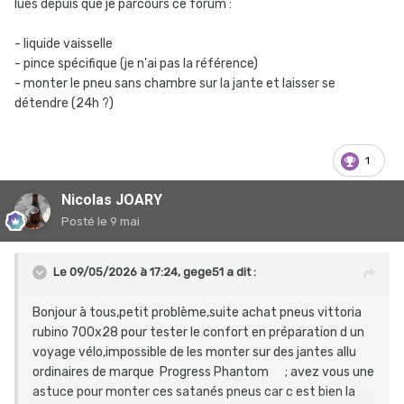
lues depuis que je parcours ce forum
:
- liquide vaisselle
- pince spécifique (je n'ai pas la référence)
- monter le pneu sans chambre sur la jante et laisser se
détendre (24h ?)
1
Nicolas JOARY
Posté
le 9 mai
Le 09/05/2026 à 17:24,
gege51
a dit :
Bonjour à tous,petit problème,suite achat pneus vittoria
rubino 700x28 pour tester le confort en préparation d un
voyage vélo,impossible de les monter sur des jantes allu
ordinaires de marque Progress Phantom ; avez vous une
astuce pour monter ces satanés pneus car c est bien la