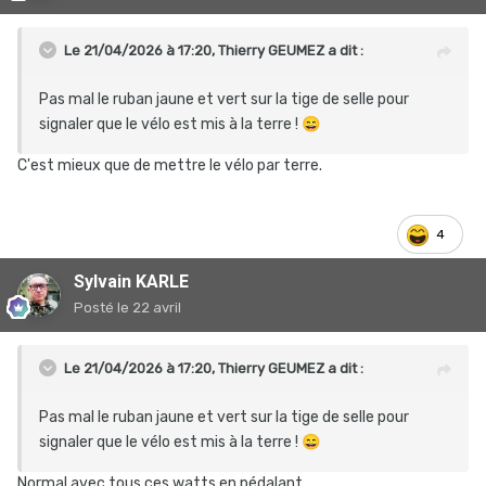
Le 21/04/2026 à 17:20,
Thierry GEUMEZ
a dit :
Pas mal le ruban jaune et vert sur la tige de selle pour
signaler que le vélo est mis à la terre !
😄
C'est mieux que de mettre le vélo par terre.
4
Sylvain KARLE
Posté
le 22 avril
Le 21/04/2026 à 17:20,
Thierry GEUMEZ
a dit :
Pas mal le ruban jaune et vert sur la tige de selle pour
signaler que le vélo est mis à la terre !
😄
Normal avec tous ces watts en pédalant ....