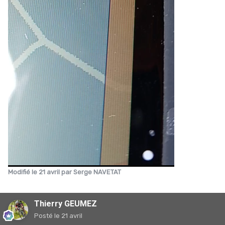
Modifié
le 21 avril
par Serge NAVETAT
Thierry GEUMEZ
Posté
le 21 avril