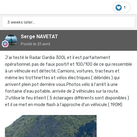
1
3 weeks later...
Serge NAVETAT
Posté
le 21 avril
J'ai testé le Radar Gardia 300L et il est parfaitement
opérationnel, pas de faux positif et 100/100 de ce qui ressemble
à un véhicule est détecté, Camions, voitures, tracteurs et
même les trottinettes et vélos électriques ( débridés ) qui
arrivent plein pot derrière vous.Photos vélo à l'arrêt à une
fontaine d'eau potable, arrivée de 2 véhicules sur la route.
J'utilise le feu éteint ( 5 éclairages différents sont disponibles )
et il se met en mode flash à l'approche d'un véhicule ( 190M)