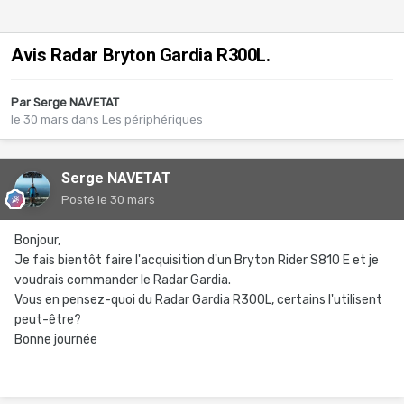
Avis Radar Bryton Gardia R300L.
Par
Serge NAVETAT
le 30 mars
dans
Les périphériques
Serge NAVETAT
Posté
le 30 mars
Bonjour,
Je fais bientôt faire l'acquisition d'un Bryton Rider S810 E et je
voudrais commander le Radar Gardia.
Vous en pensez-quoi du Radar Gardia R300L, certains l'utilisent
peut-être?
Bonne journée