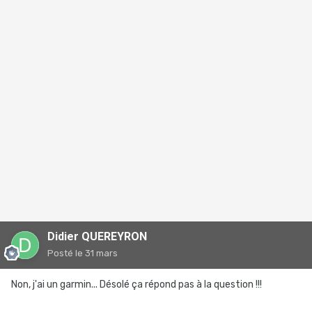
Didier QUEREYRON
Posté
le 31 mars
Non, j'ai un garmin... Désolé ça répond pas à la question !!!