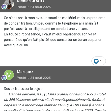
Nicolas JOARY
Posté
le 24 août 2025
Ce n'est pas, à mon avis, un souci de matériel, mais un problème
de concentration. Un peu comme le téléphone à la main (et
parfois aussi à l'oreille) quand on conduit une voiture.
En toute circonstance, il vaut mieux regarder où l'on va et
penser à ce qu'on fait plutôt que consulter un écran ou parler
avec quelqu'un.
1
Marquez
Posté
le 24 août 2025
Des extraits sur le sujet:
".
...L'année dernière, les cyclistes professionnels ont subi un total
de 295 blessures, selon le site Procyclingstats(Nouvelle fenêtre),
dépassant le record déjà établi en 2022 (247 blessures), et dans
la continuité d'une constante augmentation depuis 2020. Ces dix