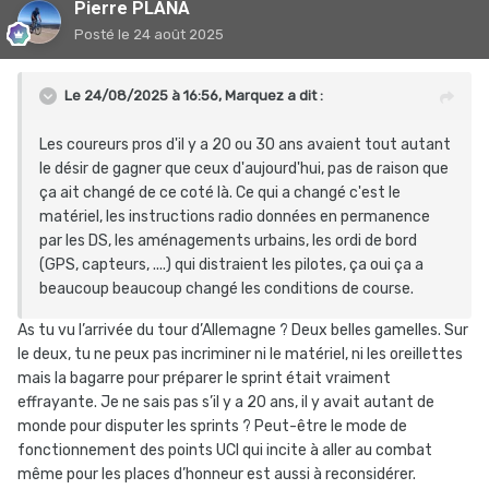
Pierre PLANA
Posté
le 24 août 2025
Le 24/08/2025 à 16:56,
Marquez
a dit :
Les coureurs pros d'il y a 20 ou 30 ans avaient tout autant
le désir de gagner que ceux d'aujourd'hui, pas de raison que
ça ait changé de ce coté là. Ce qui a changé c'est le
matériel, les instructions radio données en permanence
par les DS, les aménagements urbains, les ordi de bord
(GPS, capteurs, ....) qui distraient les pilotes, ça oui ça a
beaucoup beaucoup changé les conditions de course.
As tu vu l’arrivée du tour d’Allemagne ? Deux belles gamelles. Sur
le deux, tu ne peux pas incriminer ni le matériel, ni les oreillettes
mais la bagarre pour préparer le sprint était vraiment
effrayante. Je ne sais pas s’il y a 20 ans, il y avait autant de
monde pour disputer les sprints ? Peut-être le mode de
fonctionnement des points UCI qui incite à aller au combat
même pour les places d’honneur est aussi à reconsidérer.