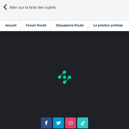
Aller sur la liste des sujets
Accueil
Forum Route
Discussions Route
Le peloton professionn
Facebook
Twitter
Instagram
Tik Tok