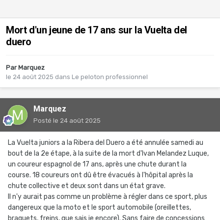
Mort d'un jeune de 17 ans sur la Vuelta del
duero
Par
Marquez
le 24 août 2025
dans
Le peloton professionnel
Marquez
Posté
le 24 août 2025
La Vuelta juniors a la Ribera del Duero a été annulée samedi au
bout de la 2e étape, à la suite de la mort d'Ivan Melandez Luque,
un coureur espagnol de 17 ans, après une chute durant la
course. 18 coureurs ont dû être évacués à l'hôpital après la
chute collective et deux sont dans un état grave.
Il n'y aurait pas comme un problème à régler dans ce sport, plus
dangereux que la moto et le sport automobile (oreillettes,
braquets, freins, que sais je encore). Sans faire de concessions