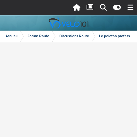
Accueil
Forum Route
Discussions Route
Le peloton professionn