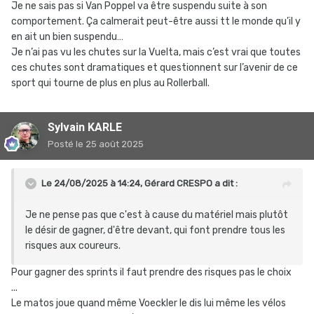
Je ne sais pas si Van Poppel va être suspendu suite à son
comportement. Ça calmerait peut-être aussi tt le monde qu’il y
en ait un bien suspendu…
Je n’ai pas vu les chutes sur la Vuelta, mais c’est vrai que toutes
ces chutes sont dramatiques et questionnent sur l’avenir de ce
sport qui tourne de plus en plus au Rollerball.
Sylvain KARLE
Posté
le 25 août 2025
Le 24/08/2025 à 14:24,
Gérard CRESPO
a dit :
Je ne pense pas que c'est à cause du matériel mais plutôt
le désir de gagner, d'être devant, qui font prendre tous les
risques aux coureurs.
Pour gagner des sprints il faut prendre des risques pas le choix
...
Le matos joue quand même Voeckler le dis lui même les vélos