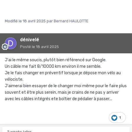
Modifié
le 18 avril 2025
par Bernard HAULOTTE
dénivelé
Posté
le 18 avril 2025
J'ai le même soucis, plutôt bien référencé sur Google.
Un câble me fait 8/10000 km environ il me semble.
Je le fais changer en préventif lorsque je dépose mon vélo au
vélociste.
J'aimerai bien essayer de le changer moi même pour le faire plus
souvent et être plus serein, mais je crains de ne pas y arriver
avec les câbles intégrés ete boîtier de pédalier à passer...
1
2 weeks later...