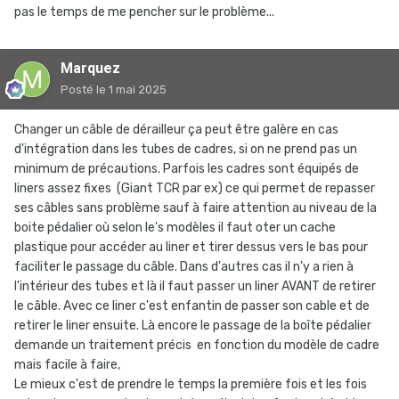
pas le temps de me pencher sur le problème...
Marquez
Posté
le 1 mai 2025
Changer un câble de dérailleur ça peut être galère en cas
d'intégration dans les tubes de cadres, si on ne prend pas un
minimum de précautions. Parfois les cadres sont équipés de
liners assez fixes (Giant TCR par ex) ce qui permet de repasser
ses câbles sans problème sauf à faire attention au niveau de la
boite pédalier où selon le's modèles il faut oter un cache
plastique pour accéder au liner et tirer dessus vers le bas pour
faciliter le passage du câble. Dans d'autres cas il n'y a rien à
l'intérieur des tubes et là il faut passer un liner AVANT de retirer
le câble. Avec ce liner c'est enfantin de passer son cable et de
retirer le liner ensuite. Là encore le passage de la boîte pédalier
demande un traitement précis en fonction du modèle de cadre
mais facile à faire,
Le mieux c'est de prendre le temps la première fois et les fois