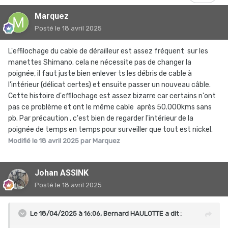
Marquez
Posté
le 18 avril 2025
L'effilochage du cable de dérailleur est assez fréquent sur les
manettes Shimano. cela ne nécessite pas de changer la
poignée, il faut juste bien enlever ts les débris de cable à
l'intérieur (délicat certes) et ensuite passer un nouveau câble.
Cette histoire d'effilochage est assez bizarre car certains n'ont
pas ce problème et ont le même cable après 50.000kms sans
pb. Par précaution , c'est bien de regarder l'intérieur de la
poignée de temps en temps pour surveiller que tout est nickel.
Modifié
le 18 avril 2025
par Marquez
Johan ASSINK
Posté
le 18 avril 2025
Le 18/04/2025 à 16:06,
Bernard HAULOTTE
a dit :