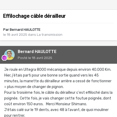
Effilochage câble dérailleur
Par
Bernard HAULOTTE
le 18 avril 2025
dans
La transmission
Bernard HAULOTTE
Posté
le 18 avril 2025
Je roule en Ultegra 8000 mécanique depuis environ 40.000 Km.
Hier, j'étais parti pour une bonne sortie quand vers les 45
minutes, la manette du dérailleur arrière a cessé de fonctionner
= plus moyen de changer de pignon.
Pour la troisième fois, le câble du dérailleur c'est effiloché dans la
poignée. Cette fois, je vais changer cette foutue poignée, dont
coût environ 150 euros. Merci Monsieur Shimano.
J'étais calé sur le 19 dents, avec 48 à l'avant, de quoi mouliner
pour rentrer.