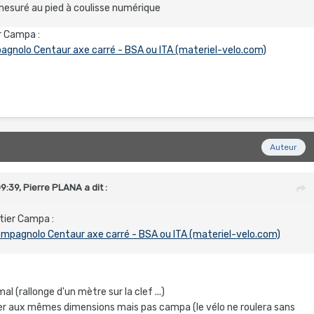
mesuré au pied à coulisse numérique
ier Campa
:
pagnolo Centaur axe carré - BSA ou ITA (materiel-velo.com)
Auteur
09:39,
Pierre PLANA
a dit :
oitier Campa
:
Campagnolo Centaur axe carré - BSA ou ITA (materiel-velo.com)
al (rallonge d'un mètre sur la clef ...)
er aux mêmes dimensions mais pas campa (le vélo ne roulera sans