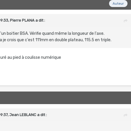
Auteur
09:33,
Pierre PLANA
a dit :
en d'un boitier BSA. Vérifie quand même la longueur de l'axe.
e crois que c'est 111mm en double plateau, 115.5 en triple.
uré au pied à coulisse numérique
9:37,
Jean LEBLANC
a dit :