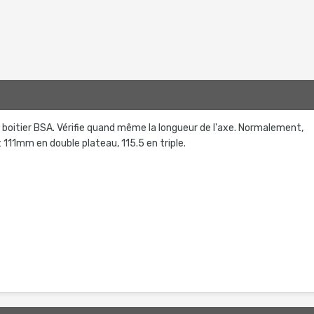
d'un boitier BSA. Vérifie quand même la longueur de l'axe. Normalement,
 111mm en double plateau, 115.5 en triple.