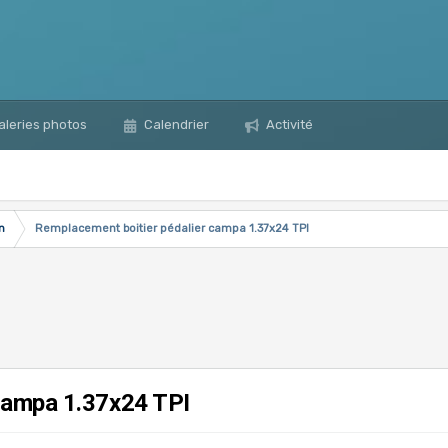
leries photos
Calendrier
Activité
n
Remplacement boitier pédalier campa 1.37x24 TPI
campa 1.37x24 TPI