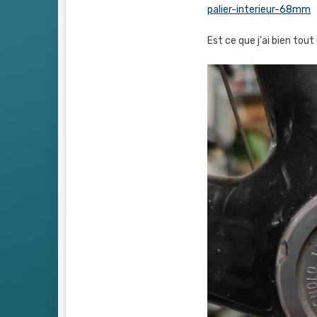
palier-interieur-68mm
Est ce que j'ai bien tou