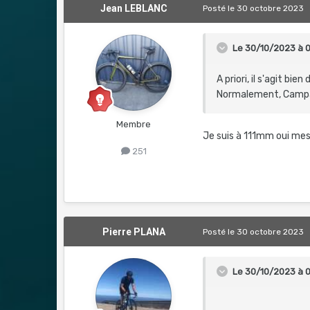
Jean LEBLANC
Posté
le 30 octobre 2023
Le 30/10/2023 à 
A priori, il s'agit bi
Normalement, Campa j
Membre
Je suis à 111mm oui mes
251
Pierre PLANA
Posté
le 30 octobre 2023
Le 30/10/2023 à 0