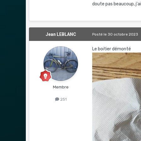
doute pas beaucoup, j'ai
Jean LEBLANC
Posté
le 30 octobre 2023
Le boitier démonté
Membre
251