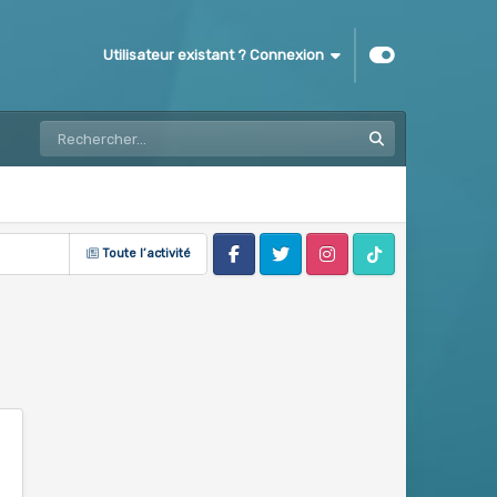
Utilisateur existant ? Connexion
Toute l’activité
Facebook
Twitter
Instagram
Tik Tok