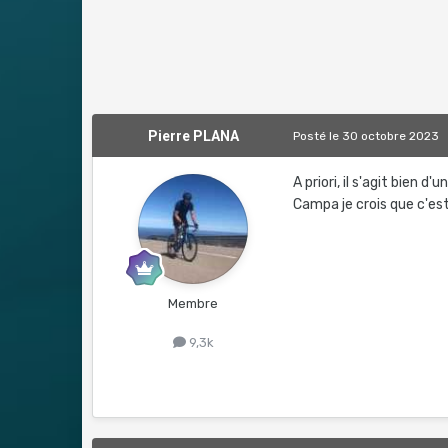
Pierre PLANA
Posté
le 30 octobre 2023
A priori, il s'agit bien 
Campa je crois que c'est
Membre
9,3k