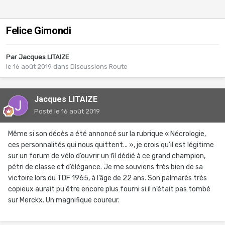
Felice Gimondi
Par
Jacques LITAIZE
le 16 août 2019
dans
Discussions Route
Jacques LITAIZE
Posté
le 16 août 2019
Même si son décès a été annoncé sur la rubrique « Nécrologie,
ces personnalités qui nous quittent... », je crois qu’il est légitime
sur un forum de vélo d’ouvrir un fil dédié à ce grand champion,
pétri de classe et d’élégance. Je me souviens très bien de sa
victoire lors du TDF 1965, à l’âge de 22 ans. Son palmarès très
copieux aurait pu être encore plus fourni si il n’était pas tombé
sur Merckx. Un magnifique coureur.