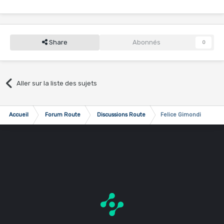
Share
Abonnés
0
Aller sur la liste des sujets
Accueil
Forum Route
Discussions Route
Felice Gimondi