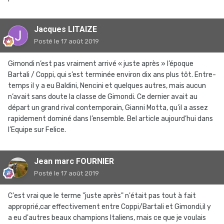
Jacques LITAIZE
Posté
le 17 août 2019
Gimondi n’est pas vraiment arrivé « juste après » l’époque
Bartali / Coppi, qui s’est terminée environ dix ans plus tôt. Entre-
temps il y a eu Baldini, Nencini et quelques autres, mais aucun
n’avait sans doute la classe de Gimondi. Ce dernier avait au
départ un grand rival contemporain, Gianni Motta, qu’il a assez
rapidement dominé dans l’ensemble. Bel article aujourd’hui dans
l’Equipe sur Felice.
Jean marc FOURNIER
Posté
le 17 août 2019
C'est vrai que le terme "juste après" n'était pas tout à fait
approprié,car effectivement entre Coppi/Bartali et Gimondi,il y
a eu d'autres beaux champions Italiens, mais ce que je voulais