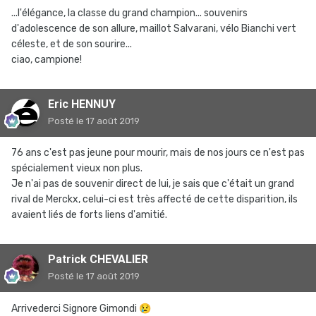
...l'élégance, la classe du grand champion... souvenirs
d'adolescence de son allure, maillot Salvarani, vélo Bianchi vert
céleste, et de son sourire...
ciao, campione!
Eric HENNUY
Posté
le 17 août 2019
76 ans c'est pas jeune pour mourir, mais de nos jours ce n'est pas
spécialement vieux non plus.
Je n'ai pas de souvenir direct de lui, je sais que c'était un grand
rival de Merckx, celui-ci est très affecté de cette disparition, ils
avaient liés de forts liens d'amitié.
Patrick CHEVALIER
Posté
le 17 août 2019
Arrivederci Signore Gimondi
😢