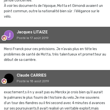
jambe concernée.
À voir les documents de l'époque, Motta et Gimondi avaient un
point commun, outre la nationalité bien sûr : l'élégance sur le
vélo.
Jacques LITAIZE
Posté
le 17 août 2019
Merci Franck pour ces précisions. Je n’avais plus en tête les
problèmes de santé de Motta, très talentueux et prometteur au
début de sa carrière.
Claude CARRIES
Posté
le 18 août 2019
exactement;s il n y avait pas eu Merckx je crois bien qu'il aurait
le palmares le plus fourni de l histoire du velo.Je me souviens
d'un tour des flandres ou il fini second avec 4 minutes d avances
sur ses poursuivants.Il avait realisé un veritable exploit;mais