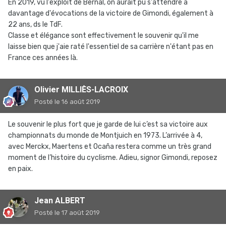
En 2019, vu l'exploit de Bernal, on aurait pu s'attendre à
davantage d'évocations de la victoire de Gimondi, également à
22 ans, ds le TdF.
Classe et élégance sont effectivement le souvenir qu'il me
laisse bien que j'aie raté l'essentiel de sa carrière n'étant pas en
France ces années là.
Olivier MILLIÈS-LACROIX
Posté
le 16 août 2019
Le souvenir le plus fort que je garde de lui c’est sa victoire aux
championnats du monde de Montjuich en 1973. L’arrivée à 4,
avec Merckx, Maertens et Ocaña restera comme un très grand
moment de l’histoire du cyclisme. Adieu, signor Gimondi, reposez
en paix.
Jean ALBERT
Posté
le 17 août 2019