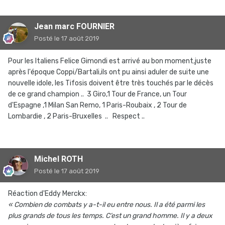
Jean marc FOURNIER
Posté
le 17 août 2019
Pour les Italiens Felice Gimondi est arrivé au bon moment,juste
après l'époque Coppi/Bartali,ils ont pu ainsi aduler de suite une
nouvelle idole, les Tifosis doivent être très touchés par le décès
de ce grand champion .. 3 Giro,1 Tour de France, un Tour
d'Espagne ,1 Milan San Remo, 1 Paris-Roubaix , 2 Tour de
Lombardie , 2 Paris-Bruxelles .. Respect ..
Michel ROTH
Posté
le 17 août 2019
Réaction d'Eddy Merckx:
« Combien de combats y a-t-il eu entre nous. Il a été parmi les
plus grands de tous les temps. C’est un grand homme. Il y a deux