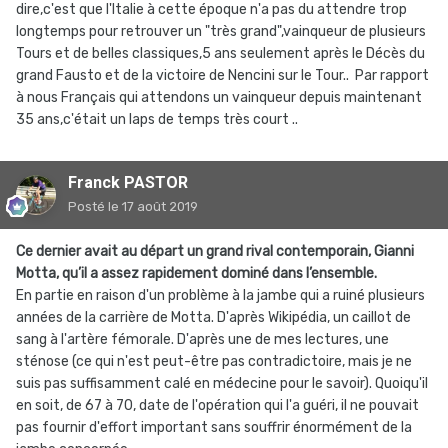
dire,c'est que l'Italie à cette époque n'a pas du attendre trop
longtemps pour retrouver un "très grand",vainqueur de plusieurs
Tours et de belles classiques,5 ans seulement après le Décès du
grand Fausto et de la victoire de Nencini sur le Tour.. Par rapport
à nous Français qui attendons un vainqueur depuis maintenant
35 ans,c'était un laps de temps très court ..
Franck PASTOR
Posté
le 17 août 2019
Ce dernier avait au départ un grand rival contemporain, Gianni
Motta, qu’il a assez rapidement dominé dans l’ensemble.
En partie en raison d'un problème à la jambe qui a ruiné plusieurs
années de la carrière de Motta. D'après Wikipédia, un caillot de
sang à l'artère fémorale. D'après une de mes lectures, une
sténose (ce qui n'est peut-être pas contradictoire, mais je ne
suis pas suffisamment calé en médecine pour le savoir). Quoiqu'il
en soit, de 67 à 70, date de l'opération qui l'a guéri, il ne pouvait
pas fournir d'effort important sans souffrir énormément de la