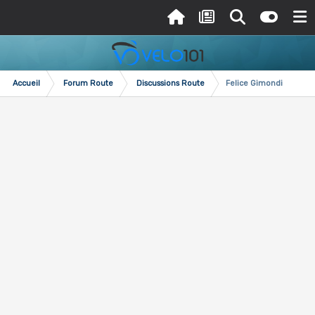
Accueil
Forum Route
Discussions Route
Felice Gimondi