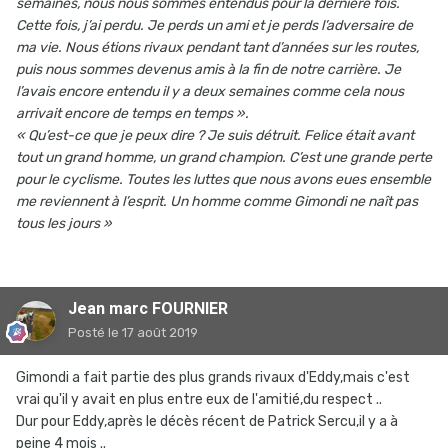
semaines, nous nous sommes entendus pour la dernière fois.
Cette fois, j’ai perdu. Je perds un ami et je perds l’adversaire de
ma vie. Nous étions rivaux pendant tant d’années sur les routes,
puis nous sommes devenus amis à la fin de notre carrière. Je
l’avais encore entendu il y a deux semaines comme cela nous
arrivait encore de temps en temps ».
« Qu’est-ce que je peux dire ? Je suis détruit. Felice était avant
tout un grand homme, un grand champion. C’est une grande perte
pour le cyclisme. Toutes les luttes que nous avons eues ensemble
me reviennent à l’esprit. Un homme comme Gimondi ne naît pas
tous les jours »
Jean marc FOURNIER
Posté
le 17 août 2019
Gimondi a fait partie des plus grands rivaux d'Eddy,mais c'est
vrai qu'il y avait en plus entre eux de l'amitié,du respect ..
Dur pour Eddy,après le décès récent de Patrick Sercu,il y a à
peine 4 mois ..