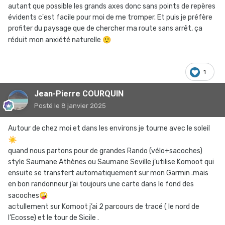
autant que possible les grands axes donc sans points de repères
évidents c'est facile pour moi de me tromper. Et puis je préfère
profiter du paysage que de chercher ma route sans arrêt, ça
réduit mon anxiété naturelle
🙂
1
Jean-Pierre COURQUIN
Posté
le 8 janvier 2025
Autour de chez moi et dans les environs je tourne avec le soleil
☀️
quand nous partons pour de grandes Rando (vélo+sacoches)
style Saumane Athènes ou Saumane Seville j’utilise Komoot qui
ensuite se transfert automatiquement sur mon Garmin .mais
en bon randonneur j’ai toujours une carte dans le fond des
sacoches
🤪
actullement sur Komoot j’ai 2 parcours de tracé ( le nord de
l’Ecosse) et le tour de Sicile .