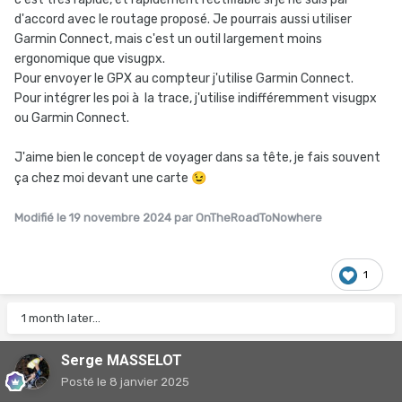
d'accord avec le routage proposé. Je pourrais aussi utiliser
Garmin Connect, mais c'est un outil largement moins
ergonomique que visugpx.
Pour envoyer le GPX au compteur j'utilise Garmin Connect.
Pour intégrer les poi à la trace, j'utilise indifféremment visugpx
ou Garmin Connect.
J'aime bien le concept de voyager dans sa tête, je fais souvent
ça chez moi devant une carte
😉
Modifié
le 19 novembre 2024
par OnTheRoadToNowhere
1
1 month later...
Serge MASSELOT
Posté
le 8 janvier 2025