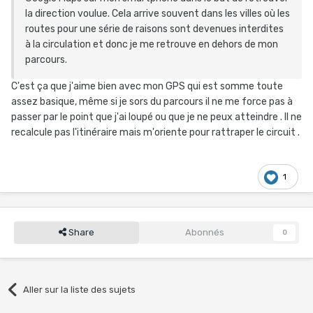
la direction voulue. Cela arrive souvent dans les villes où les
routes pour une série de raisons sont devenues interdites
à la circulation et donc je me retrouve en dehors de mon
parcours.
C'est ça que j'aime bien avec mon GPS qui est somme toute
assez basique, même si je sors du parcours il ne me force pas à
passer par le point que j'ai loupé ou que je ne peux atteindre . Il ne
recalcule pas l'itinéraire mais m'oriente pour rattraper le circuit .
1
Share
Abonnés
0
Aller sur la liste des sujets