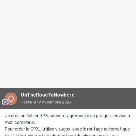
OnTheRoadToNowhere
Posté
le 19 novembre 2024
Je crée un fichier GPX, souvent agrémenté de poi, que j'envoie à
mon compteur.
Pour créer le GPX, j'utilise visugpx, avec le routage automatique
c'est très rapide, et rapidement rectifiable si je ne suis par