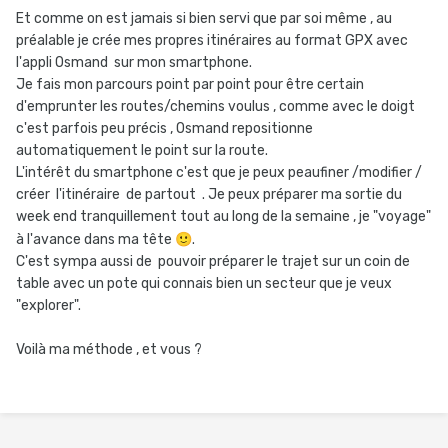
Et comme on est jamais si bien servi que par soi même , au
préalable je crée mes propres itinéraires au format GPX avec
l'appli Osmand sur mon smartphone.
Je fais mon parcours point par point pour être certain
d'emprunter les routes/chemins voulus , comme avec le doigt
c'est parfois peu précis , Osmand repositionne
automatiquement le point sur la route.
L'intérêt du smartphone c'est que je peux peaufiner /modifier /
créer l'itinéraire de partout . Je peux préparer ma sortie du
week end tranquillement tout au long de la semaine , je "voyage"
à l'avance dans ma tête
🙂
.
C'est sympa aussi de pouvoir préparer le trajet sur un coin de
table avec un pote qui connais bien un secteur que je veux
"explorer".
Voilà ma méthode , et vous ?