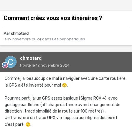
Comment créez vous vos itinéraires ?
Par
chmotard
le 19 novembre 2024
dans
Les périphériques
chmotard
Posté
le 19 novembre 2024
Comme j'ai beaucoup de mal à naviguer avec une carte routière ,
le GPS a été inventé pour moi
😄
.
Pour ma part j'ai un GPS assez basique (Sigma ROX 4) avec
guidage par flèche (affichage distance avant changement de
direction , tracé simplifié de la route sur 100 mètres) .
Je transfère un tracé GPX via l'application Sigma dédiée et
c'est parti
🙂
.