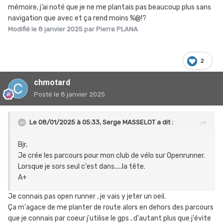
mémoire, j’ai noté que je ne me plantais pas beaucoup plus sans
navigation que avec et ça rend moins %@!?
Modifié
le 8 janvier 2025
par Pierre PLANA
2
chmotard
Posté
le 8 janvier 2025
Le 08/01/2025 à 05:33,
Serge MASSELOT
a dit :
Bjr,
Je crée les parcours pour mon club de vélo sur Openrunner.
Lorsque je sors seul c'est dans.....la tête.
A+
Je connais pas open runner , je vais y jeter un oeil.
Ça m'agace de me planter de route alors en dehors des parcours
que je connais par coeur j'utilise le gps , d'autant plus que j'évite