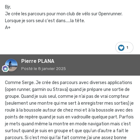
Bjr,
Je crée les parcours pour mon club de vélo sur Openrunner.
Lorsque je sors seul c'est dans.....la tête.
A+
1
Pierre PLANA
Posté
le 8 janvier 2025
Comme Serge. Je crée des parcours avec diverses applications
(open runner, garmin ou Strava) quand je prépare une sortie de
groupe. Quand je suis seul, comme je n’ai pas de vrai compteur
(seulement une montre qui me sert à enregistrer mes sorties) je
roule à la boussole autour de chez moi et à la boussole avec des
points de repère quand je suis en vadrouille quelque part. Parfois
je mets quand même la montre en mode navigation mais c’est
surtout quand je suis en groupe et que qqu’un d’autre a fait le
parcours. Si c’est moi qui l’ai fait comme j’ai une assez bonne