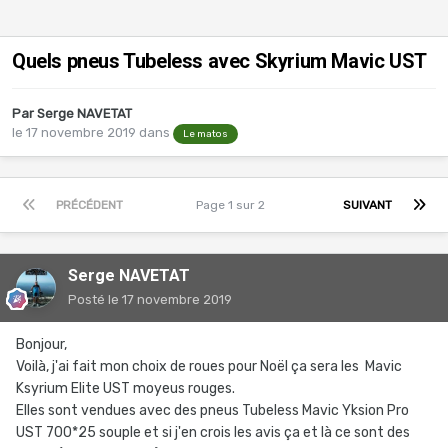
Quels pneus Tubeless avec Skyrium Mavic UST
Par
Serge NAVETAT
le 17 novembre 2019
dans
Le matos
PRÉCÉDENT
Page 1 sur 2
SUIVANT
Serge NAVETAT
Posté
le 17 novembre 2019
Bonjour,
Voilà, j'ai fait mon choix de roues pour Noël ça sera les Mavic
Ksyrium Elite UST moyeus rouges.
Elles sont vendues avec des pneus Tubeless Mavic Yksion Pro
UST 700*25 souple et si j'en crois les avis ça et là ce sont des