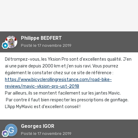
Philippe BEDFERT
Posté
le 17 novembre 2019
Détrompez-vous, les Yksion Pro sont d'excellentes qualité. J'en
ai une paire depuis 2000 km et j'en suis ravi. Vous pourrez
également le constater chez sur ce site de référence :
https://www.bicyclerollingresistance.com/road-bike-
reviews/mavic-yksion-pro-ust-2018
Par ailleurs, ils se montent facilement sur les jantes Mavic.
Par contre il faut bien respecter les prescriptions de gonflage.
L'App MyMavic est d'excellent conseil !
Georges IGOR
Posté
le 17 novembre 2019