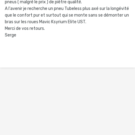
pneus ( malgré le prix ) de piètre qualité.
A l'avenir je recherche un pneu Tubeless plus axé sur la longévité
que le confort pur et surtout qui se monte sans se démonter un
bras sur les roues Mavic Ksyrium Elite UST.
Merci de vos retours.
Serge