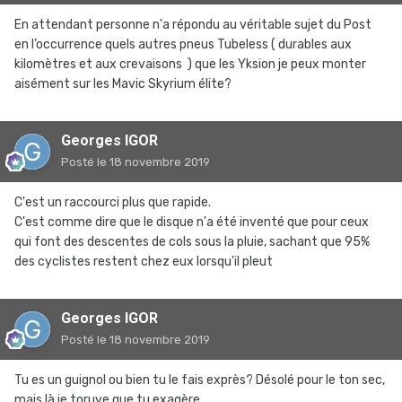
En attendant personne n'a répondu au véritable sujet du Post
en l’occurrence quels autres pneus Tubeless ( durables aux
kilomètres et aux crevaisons ) que les Yksion je peux monter
aisément sur les Mavic Skyrium élite?
Georges IGOR
Posté
le 18 novembre 2019
C'est un raccourci plus que rapide.
C'est comme dire que le disque n'a été inventé que pour ceux
qui font des descentes de cols sous la pluie, sachant que 95%
des cyclistes restent chez eux lorsqu'il pleut
Georges IGOR
Posté
le 18 novembre 2019
Tu es un guignol ou bien tu le fais exprès? Désolé pour le ton sec,
mais là je toruve que tu exagère.