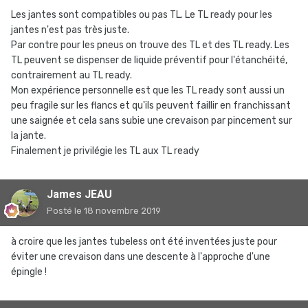
Les jantes sont compatibles ou pas TL. Le TL ready pour les
jantes n'est pas très juste.
Par contre pour les pneus on trouve des TL et des TL ready. Les
TL peuvent se dispenser de liquide préventif pour l'étanchéité,
contrairement au TL ready.
Mon expérience personnelle est que les TL ready sont aussi un
peu fragile sur les flancs et qu'ils peuvent faillir en franchissant
une saignée et cela sans subie une crevaison par pincement sur
la jante.
Finalement je privilégie les TL aux TL ready
James JEAU
Posté
le 18 novembre 2019
à croire que les jantes tubeless ont été inventées juste pour
éviter une crevaison dans une descente à l'approche d'une
épingle !