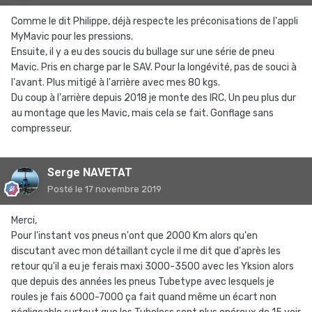
Comme le dit Philippe, déjà respecte les préconisations de l'appli
MyMavic pour les pressions.
Ensuite, il y a eu des soucis du bullage sur une série de pneu
Mavic. Pris en charge par le SAV. Pour la longévité, pas de souci à
l'avant. Plus mitigé à l'arrière avec mes 80 kgs.
Du coup à l'arrière depuis 2018 je monte des IRC. Un peu plus dur
au montage que les Mavic, mais cela se fait. Gonflage sans
compresseur.
Serge NAVETAT
Posté
le 17 novembre 2019
Merci,
Pour l'instant vos pneus n'ont que 2000 Km alors qu'en
discutant avec mon détaillant cycle il me dit que d'après les
retour qu'il a eu je ferais maxi 3000-3500 avec les Yksion alors
que depuis des années les pneus Tubetype avec lesquels je
roules je fais 6000-7000 ça fait quand même un écart non