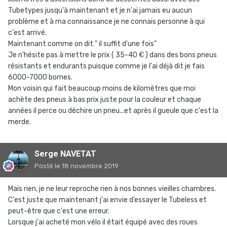
Tubetypes jusqu'à maintenant et je n'ai jamais eu aucun
problème et à ma connaissance je ne connais personne à qui
c'est arrivé.
Maintenant comme on dit " il suffit d'une fois"
Je n'hésite pas à mettre le prix ( 35-40 € ) dans des bons pneus
résistants et endurants puisque comme je l'ai déjà dit je fais
6000-7000 bornes.
Mon voisin qui fait beaucoup moins de kilomètres que moi
achète des pneus à bas prix juste pour la couleur et chaque
années il perce ou déchire un pneu...et après il gueule que c'est la
merde.
Serge NAVETAT
Posté
le 18 novembre 2019
Mais rien, je ne leur reproche rien à nos bonnes vieilles chambres.
C'est juste que maintenant j'ai envie d’essayer le Tubeless et
peut-être que c'est une erreur.
Lorsque j'ai acheté mon vélo il était équipé avec des roues