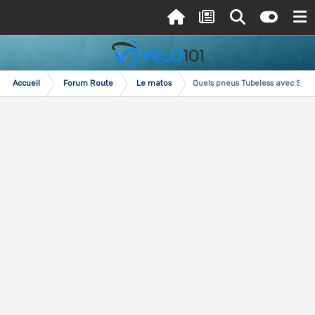
Accueil
Forum Route
Le matos
Quels pneus Tubeless avec Sky