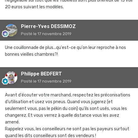
négligeable surtout que les Tubeless sont plus onéreux de 15 voir
20 euros suivant les modèles.
Pierre-Yves DESSIMOZ
Posté
le 17 novembre 2019
Une couillonnade de plus...qu'est-ce qu'on leur reproche à nos
bonnes vieilles chambres?!
Philippe BEDFERT
Posté
le 17 novembre 2019
Avant d'écouter votre marchand, respectez les préconisations
d'utilisation et usez vos pneus. Quand vous jugerez (et
seulement vous, pas le pékin du coin) qu'ils sont usés, vous les
changerez. Et vous verrez à quelle distance vous les avez
amené.
Rappelez vous, les conseilleurs ne sont pas les payeurs surtout
quand les dits conseilleurs sont des vendeurs !