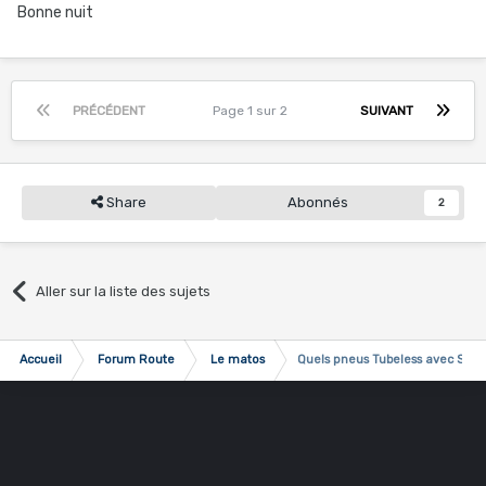
Bonne nuit
PRÉCÉDENT
Page 1 sur 2
SUIVANT
Share
Abonnés
2
Aller sur la liste des sujets
Accueil
Forum Route
Le matos
Quels pneus Tubeless avec Sky