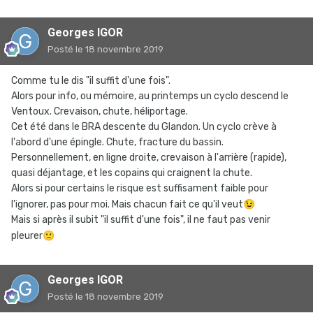
Georges IGOR
Posté
le 18 novembre 2019
Comme tu le dis "il suffit d'une fois".
Alors pour info, ou mémoire, au printemps un cyclo descend le
Ventoux. Crevaison, chute, héliportage.
Cet été dans le BRA descente du Glandon. Un cyclo crève à
l'abord d'une épingle. Chute, fracture du bassin.
Personnellement, en ligne droite, crevaison à l'arrière (rapide),
quasi déjantage, et les copains qui craignent la chute.
Alors si pour certains le risque est suffisament faible pour
l'ignorer, pas pour moi. Mais chacun fait ce qu'il veut
😉
Mais si après il subit "il suffit d'une fois", il ne faut pas venir
pleurer
🙁
Georges IGOR
Posté
le 18 novembre 2019