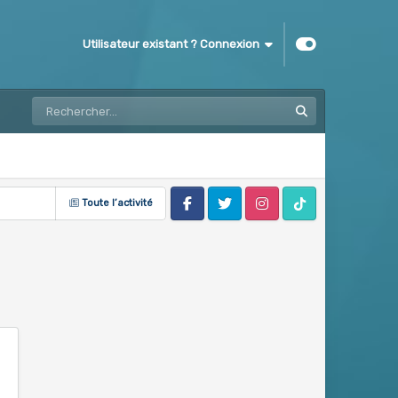
Utilisateur existant ? Connexion
Toute l’activité
Facebook
Twitter
Instagram
Tik Tok