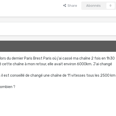
Share
Abonnés
0
s du dernier Paris Brest Paris où j'ai cassé ma chaîne 2 fois en 1h30
ngé cette chaîne à mon retour, elle avait environ 6000km. J'ai changé
 il est conseillé de changé une chaîne de 11 vitesses tous les 2500 km
combien ?