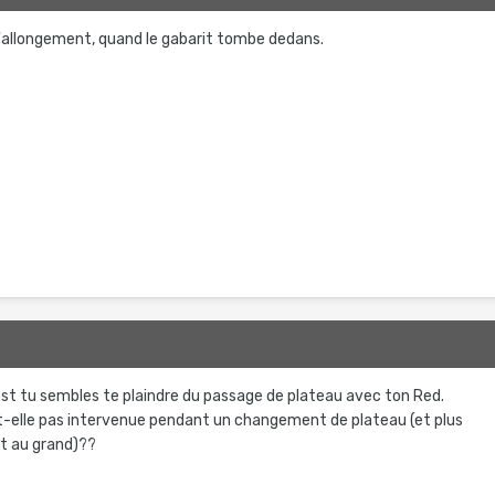
d'allongement, quand le gabarit tombe dedans.
ost tu sembles te plaindre du passage de plateau avec ton Red.
t-elle pas intervenue pendant un changement de plateau (et plus
t au grand)??