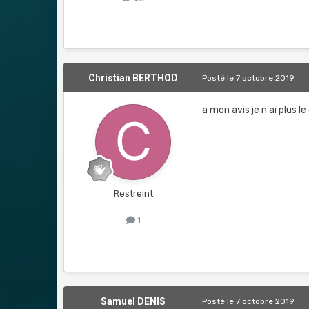
Christian BERTHOD
Posté
le 7 octobre 2019
a mon avis je n'ai plus l
Restreint
1
Samuel DENIS
Posté
le 7 octobre 2019