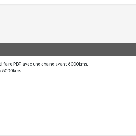
arti faire PBP avec une chaine ayant 6000kms.
 à 5000kms.