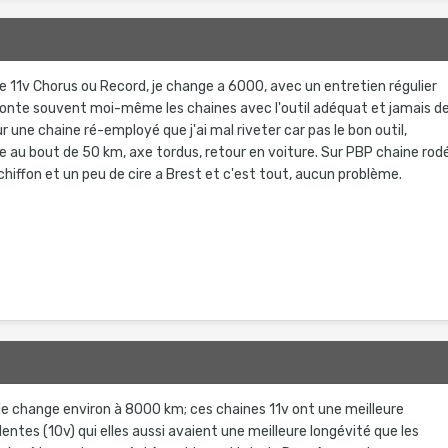
e 11v Chorus ou Record, je change a 6000, avec un entretien régulier
 monte souvent moi-même les chaines avec l'outil adéquat et jamais d
ur une chaine ré-employé que j'ai mal riveter car pas le bon outil,
re au bout de 50 km, axe tordus, retour en voiture. Sur PBP chaine rod
hiffon et un peu de cire a Brest et c'est tout, aucun problème.
 je change environ à 8000 km; ces chaines 11v ont une meilleure
entes (10v) qui elles aussi avaient une meilleure longévité que les