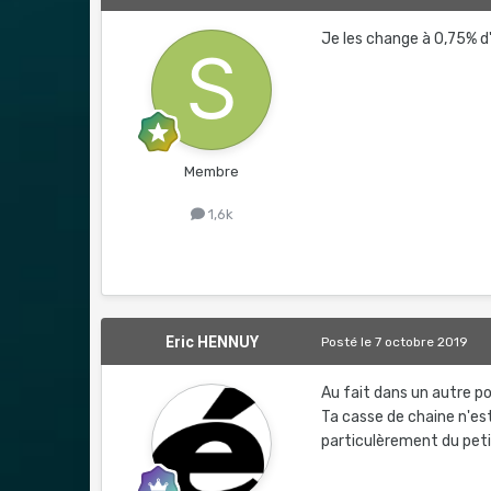
Je les change à 0,75% 
Membre
1,6k
Eric HENNUY
Posté
le 7 octobre 2019
Au fait dans un autre p
Ta casse de chaine n'es
particulèrement du peti