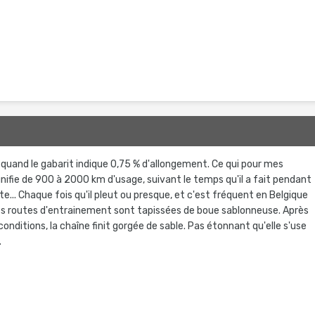
 quand le gabarit indique 0,75 % d'allongement. Ce qui pour mes
gnifie de 900 à 2000 km d'usage, suivant le temps qu'il a fait pendant
e... Chaque fois qu'il pleut ou presque, et c'est fréquent en Belgique
 routes d'entrainement sont tapissées de boue sablonneuse. Après
onditions, la chaîne finit gorgée de sable. Pas étonnant qu'elle s'use
.