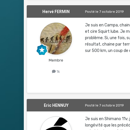
Hervé FERMIN
Posté
le 7 octobre 2019
Je suis en Campa, chain
et cire Squirt lube. Je
problème. Si, une fois, s
résultat, chaine par ter
sur 500 km, un coup de c
Membre
1k
Eric HENNUY
Posté
le 7 octobre 2019
Je suis en Shimano 11v;
longévité que les précéd