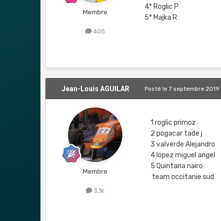
4* Roglic P
Membre
5* Majka R
405
Jean-Louis AGUILAR
Posté
le 7 septembre 2019
1 roglic primoz
2 pogacar tade j
3 valverde Alejandro
4 lopez miguel angel
5 Quintana nairo
Membre
team occitanie sud
3,1k