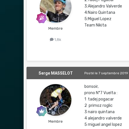
3:Alejandro Valverde
4:Nairo Quintana
5:Miguel Lopez
Team Nikita
Membre
1,8k
Serge MASSELOT
Posté
le 7 septembre 2019
bonsoir,
prono N°7 Vuelta :
1 tadej pogacar
2 primoz roglic
3 nairo quintana
4 alejandro valverde
Membre
5 miguel angel lopez