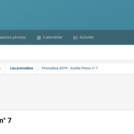
leries photos
Calendrier
Activité
s
Les pronostics
Pronostics 2019 : Vuelta Prono n° 7
n° 7