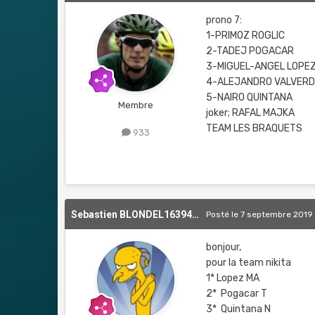
prono 7:
1-PRIMOZ ROGLIC
2-TADEJ POGACAR
3-MIGUEL-ANGEL LOPE
4-ALEJANDRO VALVER
5-NAIRO QUINTANA
Membre
joker; RAFAL MAJKA
TEAM LES BRAQUETS
933
Sebastien BLONDEL1639476573
Posté
le 7 septembre 2019
bonjour,
pour la team nikita
1* Lopez MA
2* Pogacar T
3* Quintana N