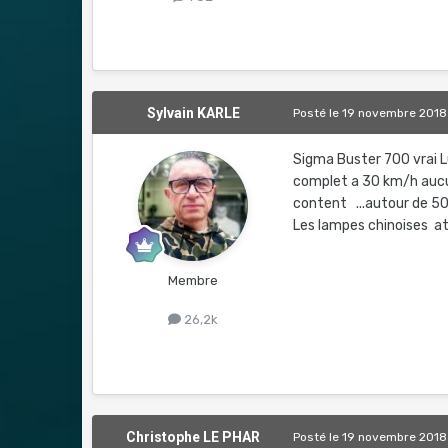
Sylvain KARLE
Posté
le 19 novembre 2018
Sigma Buster 700 vrai L
complet a 30 km/h aucun 
content ...autour de 50€
Les lampes chinoises att
Membre
26,2k
Christophe LE PHAR
Posté
le 19 novembre 2018