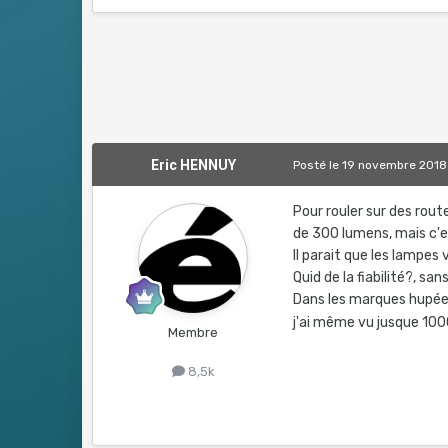
Eric HENNUY
Posté
le 19 novembre 2018
Pour rouler sur des rout
de 300 lumens, mais c'es
Il parait que les lampes
Quid de la fiabilité?, sa
Dans les marques hupées 
j'ai même vu jusque 10
Membre
8,5k