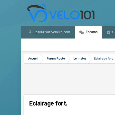
Retour sur Velo101.com
Forums
Ga
Accueil
Forum Route
Le matos
Eclairage fort.
Eclairage fort.