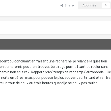
Share
Abonnés
0
écent ou concluant en faisant une recherche, je relance la question :
bon compromis peut-on trouver, éclairage permettant de rouler sans
hemin non éclairé? Rapport prix/ temps de recharge/ autonomie... C
 nuits entières, mais pour pouvoir le plus souvent sortir tard et rentre
aire un tour de deux ou trois heures quand je ne peux pas rouler