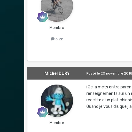
Membre
6,2k
Michel DURY
Posté
le 20 novembre 201
(Je la mets entre paren
renseignements sur un é
recette d'un plat chinoi
Quand je vous dis que j'a
Membre