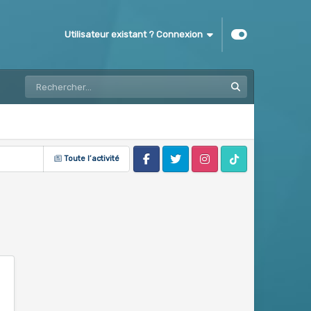
Utilisateur existant ? Connexion
Toute l’activité
Facebook
Twitter
Instagram
Tik Tok