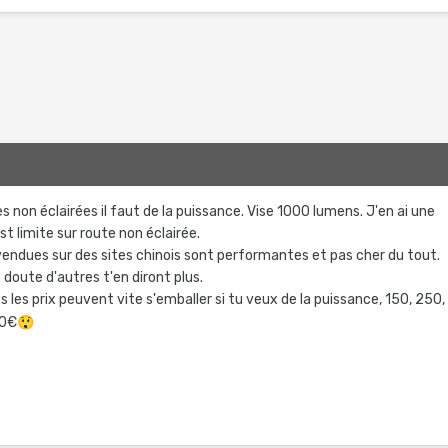
es non éclairées il faut de la puissance. Vise 1000 lumens. J'en ai une
t limite sur route non éclairée.
 vendues sur des sites chinois sont performantes et pas cher du tout.
ns doute d'autres t'en diront plus.
les prix peuvent vite s'emballer si tu veux de la puissance, 150, 250,
00€
😲