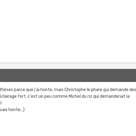
8
thèses parce que j'ai honte, mais Christophe le phare qui demande de
clairage fort, c'est un peu comme Michel du riz qui demanderait la
s!
vais honte...)