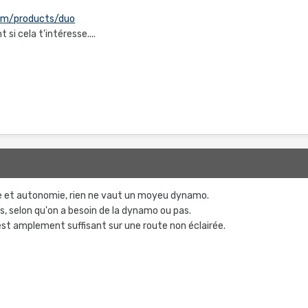
com/products/duo
si cela t'intéresse....
 et autonomie, rien ne vaut un moyeu dynamo.
s, selon qu'on a besoin de la dynamo ou pas.
est amplement suffisant sur une route non éclairée.