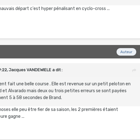
auvais départ c'est hyper pénalisant en cyclo-cross ...
Auteur
9:22,
Jacques VANDEWIELE
a dit :
t fait une belle course . Elle est revenue sur un petit peloton en
d et Alvarado mais deux ou trois petites erreurs se sont payées
ement 5 à 58 secondes de Brand.
hoses elle peu être fier de sa saison, les 2 premières étaient
ure gagne ...