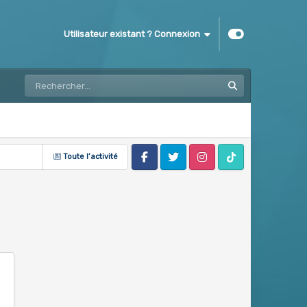
Utilisateur existant ? Connexion
Toute l’activité
Facebook
Twitter
Instagram
Tik Tok