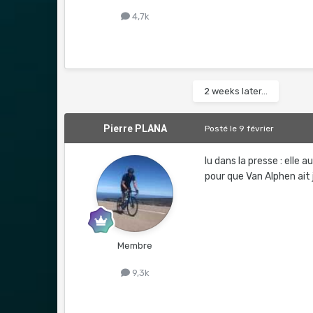
4,7k
2 weeks later...
Pierre PLANA
Posté
le 9 février
lu dans la presse : elle
pour que Van Alphen ait 
Membre
9,3k