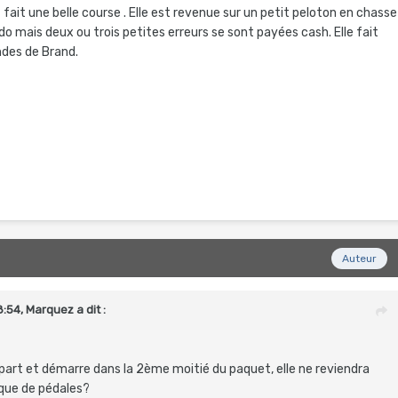
ait une belle course . Elle est revenue sur un petit peloton en chasse
do mais deux ou trois petites erreurs se sont payées cash. Elle fait
ndes de Brand.
Auteur
8:54,
Marquez
a dit :
part et démarre dans la 2ème moitié du paquet, elle ne reviendra
rque de pédales?