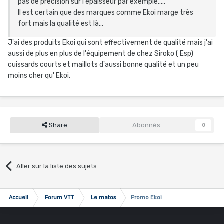
pas de précision sur l'épaisseur par exemple.....
Il est certain que des marques comme Ekoi marge très
fort mais la qualité est là...
J'ai des produits Ekoi qui sont effectivement de qualité mais j'ai
aussi de plus en plus de l'équipement de chez Siroko ( Esp)
cuissards courts et maillots d'aussi bonne qualité et un peu
moins cher qu' Ekoi.
Share
Abonnés
0
Aller sur la liste des sujets
Accueil
Forum VTT
Le matos
Promo Ekoi