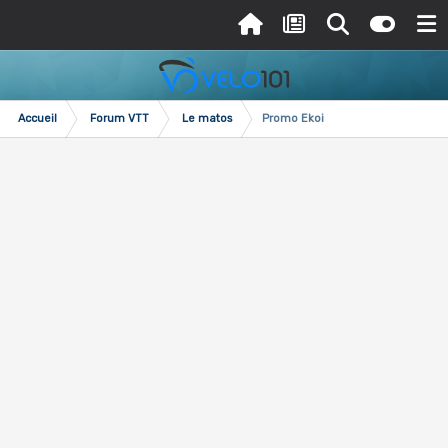
Accueil
Forum VTT
Le matos
Promo Ekoi