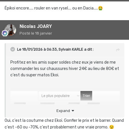
Épikoi encore..... rouler en van rysel.... ou en Dacia.....
🤮
Nicolas JOARY
Posté
le 18 janvier
Le 18/01/2026 à 06:33,
Sylvain KARLE
a dit :
Profitez en les amis super soldes chez eux je viens de me
commander les sur chaussures hiver 24€ au lieu de 80€ et
c'est du super matos Ekoi.
Expand
Oui, c'est la coutume chez Ekoï. Gonfler le prix et le barrer. Quand
c'est -60 ou -70%, c'est probablement une vraie promo.
😉