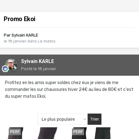
Promo Ekoi
Par
Sylvain KARLE
le 18 janvier
dans
Le matos
Sylvain KARLE
Posté
le 18 janvier
Profitez en les amis super soldes chez eux je viens de me
commander les sur chaussures hiver 24€ au lieu de 80€ et c'est
du super matos Ekoi.