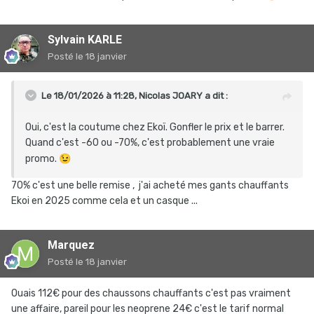
Sylvain KARLE
Posté
le 18 janvier
Le 18/01/2026 à 11:28,
Nicolas JOARY
a dit :
Oui, c'est la coutume chez Ekoï. Gonfler le prix et le barrer.
Quand c'est -60 ou -70%, c'est probablement une vraie
promo.
😉
70% c'est une belle remise , j'ai acheté mes gants chauffants
Ekoi en 2025 comme cela et un casque ...
Marquez
Posté
le 18 janvier
Ouais 112€ pour des chaussons chauffants c'est pas vraiment
une affaire, pareil pour les neoprene 24€ c'est le tarif normal