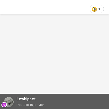
1
Lewhippet
Posté
le 18 janvier