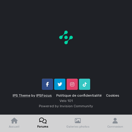
Facebook
Twitter
Instagram
Tik Tok
IPS Theme
by
IPSFocus
Politique de confidentialité
Cookies
Velo 1O1
Powered by Invision Community
Accueil
Forums
Galeries photos
Connexion