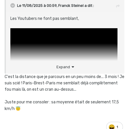
Le 11/08/2025 à 00:59,
Franck Steinel
a dit :
Les Youtubers ne font pas semblant,
Expand
C'est la distance que je parcours en un peu moins de... 3 mois ! Je
suis scié ! Paris-Brest-Paris me semblait déjà complètement
fou mais là, on est un cran au-dessus...
Juste pour me consoler : sa moyenne était de seulement 17,5
km/h
😇
1