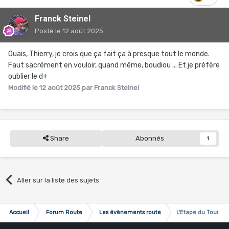
Franck Steinel
Posté
le 12 août 2025
Ouais, Thierry, je crois que ça fait ça à presque tout le monde.
Faut sacrément en vouloir, quand même, boudiou ... Et je préfère
oublier le d+
Modifié
le 12 août 2025
par Franck Steinel
Share
Abonnés
1
Aller sur la liste des sujets
Accueil
Forum Route
Les évènements route
L'Etape du Tour ...