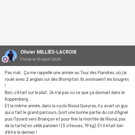
Olivier MILLIÈS-LACROIX
Posté
le 10 août 2025
Pas mal… Ça me rappelle une année au Tour des Flandres, où j’ai
roulé avec 2 anglais sur des Brompton. Ils avoinaient les bougres
!
Bon, c’était sur le plat. Je n’ai pas vu ce que ça donnait dans le
Koppenberg…
Et la même année, dans la cyclo Risoul Queyras, il y avait un gus
qui a fait le grand parcours, (soit une bonne partie du col d’Agnel
puis l’Izoard vers Briançon et pour finir la montée de Risoul, pas
de la tarte) en vélib parisien ! (3 vitesses, 19 kg). Et il était loin
d’être le dernier !