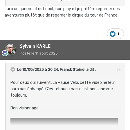
Lui c un guerrier, il est cool, fair-play et je préfère regarder ces
aventures plutôt que de regarder le cirque du tour de France.
1
Sylvain KARLE
Posté
le 11 août 2025
Le 10/08/2025 à 20:24,
Franck Steinel
a dit :
Pour ceux qui suivent, La Pause Vélo, cette vidéo ne leur
aura pas échappé. C'est chaud, mais c'est bon, comme
toujours.
Bon visionnage