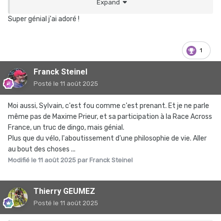
Expand
Super génial j'ai adoré !
1
Franck Steinel
Posté
le 11 août 2025
Moi aussi, Sylvain, c'est fou comme c'est prenant. Et je ne parle
même pas de Maxime Prieur, et sa participation à la Race Across
France, un truc de dingo, mais génial.
Plus que du vélo, l'aboutissement d'une philosophie de vie. Aller
au bout des choses ...
Modifié
le 11 août 2025
par Franck Steinel
Thierry GEUMEZ
Posté
le 11 août 2025