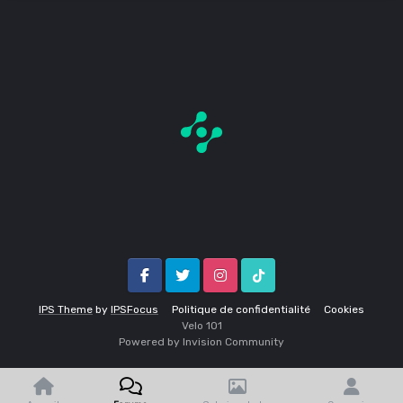
Facebook
Twitter
Instagram
Tik Tok
IPS Theme
by
IPSFocus
Politique de confidentialité
Cookies
Velo 1O1
Powered by Invision Community