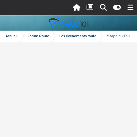
Accueil
Forum Route
Les évènements route
L'Etape du Tour ...