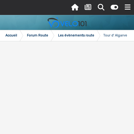
Accueil
Forum Route
Les évènements route
Tour d' Algarve - 