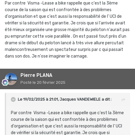
Par contre Visma -Lease a bike rappelle que c'est la 3ème
course de la saison qui est confrontée à des problèmes
d'organisation et que c'est aussi la responsabilité de l' UCI de
vérifier si la sécurité est garantie. Je crois que si l'arrivée avait
été mieux organisée une grosse majorité du peloton n'aurait pas
pu emprunter cette voie parallèle . On est passé tout près d'un
drame si le début du peloton lancé à très vive allure percutait
malencontreusement un spectateur surpris par c qui passait
dans son dos. Je n'ose imaginer le carnage.
Pierre PLANA
Posté
le 20 février 2025
Le 19/02/2025 à 21:01,
Jacques VANDEWIELE
a dit :
Par contre Visma -Lease a bike rappelle que c'est la 3ème
course de la saison qui est confrontée à des problèmes
d'organisation et que c'est aussi la responsabilité de l' UCI
de vérifier si la sécurité est garantie. Je crois que si