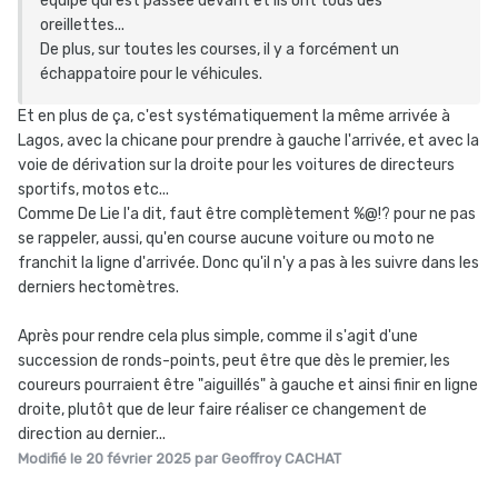
équipe qui est passée devant et ils ont tous des
oreillettes...
De plus, sur toutes les courses, il y a forcément un
échappatoire pour le véhicules.
Et en plus de ça, c'est systématiquement la même arrivée à
Lagos, avec la chicane pour prendre à gauche l'arrivée, et avec la
voie de dérivation sur la droite pour les voitures de directeurs
sportifs, motos etc...
Comme De Lie l'a dit, faut être complètement %@!? pour ne pas
se rappeler, aussi, qu'en course aucune voiture ou moto ne
franchit la ligne d'arrivée. Donc qu'il n'y a pas à les suivre dans les
derniers hectomètres.
Après pour rendre cela plus simple, comme il s'agit d'une
succession de ronds-points, peut être que dès le premier, les
coureurs pourraient être "aiguillés" à gauche et ainsi finir en ligne
droite, plutôt que de leur faire réaliser ce changement de
direction au dernier...
Modifié
le 20 février 2025
par Geoffroy CACHAT