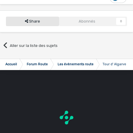
changement de direction au dernier...
Share
Abonnés
0
Aller sur la liste des sujets
Accueil
Forum Route
Les évènements route
Tour d' Algarve - 