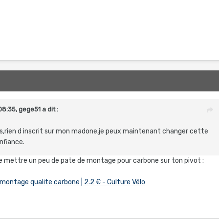
08:35,
gege51
a dit :
s,rien d inscrit sur mon madone,je peux maintenant changer cette
nfiance.
 mettre un peu de pate de montage pour carbone sur ton pivot
:
 montage qualite carbone | 2.2 € - Culture Vélo