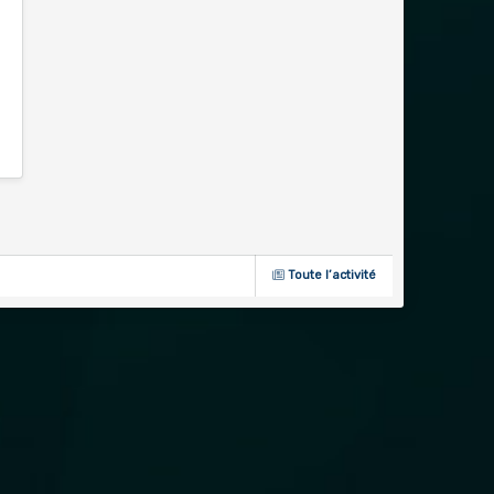
Toute l’activité