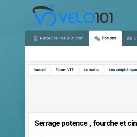
Retour sur Velo101.com
Forums
Ga
Accueil
Forum VTT
Le matos
Les périphérique
Serrage potence , fourche et cin