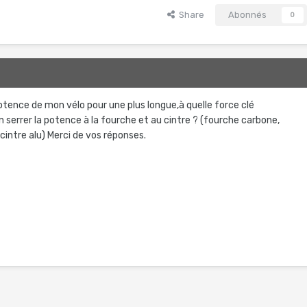
Share
Abonnés
0
otence de mon vélo pour une plus longue,à quelle force clé
serrer la potence à la fourche et au cintre ? (fourche carbone,
cintre alu) Merci de vos réponses.