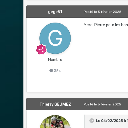
gege51
Posté
le 5 février 2025
Merci Pierre pour les bon
Membre
354
Thierry GEUMEZ
Posté
le 6 février 2025
Le 04/02/2025 à 