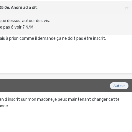
05:06,
André ad
a dit :
qué dessus, autour des vis.
e pas 6 voir 7 N/M
e mais à priori comme il demande ça ne doit pas être inscrit.
Auteur
ien d inscrit sur mon madone,je peux maintenant changer cette
ance.