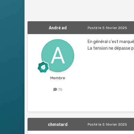
André ad
Posté
le 5 février 2025
En général c'est marqué
La tension ne dépasse p
Membre
75
chmotard
Posté
le 5 février 2025