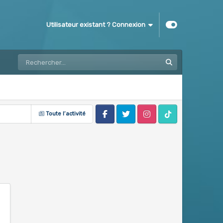
Utilisateur existant ? Connexion
Toute l’activité
Facebook
Twitter
Instagram
Tik Tok