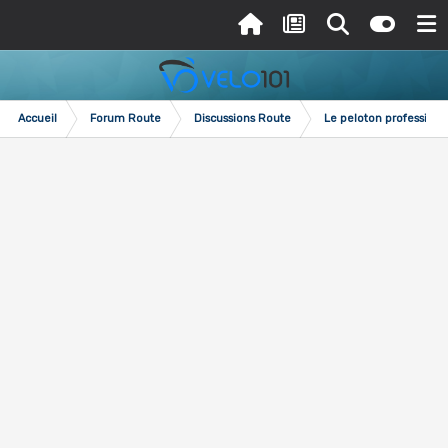
Accueil
Forum Route
Discussions Route
Le peloton professionn