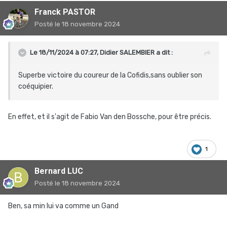
Franck PASTOR
Posté
le 18 novembre 2024
Le 18/11/2024 à 07:27,
Didier SALEMBIER
a dit :
Superbe victoire du coureur de la Cofidis,sans oublier son
coéquipier.
En effet, et il s'agit de Fabio Van den Bossche, pour être précis.
1
Bernard LUC
Posté
le 18 novembre 2024
Ben, sa min lui va comme un Gand