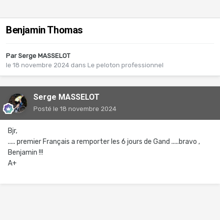
Benjamin Thomas
Par
Serge MASSELOT
le 18 novembre 2024
dans
Le peloton professionnel
Serge MASSELOT
Posté
le 18 novembre 2024
Bjr,
..... premier Français a remporter les 6 jours de Gand .....bravo ,
Benjamin !!!
A+