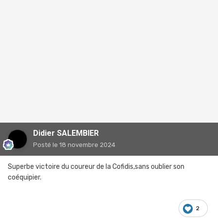
Didier SALEMBIER
Posté
le 18 novembre 2024
Superbe victoire du coureur de la Cofidis,sans oublier son
coéquipier.
2