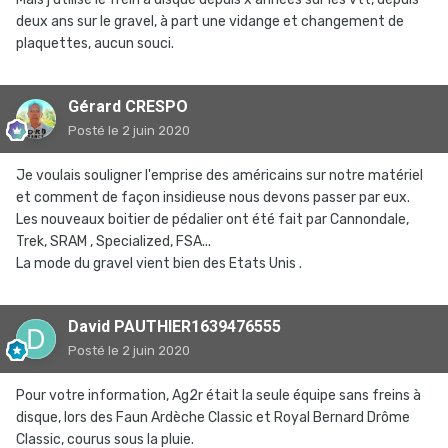
deux ans sur le gravel, à part une vidange et changement de
plaquettes, aucun souci.
Gérard CRESPO
Posté
le 2 juin 2020
Je voulais souligner l'emprise des américains sur notre matériel
et comment de façon insidieuse nous devons passer par eux.
Les nouveaux boitier de pédalier ont été fait par Cannondale,
Trek, SRAM , Specialized, FSA...
La mode du gravel vient bien des Etats Unis .
David PAUTHIER1639476555
Posté
le 2 juin 2020
Pour votre information, Ag2r était la seule équipe sans freins à
disque, lors des Faun Ardèche Classic et Royal Bernard Drôme
Classic, courus sous la pluie.