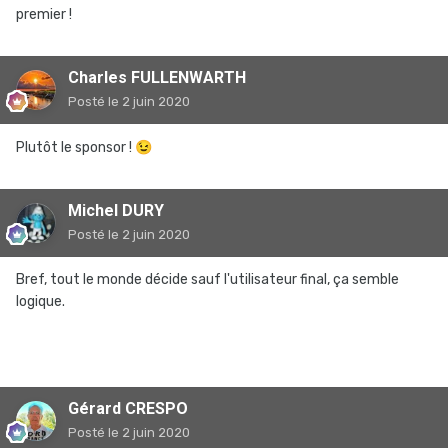
premier !
Charles FULLENWARTH
Posté
le 2 juin 2020
Plutôt le sponsor !
😉
Michel DURY
Posté
le 2 juin 2020
Bref, tout le monde décide sauf l'utilisateur final, ça semble
logique.
Gérard CRESPO
Posté
le 2 juin 2020