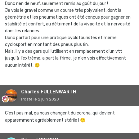
Donc rien de neuf, seulement remis au goût du jour !
Je vois le gravel comme un course très polyvalent, dont la
géométrie et les pneumatiques ont été conçus pour gagner en
stabilité et confort, au détriment de la vivacité et la nervosité
dans les relances.
Donc parfait pour une pratique cyclotouristes et même
cyclosport en montant des pneus plus fin.
Mais, il y a des gars qui l'utilisent en remplacement d'un vtt
jusqu'à l'extrême, a part la frime, je n'en vois effectivement
aucun intérêt.
😉
Charles FULLENWARTH
Posté
le 2 juin 2020
C'est pas mal, ça nous changent du corona, qui devient
apparemment agréablement stérile !
😉