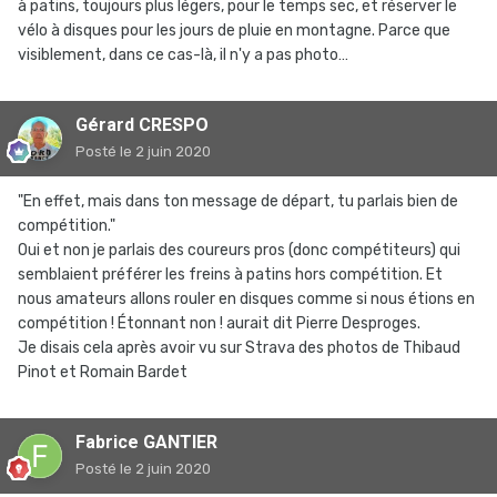
à patins, toujours plus légers, pour le temps sec, et réserver le
vélo à disques pour les jours de pluie en montagne. Parce que
visiblement, dans ce cas-là, il n'y a pas photo…
Gérard CRESPO
Posté
le 2 juin 2020
"En effet, mais dans ton message de départ, tu parlais bien de
compétition."
Oui et non je parlais des coureurs pros (donc compétiteurs) qui
semblaient préférer les freins à patins hors compétition. Et
nous amateurs allons rouler en disques comme si nous étions en
compétition ! Étonnant non ! aurait dit Pierre Desproges.
Je disais cela après avoir vu sur Strava des photos de Thibaud
Pinot et Romain Bardet
Fabrice GANTIER
Posté
le 2 juin 2020