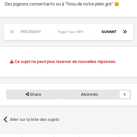
Des pigeons consentants ou à "l’insu de notre plein gré"
😉
PRÉCÉDENT
Page 1 sur 189
SUIVANT
Ce sujet ne peut plus recevoir de nouvelles réponses.
Share
Abonnés
5
Aller sur la liste des sujets