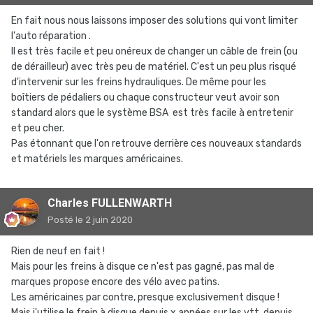
En fait nous nous laissons imposer des solutions qui vont limiter
l'auto réparation .
Il est très facile et peu onéreux de changer un câble de frein (ou
de dérailleur) avec très peu de matériel. C'est un peu plus risqué
d'intervenir sur les freins hydrauliques. De même pour les
boîtiers de pédaliers ou chaque constructeur veut avoir son
standard alors que le système BSA est très facile à entretenir
et peu cher.
Pas étonnant que l'on retrouve derrière ces nouveaux standards
et matériels les marques américaines.
Charles FULLENWARTH
Posté
le 2 juin 2020
Rien de neuf en fait !
Mais pour les freins à disque ce n'est pas gagné, pas mal de
marques propose encore des vélo avec patins.
Les américaines par contre, presque exclusivement disque !
Mais j'utilise le frein à disque depuis x années sur les vtt, depuis