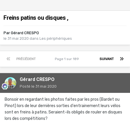
Freins patins ou disques ,
Par
Gérard CRESPO
le 31 mai 2020
dans
Les périphériques
PRÉCÉDENT
Page 1 sur 189
SUIVANT
Gérard CRESPO
Posté
le 31 mai 2020
Bonsoir en regardant les photos faites par les pros (Bardet ou
Pinot) lors de leur dernières sorties d'entrainement leurs vélos
sont en freins à patins. Seraient-ils obligés de rouler en disques
lors des compétitions?