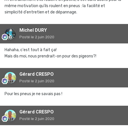
même motivation qu'ils roulent en pneus : la facilité et
simplicité d'entretien et de dépannage.
Michel DURY
Posté
le 2 juin 2020
Hahaha, c'est tout à fait ça!
Mais dis moi, nous prendrait-on pour des pigeons?!
Gérard CRESPO
Posté
le 2 juin 2020
Pour les pneus je ne savais pas !
Gérard CRESPO
Posté
le 2 juin 2020