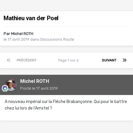
Mathieu van der Poel
Par
Michel ROTH
le 17 avril 2019
dans
Discussions Route
PRÉCÉDENT
Page 1 sur 2
SUIVANT
Michel ROTH
Posté
le 17 avril 2019
A nouveau impérial sur la Flêche Brabançonne. Qui pour le battre
chez lui lors de l'Amstel ?