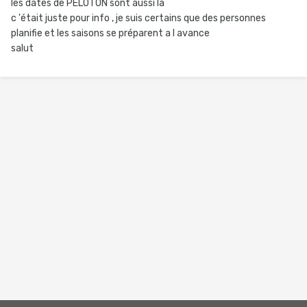
les dates de PELOTON sont aussi là
c 'était juste pour info , je suis certains que des personnes
planifie et les saisons se préparent a l avance
salut