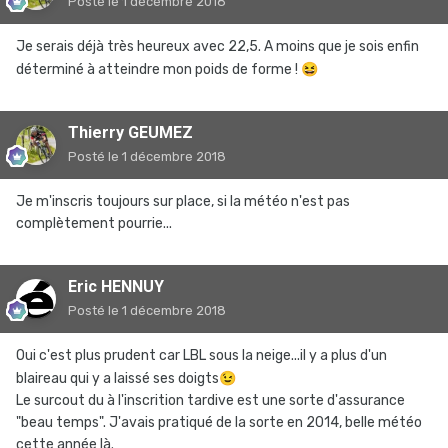
Posté
le 1 décembre 2018
Je serais déjà très heureux avec 22,5. A moins que je sois enfin
déterminé à atteindre mon poids de forme !
😆
Thierry GEUMEZ
Posté
le 1 décembre 2018
Je m'inscris toujours sur place, si la météo n'est pas
complètement pourrie...
Eric HENNUY
Posté
le 1 décembre 2018
Oui c'est plus prudent car LBL sous la neige...il y a plus d'un
blaireau qui y a laissé ses doigts
😉
Le surcout du à l'inscrition tardive est une sorte d'assurance
"beau temps". J'avais pratiqué de la sorte en 2014, belle météo
cette année là.