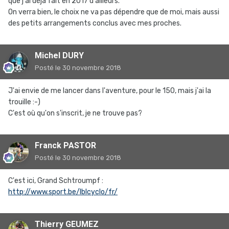
que j'ai déjà fait en 2017 d'ailleurs.
On verra bien, le choix ne va pas dépendre que de moi, mais aussi
des petits arrangements conclus avec mes proches.
Michel DURY
Posté
le 30 novembre 2018
J'ai envie de me lancer dans l'aventure, pour le 150, mais j'ai la
trouille :-)
C'est où qu'on s'inscrit, je ne trouve pas?
Franck PASTOR
Posté
le 30 novembre 2018
C'est ici, Grand Schtroumpf :
http://www.sport.be/lblcyclo/fr/
Thierry GEUMEZ