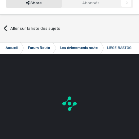
Share
Abonnés
0
Aller sur la liste des sujets
Accueil
Forum Route
Les évènements route
LIEGE BASTOGNE L