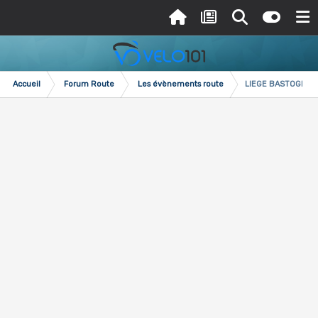
Accueil
Forum Route
Les évènements route
LIEGE BASTOGNE L