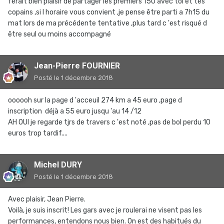
ferait bien plaisir de partager les premiers 150 avec toi et tes
copains ,si l horaire vous convient ,je pense être parti a 7h15 du
mat lors de ma précédente tentative ,plus tard c 'est risqué d
être seul ou moins accompagné
Jean-Pierre FOURNIER
Posté
le 1 décembre 2018
oooooh sur la page d 'acceuil 274 km a 45 euro ,page d
inscription déjà a 55 euro jusqu 'au 14 /12
AH OUI je regarde tjrs de travers c 'est noté ,pas de bol perdu 10
euros trop tardif....
Michel DURY
Posté
le 1 décembre 2018
Avec plaisir, Jean Pierre.
Voilà, je suis inscrit! Les gars avec je roulerai ne visent pas les
performances, entendons nous bien. On est des habitués du