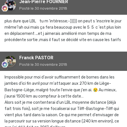
Jean-Pierre FOURNIER
Posté
le 30 novembre 2018
plus dure que LBL tu m 'intéresse;-))))) on peut s 'inscrire le jour
même?ah oui mais ça fera beaucoup avec le 5 5 c 'est plus loin
en déplacement ...et j aimerais amélioré mon temps de ma
précédente sortie ,mais il faut se décidé vite en cause les tarifs
Franck PASTOR
Posté
le 30 novembre 2018
Impossible pour moi d'avoir suffisamment de bornes dans les
jambes d'ici fin avril pour m'attaquer aux 270 km de Liège-
Bastogne-Liège, malgré toute l'envie que j'en ai.
😢
Au mieux,
j'aurai 1500 km au compteur à cette date…
Alors soit je me contenterai d'un LBL moyenne distance (déjà
fait trois fois), soit je me focaliserai sur Tilff-Bastogne-Tilff qui
vient plus tard dans la saison. Ce qui me permet d'envisager de
la parcourir sur sa version longue distance (240 km environ), ce