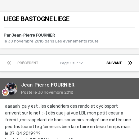
LIEGE BASTOGNE LIEGE
Par
Jean-Pierre FOURNIER
le 30 novembre 2018
dans
Les évènements route
PRÉCÉDENT
Page 1 sur 12
SUIVANT
Jean-Pierre FOURNIER
Posté
le 30 novembre 2018
aaaaah ça y est , les calendriers des rando et cyclosport
arrivent sur le net ;-) dés que j ai vue LBL mon petit coeur a
frémit ,me rappelant de bons souvenirs ,malgré une météo une
peu tristounette ,j 'aimerais bien la refaire en beau temps mais
le 27 04 2019???