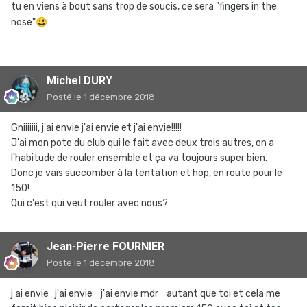
tu en viens à bout sans trop de soucis, ce sera "fingers in the
nose"
😃
Michel DURY
Posté
le 1 décembre 2018
Gniiiiiii, j'ai envie j'ai envie et j'ai envie!!!!!
J'ai mon pote du club qui le fait avec deux trois autres, on a
l'habitude de rouler ensemble et ça va toujours super bien.
Donc je vais succomber à la tentation et hop, en route pour le
150!
Qui c'est qui veut rouler avec nous?
Jean-Pierre FOURNIER
Posté
le 1 décembre 2018
j ai envie j'ai envie j'ai envie mdr autant que toi et cela me