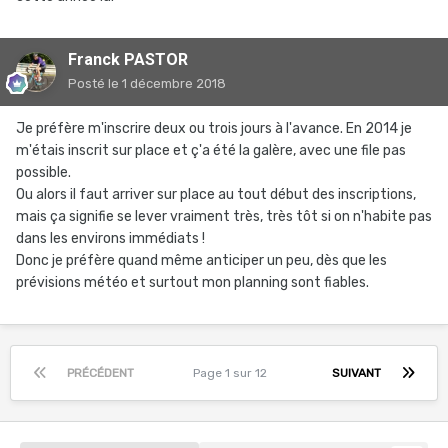
Franck PASTOR
Posté
le 1 décembre 2018
Je préfère m'inscrire deux ou trois jours à l'avance. En 2014 je
m'étais inscrit sur place et ç'a été la galère, avec une file pas
possible.
Ou alors il faut arriver sur place au tout début des inscriptions,
mais ça signifie se lever vraiment très, très tôt si on n'habite pas
dans les environs immédiats !
Donc je préfère quand même anticiper un peu, dès que les
prévisions météo et surtout mon planning sont fiables.
PRÉCÉDENT
Page 1 sur 12
SUIVANT