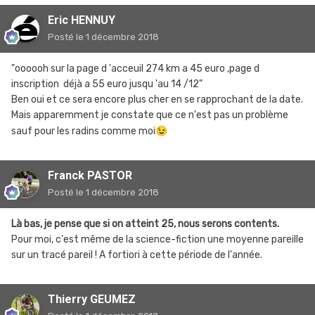
Eric HENNUY
Posté
le 1 décembre 2018
"oooooh sur la page d 'acceuil 274 km a 45 euro ,page d
inscription déjà a 55 euro jusqu 'au 14 /12"
Ben oui et ce sera encore plus cher en se rapprochant de la date.
Mais apparemment je constate que ce n'est pas un problème
sauf pour les radins comme moi
😉
Franck PASTOR
Posté
le 1 décembre 2018
Là bas, je pense que si on atteint 25, nous serons contents.
Pour moi, c'est même de la science-fiction une moyenne pareille
sur un tracé pareil ! A fortiori à cette période de l'année.
Thierry GEUMEZ