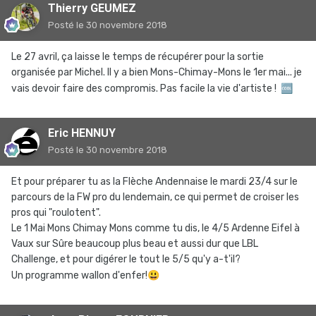
Thierry GEUMEZ
Posté
le 30 novembre 2018
Le 27 avril, ça laisse le temps de récupérer pour la sortie
organisée par Michel. Il y a bien Mons-Chimay-Mons le 1er mai... je
vais devoir faire des compromis. Pas facile la vie d'artiste !
🆒
Eric HENNUY
Posté
le 30 novembre 2018
Et pour préparer tu as la Flèche Andennaise le mardi 23/4 sur le
parcours de la FW pro du lendemain, ce qui permet de croiser les
pros qui "roulotent".
Le 1 Mai Mons Chimay Mons comme tu dis, le 4/5 Ardenne Eifel à
Vaux sur Sûre beaucoup plus beau et aussi dur que LBL
Challenge, et pour digérer le tout le 5/5 qu'y a-t'il?
Un programme wallon d'enfer!
😃