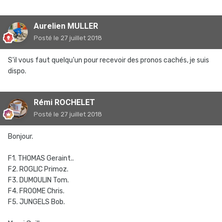
Aurelien MULLER
Posté
le 27 juillet 2018
S'il vous faut quelqu'un pour recevoir des pronos cachés, je suis
dispo.
Rémi ROCHELET
Posté
le 27 juillet 2018
Bonjour.
F1. THOMAS Geraint..
F2. ROGLIC Primoz.
F3. DUMOULIN Tom.
F4. FROOME Chris.
F5. JUNGELS Bob.