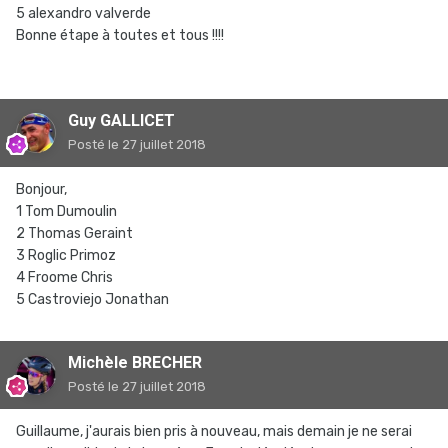
5 alexandro valverde
Bonne étape à toutes et tous !!!!
Guy GALLICET
Posté
le 27 juillet 2018
Bonjour,
1 Tom Dumoulin
2 Thomas Geraint
3 Roglic Primoz
4 Froome Chris
5 Castroviejo Jonathan
Michèle BRECHER
Posté
le 27 juillet 2018
Guillaume, j'aurais bien pris à nouveau, mais demain je ne serai