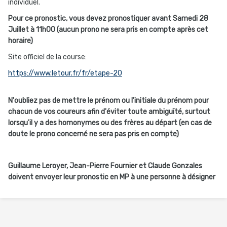
individuel.
Pour ce pronostic, vous devez pronostiquer
avant Samedi 28
Juillet à 11h00
(aucun prono ne sera pris en compte après cet
horaire)
Site officiel de la course:
https://www.letour.fr/fr/etape-20
N'oubliez pas de mettre le prénom ou l'initiale du prénom pour
chacun de vos coureurs afin d'éviter toute ambiguïté, surtout
lorsqu'il y a des homonymes ou des frères au départ (en cas de
doute le prono concerné ne sera pas pris en compte)
Guillaume Leroyer, Jean-Pierre Fournier et Claude Gonzales
doivent envoyer leur pronostic en MP à une personne à désigner