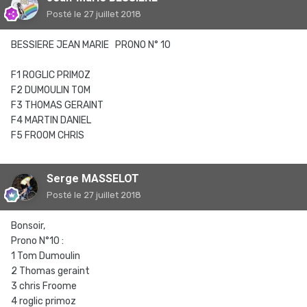
Posté
le 27 juillet 2018
BESSIERE JEAN MARIE PRONO N° 10
F1 ROGLIC PRIMOZ
F2 DUMOULIN TOM
F3 THOMAS GERAINT
F4 MARTIN DANIEL
F5 FROOM CHRIS
Serge MASSELOT
Posté
le 27 juillet 2018
Bonsoir,
Prono N°10 :
1 Tom Dumoulin
2 Thomas geraint
3 chris Froome
4 roglic primoz