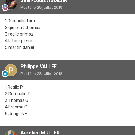
Jean-Louis AGUILAR
Posté
le 28 juillet 2018
1 Dumoulin tom
2 gerraint thomas
3 roglic primoz
4 latour pierre
5 martin daniel
Philippe VALLEE
Posté
le 28 juillet 2018
1 Roglic P
2 Dumoulin T
3 Thomas G
4 Froome C
5 Jungels B
Aurelien MULLER