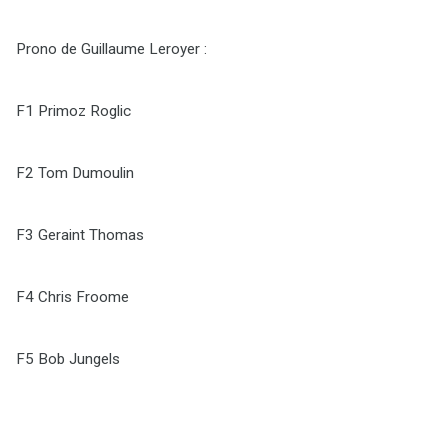
Prono de Guillaume Leroyer :
F1 Primoz Roglic
F2 Tom Dumoulin
F3 Geraint Thomas
F4 Chris Froome
F5 Bob Jungels