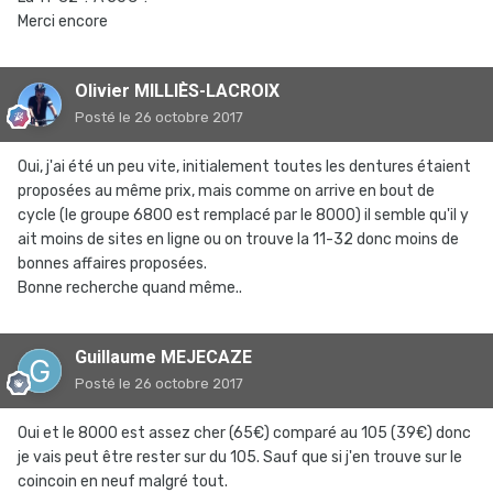
Merci encore
Olivier MILLIÈS-LACROIX
Posté
le 26 octobre 2017
Oui, j'ai été un peu vite, initialement toutes les dentures étaient
proposées au même prix, mais comme on arrive en bout de
cycle (le groupe 6800 est remplacé par le 8000) il semble qu'il y
ait moins de sites en ligne ou on trouve la 11-32 donc moins de
bonnes affaires proposées.
Bonne recherche quand même..
Guillaume MEJECAZE
Posté
le 26 octobre 2017
Oui et le 8000 est assez cher (65€) comparé au 105 (39€) donc
je vais peut être rester sur du 105. Sauf que si j'en trouve sur le
coincoin en neuf malgré tout.