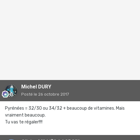
Michel DURY
Posté
le 26 octobre 2017
Pyrénées = 32/30 ou 34/32 + beaucoup de vitamines. Mais
vraiment beaucoup.
Tu vas te régaler!!!!