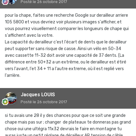
Posté
le 26 octobre 2017
pour la chape, faites une recherche Google sur derailleur arriere
105 5800 et vous devriez voir plusieurs images s'afficher, et
vous pourrez visuellement comparer les longueurs de chape qui
s'affichent avec la votre.
La capacité du derailleur c'est l'écart de dents que le derailleur
peut supporter sans risque de casse. Ainsi un vélo en 50-34
avec cassette 11-32 doit avoir une capacité de 37 dents. (La
différence entre 50+32 a un extrême, ou le derailleur est étiré
vers l'avant, l'et 34 + 11 a l'autre extreme, où il est replié vers
l'arrière.
Jacques LOUIS
Posté
le 26 octobre 2017
si tu avais une 28 il y des chances pour que ce soit une grande
chape mais pas sur ; changer de plateaux te donneras pas grand
chose oui une ultégra 11x32 devrais le faire en montagne tu
auras juste un petit réglage de dérailleur AR tension de câble