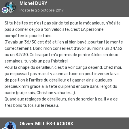
Michel DURY
Posté
le 26 octobre 2017
Si tu hésites et n'est pas sûr de toi pour la mécanique, n'hésite
pas à donner ce job à ton vélociste, c'est LA personne
compétente pour le faire.
J'avais un 36/30 cet été et j'en ai bien bavé, pourtant je monte
correctement. Donc mon conseil est d'avoir au moins un 34/32
ou un 32/30. Ce braquet m'a permis de perdre 4 kilos en deux
semaines, tu vois un peu l'histoire!
Pour la chape du dérailleur, c'est à voir car ça dépend. Chez moi,
ça ne passait pas mais il y a une astuce: on peut inverser la vis
de position à l'arrière du dérailleur et gagner ainsi quelques
précieux mm grâce à la tête qui prend encore dans l'ergot du
cadre (oui je sais, Christian va hurler....).
Quand aux réglages de dérailleurs, rien de sorcier à ça, il y a de
très bons tutos sur le réseau.
Olivier MILLIÈS-LACROIX