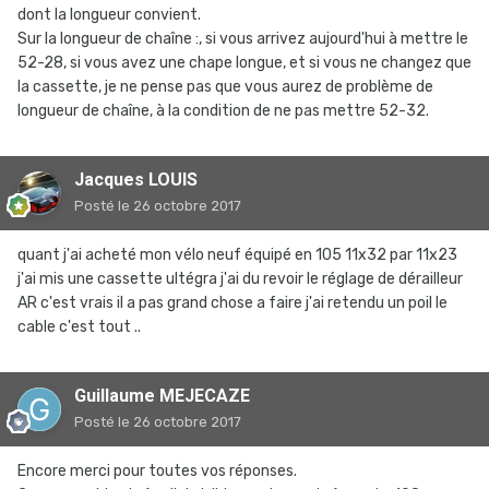
dont la longueur convient.
Sur la longueur de chaîne :, si vous arrivez aujourd'hui à mettre le
52-28, si vous avez une chape longue, et si vous ne changez que
la cassette, je ne pense pas que vous aurez de problème de
longueur de chaîne, à la condition de ne pas mettre 52-32.
Jacques LOUIS
Posté
le 26 octobre 2017
quant j'ai acheté mon vélo neuf équipé en 105 11x32 par 11x23
j'ai mis une cassette ultégra j'ai du revoir le réglage de dérailleur
AR c'est vrais il a pas grand chose a faire j'ai retendu un poil le
cable c'est tout ..
Guillaume MEJECAZE
Posté
le 26 octobre 2017
Encore merci pour toutes vos réponses.