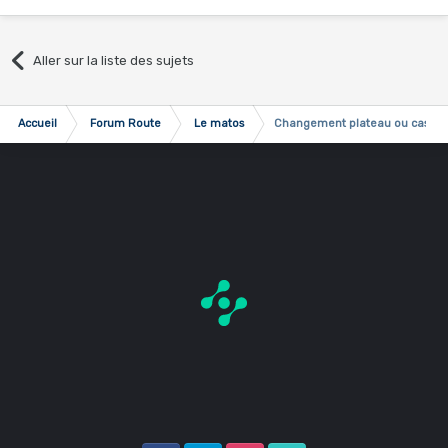
Aller sur la liste des sujets
Accueil
Forum Route
Le matos
Changement plateau ou casett