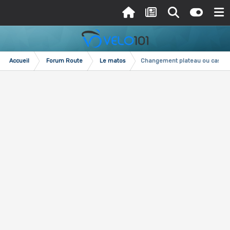
Accueil
Forum Route
Le matos
Changement plateau ou casett