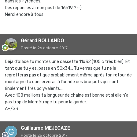
dans les Pyrénées.
Des réponses à mon post de 16h19 ? :-)
Merci encore à tous
Gérard ROLLANDO
Posté
le 26 octobre 2017
Déjà d'office tu montes une cassette 11x32 (105 c très bien). Et
tant que tu y es, passe en 50x34… Tu verras que tu ne le
regretteras pas et que probablement même après ton retour de
montagne tu conserveras à l'année ces braquets qui sont
finalement très polyvalents…
Avec 108 maillons ta longueur de chaine est bonne et si elle n'a
pas trop de kilométrage tu peux la garder.
A+/GR
Guillaume MEJECAZE
Posté
le 26 octobre 2017