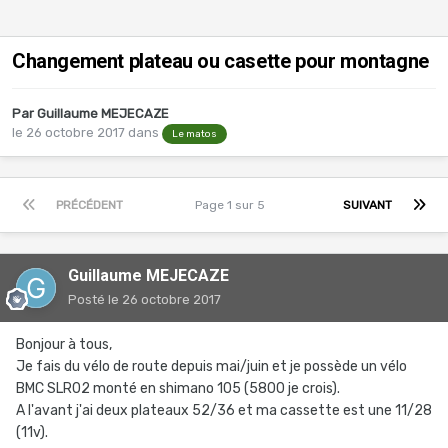
Changement plateau ou casette pour montagne
Par
Guillaume MEJECAZE
le 26 octobre 2017
dans
Le matos
PRÉCÉDENT
Page 1 sur 5
SUIVANT
Guillaume MEJECAZE
Posté
le 26 octobre 2017
Bonjour à tous,
Je fais du vélo de route depuis mai/juin et je possède un vélo
BMC SLR02 monté en shimano 105 (5800 je crois).
A l'avant j'ai deux plateaux 52/36 et ma cassette est une 11/28
(11v).