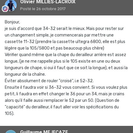
Olivier MILLIÈS-LACROIX
Posté
le 26 octobre 2017
Bonjour,
je suis d'accord que 34-32 serait le mieux. Mais pour rester sur
un changement simple, je commencerais par mettre une
cassette 11-32 (prendre la cassette ultegra 6800, elle est plus
légère que la 105/5800 et pas beaucoup plus chère)
Vérifier quand même que la chape du derailleur arrière est assez
longue, (je ne me rappelle plus si le 105 existe en une ou deux
longueurs de chape, si oui il faut que ce soit la longue), et aussi la
longueur de la chaîne.
Éviter absolument de rouler "croisé", i.e 52-32.
Ensuite il faudra voir si 36-32 vous convient. Si vous voulez plus
petit, li faudra en effet changer le 36 pour un 34, mais je crains
alors qu'il faille aussi remplacer le 52 par un 50. (Question de
"capacité" du derailleur, il faut aller voir les spécifications du
105).
Guillaume MEJECAZE