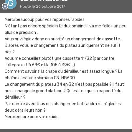
Posté
le 26 octobre 2017
Merci beaucoup pour vos réponses rapides.
N'étant pas encore spécialiste du domaine il va me falloir un peu
plus de précision ...
Vous privilégiez donc en priorité un changement de cassette.
D'après vous le changement du plateau uniquement ne suffit
pas ?
Vous me conseillez plutôt une cassette 11/32 (par contre
l'ultegra est à 68€ et la 105 à 39€ ...).
Comment savoir si la chape du dérailleur est assez longue ? La
chaîne c'est une shimano CN-HG600.
Le changement du plateau 34 en 32 n'est pas possible ? Il faut
aussi changer le grand plateau ? Qu'est-ce que la capacité du
dérailleur ?
Par contre avec tous ces changements il faudra re-régler les
deux dérailleurs non ?
Merci encore pour votre aide.