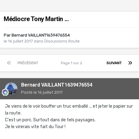
Médiocre Tony Martin ...
Par
Bernard VAILLANT1639476554
le 16 juillet 2017
dans
Discussions Route
PRÉCÉDENT
Page 1 sur 2
SUIVANT
Bernard VAILLANT1639476554
Posté
le 16 juillet 2017
Je viens de le voir bouffer un truc emballé ... et jeter le papier sur
la route.
C'est un porc. Surtout dans de tels paysages.
Je le virerais vite fait du Tour !