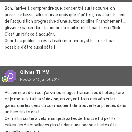
Bon, j'arrive à comprendre que, concentré sur la course, on
puisse se laisser aller mais je crois que répéter ça va dans le sens
de l'acquisition progressive d'une autodiscipline. Franchement ...
glisser le papier dans la poche du maillot n'est pas bien difficile.
C'est un réflexe à acquérir.
Quant au public .... c'est absolument incroyable ... c'est pas
possible d'être aussi bête !
Olivier THYM
Posté
le 16 juillet 2017
Au sommet d'un col, j'ai vu les images transmises d'hélicoptère
et je me suis fait la réflexion, en voyant tous ces véhicules
garés, que les gens du coin risquent de trouver leur pinèdes dans
un bien triste état...
Ce matin sortie à vélo, mangé 3 pâtes de fruits et 3 petits
cakes, les 6 emballages glissés dans une poche et jetés à la
poubelle, chez moi...