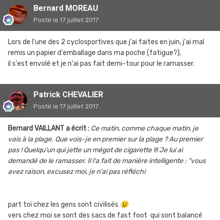
Bernard MOREAU
Posté
le 17 juillet 2017
Lors de l'une des 2 cyclosportives que j'ai faites en juin, j'ai mal
remis un papier d'emballage dans ma poche (fatigue?),
il s'est envolé et je n'ai pas fait demi-tour pour le ramasser.
Patrick CHEVALIER
Posté
le 17 juillet 2017
Bernard VAILLANT a écrit :
Ce matin, comme chaque matin, je
vais à la plage. Que vois-je en premier sur la plage ? Au premier
pas ! Quelqu'un qui jette un mégot de cigarette !!! Je lui ai
demandé de le ramasser. Il l'a fait de manière intelligente : "vous
avez raison, excusez moi, je n'ai pas réfléchi
part toi chez les gens sont civilisés
😉
vers chez moi se sont des sacs de fast foot qui sont balancé