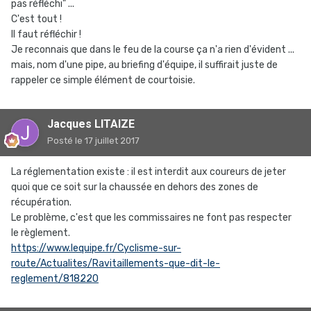
pas réfléchi" ...
C'est tout !
Il faut réfléchir !
Je reconnais que dans le feu de la course ça n'a rien d'évident ...
mais, nom d'une pipe, au briefing d'équipe, il suffirait juste de
rappeler ce simple élément de courtoisie.
Jacques LITAIZE
Posté
le 17 juillet 2017
La réglementation existe : il est interdit aux coureurs de jeter
quoi que ce soit sur la chaussée en dehors des zones de
récupération.
Le problème, c'est que les commissaires ne font pas respecter
le règlement.
https://www.lequipe.fr/Cyclisme-sur-
route/Actualites/Ravitaillements-que-dit-le-
reglement/818220