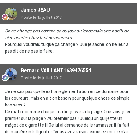
James JEAU
Posté
le 16 juillet 2017
On ne change pas comme ça du jour au lendemain une habitude
bien ancrée chez tant de coureurs,
Pourquoi voudrais tu que ça change ? Que je sache, on ne leur a
pas dit de ne pas le faire.
Bernard VAILLANT1639476554
Posté
le 16 juillet 2017
Je ne sais pas quelle est la réglementation en ce domaine pour
les coureurs. Mais en a t on besoin pour quelque chose de simple
bon sens ?
Ce matin, comme chaque matin, je vais à la plage. Que vois-je en
premier sur la plage ? Au premier pas ! Quelqu'un qui jette un
mégot de cigarette !!! Je lui ai demandé de le ramasser. Il l'a fait
de manière intelligente : "vous avez raison, excusez moi, je n'ai