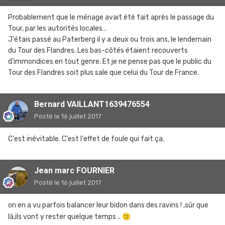
Probablement que le ménage avait été fait après le passage du
Tour, par les autorités locales…
J'étais passé au Paterberg il y a deux ou trois ans, le lendemain
du Tour des Flandres. Les bas-côtés étaient recouverts
d'immondices en tout genre. Et je ne pense pas que le public du
Tour des Flandres soit plus sale que celui du Tour de France.
Bernard VAILLANT1639476554
Posté
le 16 juillet 2017
C'est inévitable. C'est l'effet de foule qui fait ça.
Jean marc FOURNIER
Posté
le 16 juillet 2017
on en a vu parfois balancer leur bidon dans des ravins ! ,sûr que
là,ils vont y rester quelque temps ..
🙁