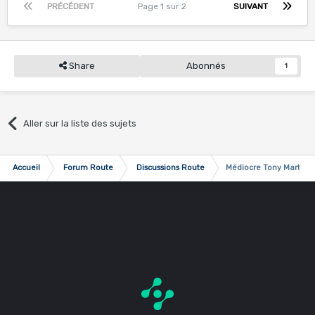
PRÉCÉDENT
Page 1 sur 2
SUIVANT
Share
Abonnés
1
Aller sur la liste des sujets
Accueil
Forum Route
Discussions Route
Médiocre Tony Martin ..