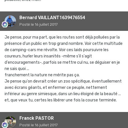
Bernard VAILLANT1639476554
Posté
le 16 juillet 2017
Je pense, pour ma part, que les routes sont déjà polluées par la
présence d'un public en trop grand nombre. Voir cette multitude
de camping-cars me révolte. Voir ces laids poursuivre les
coureurs, hurler leurs insanités -même s'il s'agit
d'encouragements-, parfois se mettre cul nu, se déguiser en je
ne sais quoi ...
franchement la nature ne mérite pas ça.
Je pense qu'on devrait créer un zoo spécifique, éventuellement
avec écrans géants, et enfermer ce peuple, nettement
inférieur au genre simiesque, dans un lieu éloigné de la beauté ...
et, que veux tu, certes les libérer une fois la course terminée.
Franck PASTOR
Posté
le 16 juillet 2017