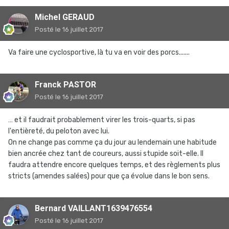
Michel GERAUD
Posté
le 16 juillet 2017
Va faire une cyclosportive, là tu va en voir des porcs.......
Franck PASTOR
Posté
le 16 juillet 2017
… et il faudrait probablement virer les trois-quarts, si pas
l'entièreté, du peloton avec lui.
On ne change pas comme ça du jour au lendemain une habitude
bien ancrée chez tant de coureurs, aussi stupide soit-elle. Il
faudra attendre encore quelques temps, et des règlements plus
stricts (amendes salées) pour que ça évolue dans le bon sens.
Bernard VAILLANT1639476554
Posté
le 16 juillet 2017