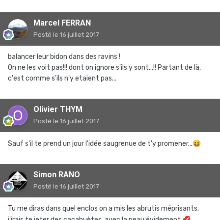
Marcel FERRAN
Posté
le 16 juillet 2017
balancer leur bidon dans des ravins !
On ne les voit pas!!! dont on ignore s'ils y sont...!! Partant de là,
c'est comme s'ils n'y etaient pas...
Olivier THYM
Posté
le 16 juillet 2017
Sauf s'il te prend un jour l'idée saugrenue de t'y promener...
😆
Simon RANO
Posté
le 16 juillet 2017
Tu me diras dans quel enclos on a mis les abrutis méprisants,
j'irais te jeter des cacahuètes, avec la peau évidement
💋