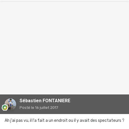
Sébastien FONTANIERE
Posté
le 16 juillet 2017
Ah j'ai pas vu, il l'a fait a un endroit ou il y avait des spectateurs ?