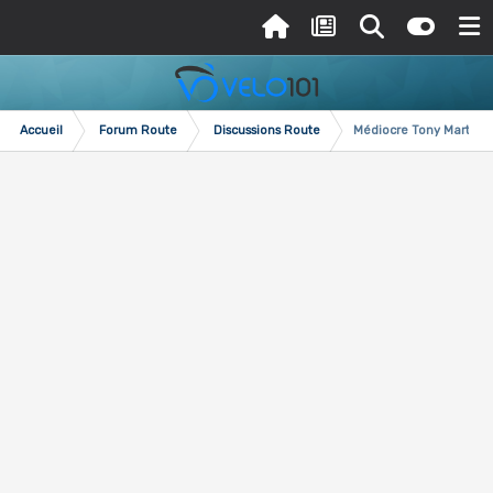
Accueil
Forum Route
Discussions Route
Médiocre Tony Martin ..