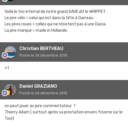
Voilà le trio infernal de notre grand XAVE,dit le WHIPPET :
Le pire vélo = celui qui est dans la tête à Garreau.
Les pires roues = celles qui ne résistent pas à une Dacia.
La pire marque = made in Hollande.
Christian BERTHEAU
Posté
le 24 décembre 2015
+1
Daniel GRAZIANO
Posté
le 24 décembre 2015
on peut jouer au pire commentateur ?
Thierry Adam ( surtout après sa prestation envers froome sur le
Tour)