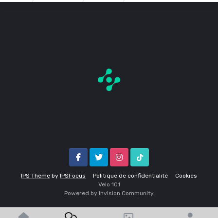
Facebook
Twitter
Instagram
Tik Tok
IPS Theme
by
IPSFocus
Politique de confidentialité
Cookies
Velo 1O1
Powered by Invision Community