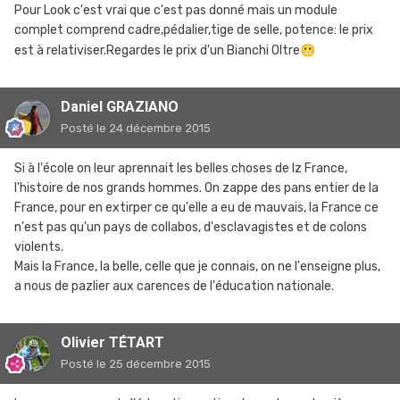
Pour Look c'est vrai que c'est pas donné mais un module
complet comprend cadre,pédalier,tige de selle, potence: le prix
est à relativiser.Regardes le prix d'un Bianchi Oltre
😬
Daniel GRAZIANO
Posté
le 24 décembre 2015
Si à l'école on leur aprennait les belles choses de lz France,
l'histoire de nos grands hommes. On zappe des pans entier de la
France, pour en extirper ce qu'elle a eu de mauvais, la France ce
n'est pas qu'un pays de collabos, d'esclavagistes et de colons
violents.
Mais la France, la belle, celle que je connais, on ne l'enseigne plus,
a nous de pazlier aux carences de l'éducation nationale.
Olivier TÉTART
Posté
le 25 décembre 2015