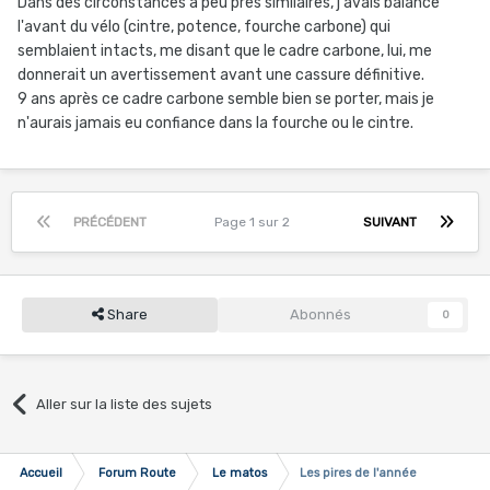
Dans des circonstances à peu près similaires, j'avais balancé
l'avant du vélo (cintre, potence, fourche carbone) qui
semblaient intacts, me disant que le cadre carbone, lui, me
donnerait un avertissement avant une cassure définitive.
9 ans après ce cadre carbone semble bien se porter, mais je
n'aurais jamais eu confiance dans la fourche ou le cintre.
PRÉCÉDENT
Page 1 sur 2
SUIVANT
Share
Abonnés
0
Aller sur la liste des sujets
Accueil
Forum Route
Le matos
Les pires de l'année