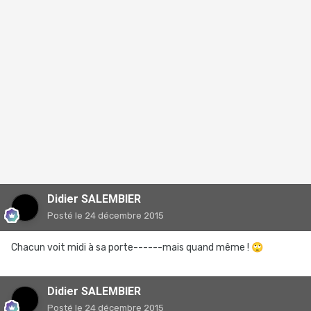
Didier SALEMBIER
Posté
le 24 décembre 2015
Chacun voit midi à sa porte------mais quand même !
🙄
Didier SALEMBIER
Posté
le 24 décembre 2015