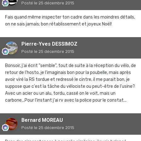
Posté
le 25 décembre 2015
Fais quand même inspecter ton cadre dans les moindres détails,
on ne sais jamais; bon rétablissement et joyeux Noël!
Pierre-Yves DESSIMOZ
Posté
le 25 décembre 2015
Bonsoir, j'ai écrit "semble", tout de suite à la réception du vélo, de
retour de l'hosto, je l'imaginais bon pour la poubelle, mais après
avoir viré la RS tordue et redressé le cintre, il me parait bon, je
suppose que c'est la tâche du vélociste ou peut-être de l'usine?
Avec un acier ou un alu, tordu, cassé on le voit, mais un
carbone...Pour l'instant j'ai rv avec la police pour le constat...
Bernard MOREAU
Posté
le 25 décembre 2015