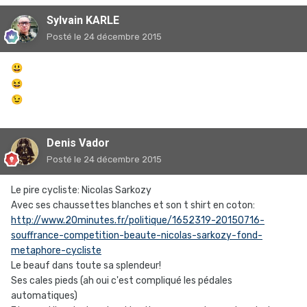
Sylvain KARLE
Posté
le 24 décembre 2015
😃
😆
😉
Denis Vador
Posté
le 24 décembre 2015
Le pire cycliste: Nicolas Sarkozy
Avec ses chaussettes blanches et son t shirt en coton:
http://www.20minutes.fr/politique/1652319-20150716-
souffrance-competition-beaute-nicolas-sarkozy-fond-
metaphore-cycliste
Le beauf dans toute sa splendeur!
Ses cales pieds (ah oui c'est compliqué les pédales
automatiques)