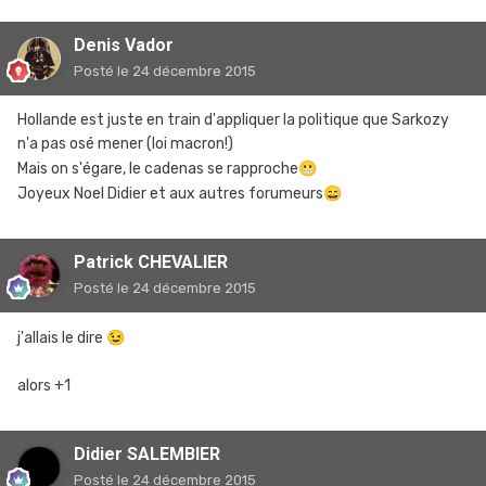
Denis Vador
Posté
le 24 décembre 2015
Hollande est juste en train d'appliquer la politique que Sarkozy
n'a pas osé mener (loi macron!)
Mais on s'égare, le cadenas se rapproche
😬
Joyeux Noel Didier et aux autres forumeurs
😄
Patrick CHEVALIER
Posté
le 24 décembre 2015
j'allais le dire
😉
alors +1
Didier SALEMBIER
Posté
le 24 décembre 2015