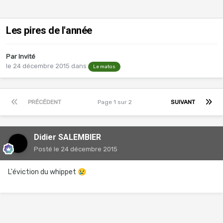
Les pires de l'année
Par Invité
le 24 décembre 2015
dans
Le matos
PRÉCÉDENT
Page 1 sur 2
SUIVANT
Didier SALEMBIER
Posté
le 24 décembre 2015
L'éviction du whippet
😢