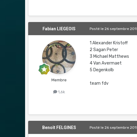
Fabian LIEGEOIS
Posté
le 26 septembre 201
1 Alexander Kristoff
2 Sagan Peter
3 Michael Matthews
4 Van Avermaet
5 Degenkolb
Membre
team fdv
1,6k
Benoît FELGINES
Posté
le 26 septembre 201