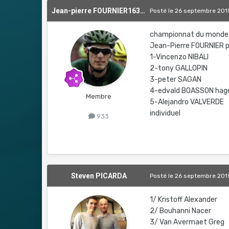
Jean-pierre FOURNIER1639476465
Posté
le 26 septembre 201
championnat du monde
Jean-Pierre FOURNIER p
1-Vincenzo NIBALI
2-tony GALLOPIN
3-peter SAGAN
4-edvald BOASSON hag
Membre
5-Alejandro VALVERDE
individuel
933
Steven PICARDA
Posté
le 26 septembre 201
1/ Kristoff Alexander
2/ Bouhanni Nacer
3/ Van Avermaet Greg