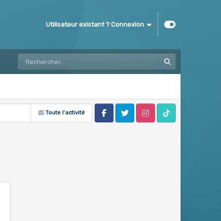
Utilisateur existant ? Connexion
Toute l’activité
Facebook
Twitter
Instagram
Tik Tok