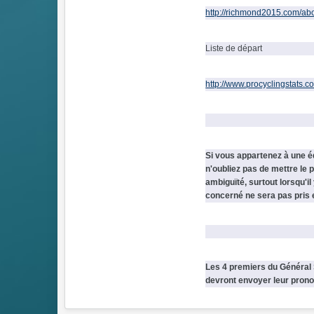
http://richmond2015.com/abou
Liste de départ
http://www.procyclingstats
Si vous appartenez à une é
n'oubliez pas de mettre le 
ambiguïté, surtout lorsqu'
concerné ne sera pas pris
Les 4 premiers du Général 
devront envoyer leur prono