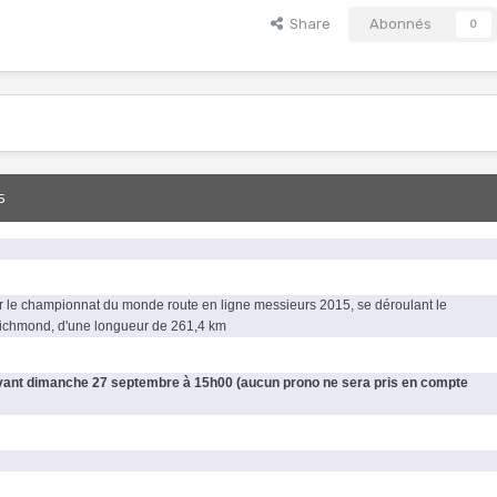
Share
Abonnés
0
5
r le championnat du monde route en ligne messieurs 2015, se déroulant le
ichmond, d'une longueur de 261,4 km
vant dimanche 27 septembre à 15h00 (aucun prono ne sera pris en compte