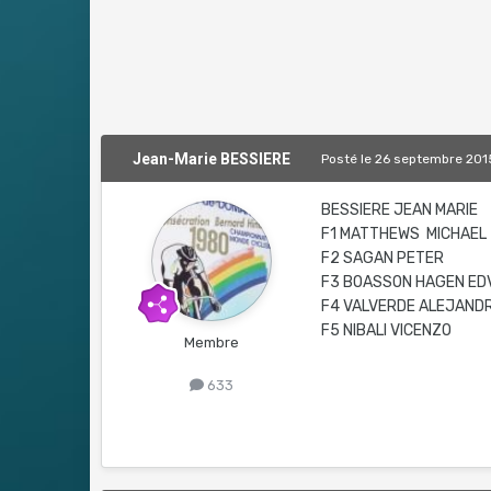
Jean-Marie BESSIERE
Posté
le 26 septembre 201
BESSIERE JEAN MARIE
F1 MATTHEWS MICHAEL
F2 SAGAN PETER
F3 BOASSON HAGEN ED
F4 VALVERDE ALEJAND
F5 NIBALI VICENZO
Membre
633