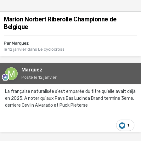
Marion Norbert Riberolle Championne de
Belgique
Par
Marquez
le 12 janvier
dans
Le cyclocross
Marquez
Posté
le 12 janvier
La française naturalisée s'est emparée du titre qu'elle avait déjà
en 2025. A noter qu'aux Pays Bas Lucinda Brand termine 3ème,
derriere Ceylin Alvarado et Puck Pieterse
1