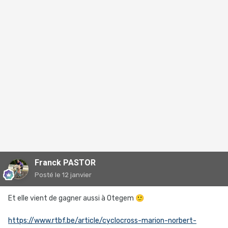
Franck PASTOR
Posté
le 12 janvier
Et elle vient de gagner aussi à Otegem
🙂
https://www.rtbf.be/article/cyclocross-marion-norbert-