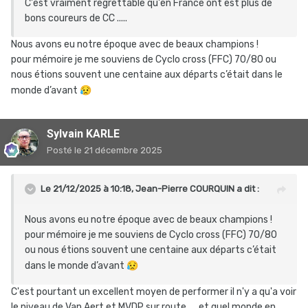
C'est vraiment regrettable qu'en France ont est plus de
bons coureurs de CC .....
Nous avons eu notre époque avec de beaux champions !
pour mémoire je me souviens de Cyclo cross (FFC) 70/80 ou
nous étions souvent une centaine aux départs c’était dans le
monde d’avant
😥
Sylvain KARLE
Posté
le 21 décembre 2025
Le 21/12/2025 à 10:18,
Jean-Pierre COURQUIN
a dit :
Nous avons eu notre époque avec de beaux champions !
pour mémoire je me souviens de Cyclo cross (FFC) 70/80
ou nous étions souvent une centaine aux départs c’était
dans le monde d’avant
😥
C'est pourtant un excellent moyen de performer il n'y a qu'a voir
le niveau de Van Aert et MVDP sur route .....et quel monde en