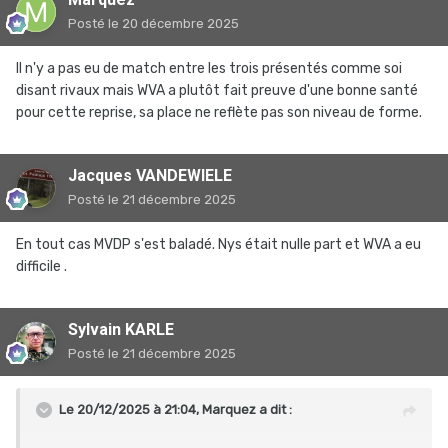
Posté
le 20 décembre 2025
Il n'y a pas eu de match entre les trois présentés comme soi
disant rivaux mais WVA a plutôt fait preuve d'une bonne santé
pour cette reprise, sa place ne reflète pas son niveau de forme.
Jacques VANDEWIELE
Posté
le 21 décembre 2025
En tout cas MVDP s'est baladé. Nys était nulle part et WVA a eu
difficile .
Sylvain KARLE
Posté
le 21 décembre 2025
Le 20/12/2025 à 21:04,
Marquez
a dit :