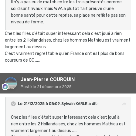
Il n'y a pas eu de match entre les trois présentés comme
soi disant rivaux mais WVA a plutôt fait preuve d'une
bonne santé pour cette reprise, sa place ne reflète pas son
niveau de forme.
Chez les filles c'était super intéressant cela c'est joué à rien
entre les 2 Hollandaises, chez les hommes Mathieu est vraiment
largement au dessus ......
C'est vraiment regrettable qu'en France ont est plus de bons
coureurs de CC .....
Jean-Pierre COURQUIN
Posté
le 21 décembre 2025
Le 21/12/2025 à 08:09,
Sylvain KARLE
a dit :
Chez les filles c'était super intéressant cela c'est joué à
rien entre les 2 Hollandaises, chez les hommes Mathieu est
vraiment largement au dessus ......