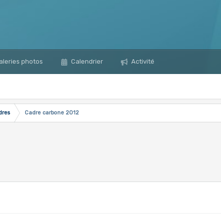
leries photos
Calendrier
Activité
dres
Cadre carbone 2012