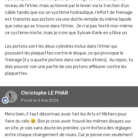
niveau de l'étrier, mais actionné par le levier via la traction d'un
câble tandis que sur un système hydraulique, l'effort de freinage
est transmis aux pistons via une durite remplie du même liquide
que celui qui se trouve dans l'étrier. Je n'ai pas testé moi-même
ce système mixte, mais je crois que Sylvain Karle en utilise un.
Les pistons sont les deux cylindres inclus dans l'étrier qui
poussent les plaquettes contre le disque, ce qui provoque le
freinage (il y a quatre pistons dans certains étriers). Au repos, tu
dois pouvoir voir une partie de ces pistons affleurer contre les
plaquettes.
Christophe LE PHAR
Posté
le 4 mai 2024
Merci bien, il faut désormais avoir fait les Arts et Métiers pour
faire du vélo
🥺
. Bon je crois avoir trouvé les mêmes disques sur
un site, je vais sans doute les prendre, ça m'évitera des réglages
entre chaque changement de roues. Car je pense non seulement