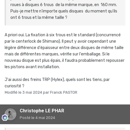
roues à disques 6 trous de la même marque, en 160 mm.
Puis-je mettre n'importe quels disques du moment qu'ils
ont 6 trous et la même taille ?
A priori oui. La fixation à six trous est le standard (concurrencé
par le centerlock de Shimano). Il peut y avoir cependant une
légère différence d'épaisseur entre deux disques de même taille
mais de différentes marques, vérifie sur l'emballage. Si le
nouveau disque est plus épais, il faudra probablement repousser
les pistons avant installation.
J'ai aussi des freins TRP (Hylex), quels sont les tiens, par
curiosité ?
Modifié
le 3 mai 2024
par Franck PASTOR
Christophe LE PHAR
Posté
le 4 mai 2024