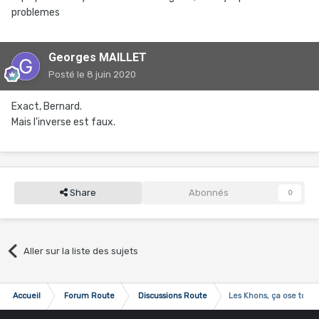
problemes
Georges MAILLET
Posté
le 8 juin 2020
Exact, Bernard.
Mais l'inverse est faux.
Share
Abonnés
0
Aller sur la liste des sujets
Accueil
Forum Route
Discussions Route
Les Khons, ça ose tout ..