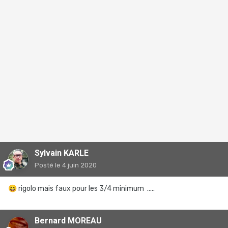
Sylvain KARLE
Posté
le 4 juin 2020
😆
rigolo mais faux pour les 3/4 minimum .....
Bernard MOREAU