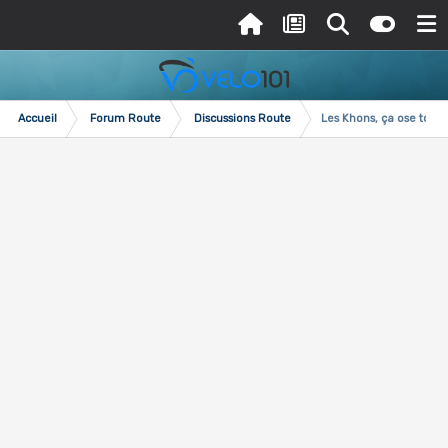
Accueil
Forum Route
Discussions Route
Les Khons, ça ose tout ..