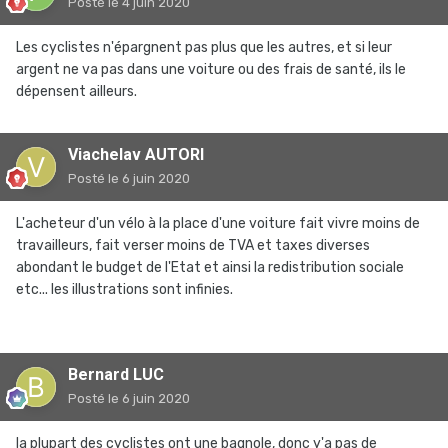
Posté
le 4 juin 2020
Les cyclistes n'épargnent pas plus que les autres, et si leur
argent ne va pas dans une voiture ou des frais de santé, ils le
dépensent ailleurs.
Viachelav AUTORI
Posté
le 6 juin 2020
L'acheteur d'un vélo à la place d'une voiture fait vivre moins de
travailleurs, fait verser moins de TVA et taxes diverses
abondant le budget de l'Etat et ainsi la redistribution sociale
etc... les illustrations sont infinies.
Bernard LUC
Posté
le 6 juin 2020
la plupart des cyclistes ont une bagnole, donc y'a pas de