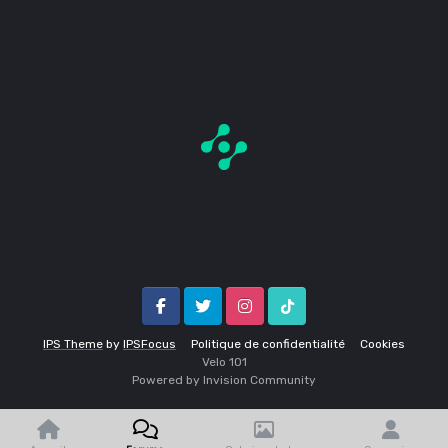
Facebook
Twitter
Instagram
Tik Tok
IPS Theme
by
IPSFocus
Politique de confidentialité
Cookies
Velo 1O1
Powered by Invision Community