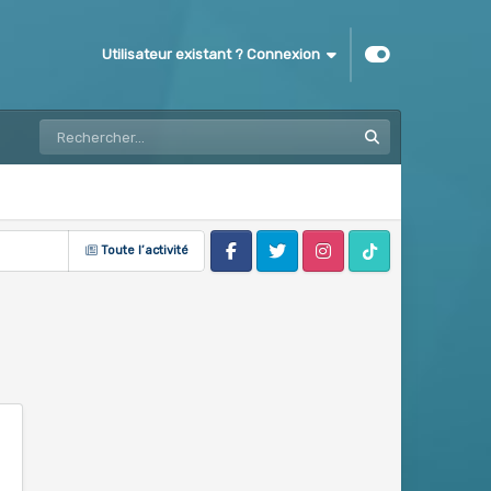
Utilisateur existant ? Connexion
Toute l’activité
Facebook
Twitter
Instagram
Tik Tok