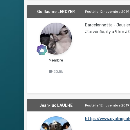
Guillaume LEROYER
Posté
le 12 novembre 2019
Barcelonnette - Jausier
J'ai vérifié, il y a 9 km
Membre
20,5k
Jean-luc LAULHE
Posté
le 12 novembre 2019
https://www.cyclingcol