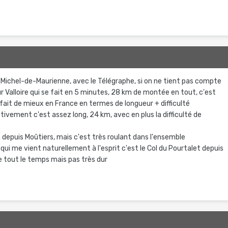
t-Michel-de-Maurienne, avec le Télégraphe, si on ne tient pas compte
r Valloire qui se fait en 5 minutes, 28 km de montée en tout, c'est
fait de mieux en France en termes de longueur + difficulté
tivement c'est assez long, 24 km, avec en plus la difficulté de
m depuis Moûtiers, mais c'est très roulant dans l'ensemble
 qui me vient naturellement à l'esprit c'est le Col du Pourtalet depuis
 tout le temps mais pas très dur