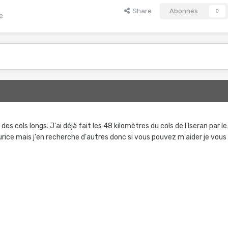
Share
Abonnés
0
e
es cols longs. J'ai déjà fait les 48 kilomètres du cols de l'Iseran par le
rice mais j'en recherche d'autres donc si vous pouvez m'aider je vous