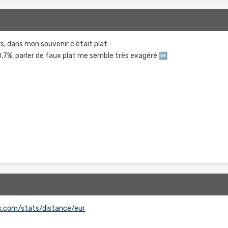
s, dans mon souvenir c'était plat
 à 0,7%, parler de faux plat me semble très exagéré
🆒
s.com/stats/distance/eur