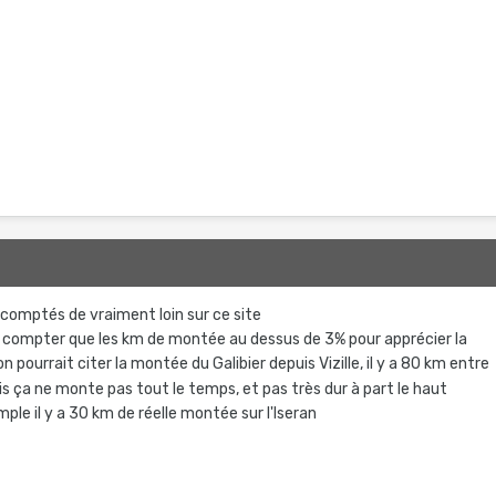
 comptés de vraiment loin sur ce site
t compter que les km de montée au dessus de 3% pour apprécier la
on pourrait citer la montée du Galibier depuis Vizille, il y a 80 km entre
is ça ne monte pas tout le temps, et pas très dur à part le haut
ple il y a 30 km de réelle montée sur l'Iseran