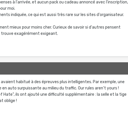
enses à l'arrivée, et aucun pack ou cadeau annoncé avec l'inscription
pour moi.
nts indiquée, ce qui est aussi très rare sur les sites d'organisateur.
ement mieux pour moins cher. Curieux de savoir si d'autres pensent
 trouve exagérément exigeant.
 avaient habitué à des épreuves plus intelligentes. Par exemple, une
 en auto surpuissante au milieu du traffic. Our rules aren't yours !
of Hate", ils ont ajouté une difficulté supplémentaire : la selle et la tige
t oblige !