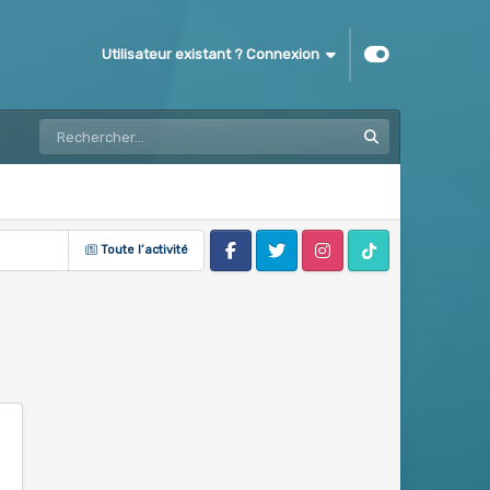
Utilisateur existant ? Connexion
Toute l’activité
Facebook
Twitter
Instagram
Tik Tok