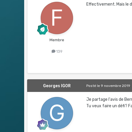
Effectivement. Mais le d
Membre
139
Georges IGOR
Posté
le 9 novembre 2019
Je partage l'avis de Ber
Tu veux faire un défi? F