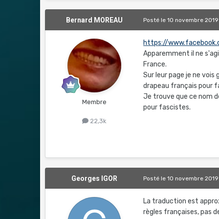
Bernard MOREAU
Posté
le 10 novembre 2019
https://www.facebook.
Apparemment il ne s'agi
France.
Sur leur page je ne vois
drapeau français pour fa
Je trouve que ce nom de 
Membre
pour fascistes.
22,3k
Georges IGOR
Posté
le 10 novembre 2019
La traduction est appro
règles françaises, pas 