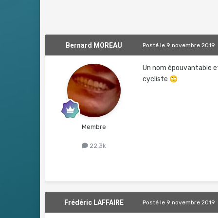
Bernard MOREAU
Posté
le 9 novembre 2019
Un nom épouvantable et u
cycliste
🙄
Membre
22,3k
Frédéric LAFFAIRE
Posté
le 9 novembre 2019