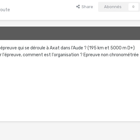
Share
Abonnés
0
route
épreuve qui se déroule à Axat dans l'Aude ? (195 km et 5000 m D+)
ur l'épreuve, comment est l'organisation ? Epreuve non chronométrée