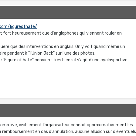
com/figureofhate/
t fort heureusement que d'anglophones qui viennent rouler en
 guère que des interventions en anglais. On y voit quand même un
ire pendant à "l'Union Jack" sur l'une des photos.
"Figure of hate" convient très bien s'il s'agit d'une cyclosportive
ximative, visiblement l'organisateur connait approximativement les
de remboursement en cas d'annulation, aucune allusion sur d'éventuels