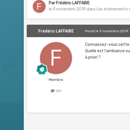
Par
Frédéric LAFFAIRE
le 9 novembre 2019
dans
Les évènements 
Frédéric LAFFAIRE
Posté
le 9 novembre 2019
Connaissez-vous cette 
Quelle est l'ambiance s
à priori ?
Membre
139