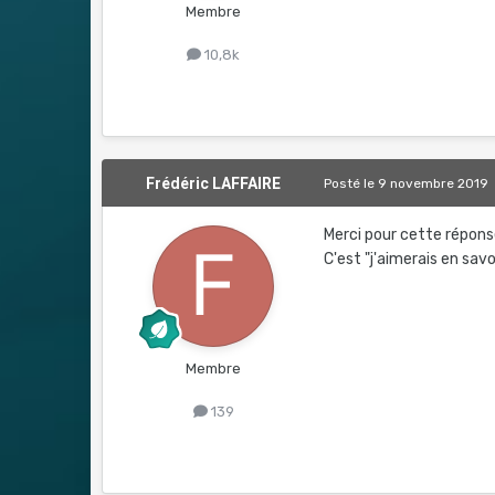
Membre
10,8k
Frédéric LAFFAIRE
Posté
le 9 novembre 2019
Merci pour cette réponse,
C'est "j'aimerais en savo
Membre
139