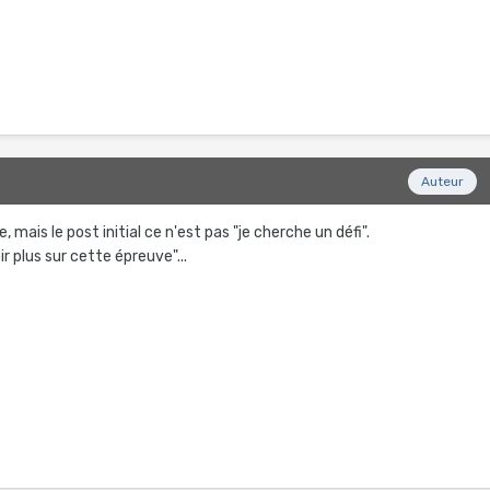
Auteur
 mais le post initial ce n'est pas "je cherche un défi".
ir plus sur cette épreuve"...