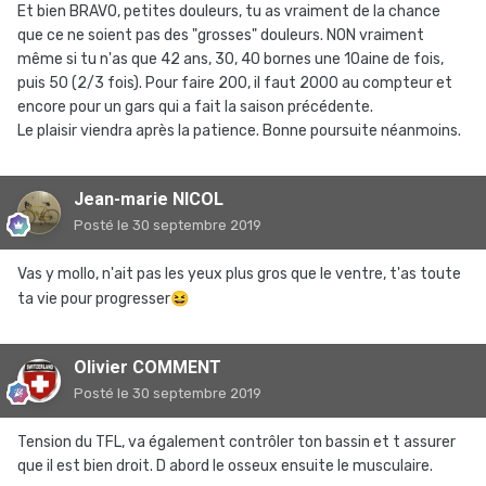
Et bien BRAVO, petites douleurs, tu as vraiment de la chance
que ce ne soient pas des "grosses" douleurs. NON vraiment
même si tu n'as que 42 ans, 30, 40 bornes une 10aine de fois,
puis 50 (2/3 fois). Pour faire 200, il faut 2000 au compteur et
encore pour un gars qui a fait la saison précédente.
Le plaisir viendra après la patience. Bonne poursuite néanmoins.
Jean-marie NICOL
Posté
le 30 septembre 2019
Vas y mollo, n'ait pas les yeux plus gros que le ventre, t'as toute
ta vie pour progresser
😆
Olivier COMMENT
Posté
le 30 septembre 2019
Tension du TFL, va également contrôler ton bassin et t assurer
que il est bien droit. D abord le osseux ensuite le musculaire.