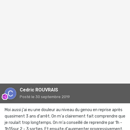
Cedric ROUVRAIS
Posté
le 30 septembre 2019
Moi aussi j'ai eu une douleur au niveau du genou en reprise après
quasiment 3 ans d'arrêt. On m'a clairement fait comprendre que
je roulait trop longtemps. On m'a conseillé de reprendre par 1h -
1h15sur 2 - 3 sorties. Et ensuite d'augmenter progressivement.