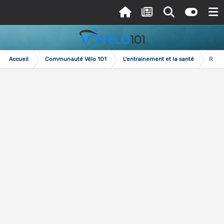
Accueil
Communauté Vélo 101
L'entrainement et la santé
Repri