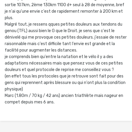
sortie 107km, 2ème 130km 1100 d+ seul à 28 de moyenne, bref
je n'ai qu'une envie c'est de rapidement remonter à 200 km et
plus.
Malgré tout, je ressens qques petites douleurs aux tendons du
genou (TFL) aussi bien le G que le Droit. je sens que c'est le
dénivelé qui me provoque ces petites douleurs. j'essaie de rester
raisonnable mais c'est difficile tant l'envie est grande et la
facilité pour augmenter les distances.
je comprends bien qu'entre la natation et le vélo il y a des
adaptations nécessaires mais que pensez vous de ces petites
douleurs et quel protocole de reprise me conseillez vous ?
(en effet tous les protocoles que je retrouve sont fait pour des
gens qui reprennent après blessure ou qui n'ont plus la condition
physique)
Marc (1.80m / 70 kg / 42 ans) ancien triathlète mais nageur en
compet depuis mes 6 ans.