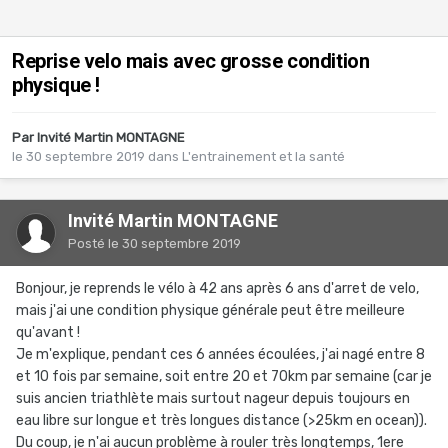
Reprise velo mais avec grosse condition
physique !
Par Invité Martin MONTAGNE
le 30 septembre 2019
dans
L'entrainement et la santé
Invité Martin MONTAGNE
Posté
le 30 septembre 2019
Bonjour, je reprends le vélo à 42 ans après 6 ans d'arret de velo,
mais j'ai une condition physique générale peut être meilleure
qu'avant !
Je m'explique, pendant ces 6 années écoulées, j'ai nagé entre 8
et 10 fois par semaine, soit entre 20 et 70km par semaine (car je
suis ancien triathlète mais surtout nageur depuis toujours en
eau libre sur longue et très longues distance (>25km en ocean)).
Du coup, je n'ai aucun problème à rouler très longtemps, 1ere