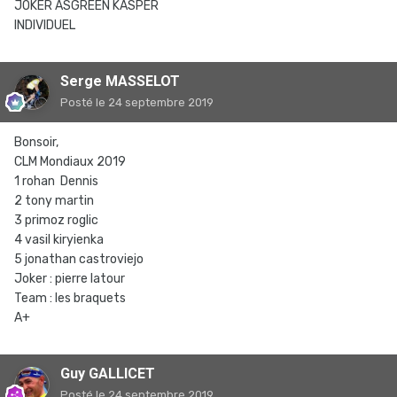
JOKER ASGREEN KASPER
INDIVIDUEL
Serge MASSELOT
Posté
le 24 septembre 2019
Bonsoir,
CLM Mondiaux 2019
1 rohan Dennis
2 tony martin
3 primoz roglic
4 vasil kiryienka
5 jonathan castroviejo
Joker : pierre latour
Team : les braquets
A+
Guy GALLICET
Posté
le 24 septembre 2019