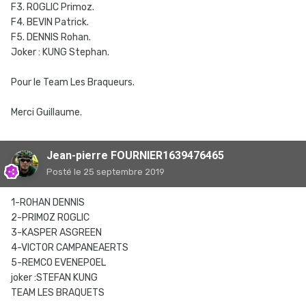
F3. ROGLIC Primoz.
F4. BEVIN Patrick.
F5. DENNIS Rohan.
Joker : KUNG Stephan.
Pour le Team Les Braqueurs.
Merci Guillaume.
Jean-pierre FOURNIER1639476465
Posté
le 25 septembre 2019
1-ROHAN DENNIS
2-PRIMOZ ROGLIC
3-KASPER ASGREEN
4-VICTOR CAMPANEAERTS
5-REMCO EVENEPOEL
joker :STEFAN KUNG
TEAM LES BRAQUETS