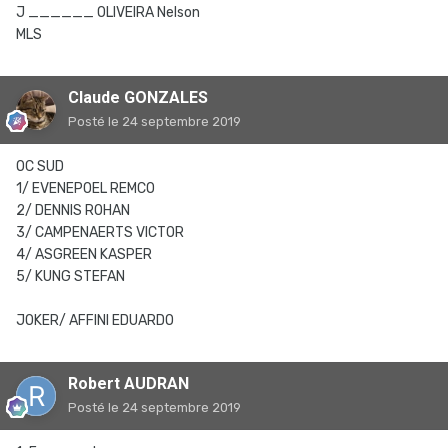
J ______ OLIVEIRA Nelson
MLS
Claude GONZALES
Posté
le 24 septembre 2019
OC SUD
1/ EVENEPOEL REMCO
2/ DENNIS ROHAN
3/ CAMPENAERTS VICTOR
4/ ASGREEN KASPER
5/ KUNG STEFAN
JOKER/ AFFINI EDUARDO
Robert AUDRAN
Posté
le 24 septembre 2019