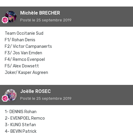
Michèle BRECHER
Posté
le 25 septembre 2019
Team Occitanie Sud
F1/ Rohan Denis
F2/ Victor Campanaerts
F3/ Jos Van Emden
F4/ Remco Evenpoel
F5/ Alex Dowsett
Joker/ Kasper Asgreen
Joëlle ROSEC
Posté
le 25 septembre 2019
1- DENNIS Rohan
2- EVENPOEL Remco
3- KUNG Stefan
4- BEVIN Patrick