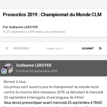
Pronostics 2019 : Championnat du Monde CLM
Par
Guillaume LEROYER
le 23 septembre 2019
dans
Les pronostics
PRÉCÉDENT
Page 1 sur 2
SUIVANT
Guillaume LEROYER
Posté
le 23 septembre 2019
Bonsoir à tous,
Les pronos sont ouverts pour le championnat du monde route
contre-la-montre élite messieurs 2019, se déroulant le mercredi
25 septembre à Harrogate, d'une longueur de 54 km
Vous devez pronostiquer avant mercredi 25 septembre à 11h00