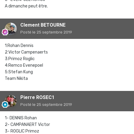
A dimanche peut être.
Clement BETOURNE
Posté
le 25 septembre 2019
1:Rohan Dennis
2:Victor Campenaerts
3:Primoz Roglic
4:Remco Evenepoel
5:Stefan Kung
Team Nikita
Pierre ROSEC1
Posté
le 25 septembre 2019
1- DENNIS Rohan
2- CAMPANAERT Victor
3- ROGLIC Primoz