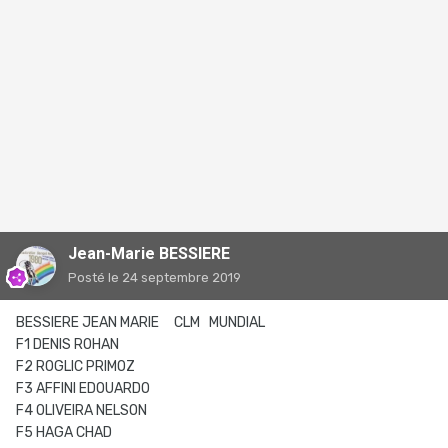
Jean-Marie BESSIERE
Posté
le 24 septembre 2019
BESSIERE JEAN MARIE CLM MUNDIAL
F1 DENIS ROHAN
F2 ROGLIC PRIMOZ
F3 AFFINI EDOUARDO
F4 OLIVEIRA NELSON
F5 HAGA CHAD