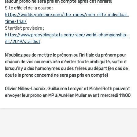
(aucun prono ne sera pris en compte après cet horaire)
Site officiel de la course :
https://worlds.yorkshire.com/the-races/men-elite-individual-
time-trial/
Startlist provisoire :
https://www.procyclingstats.com/race/world-championship-
itt/2019/startlist
N'oubliez pas de mettre le prénom ou l'initiale du prénom pour
chacun de vos coureurs afin d'éviter toute ambiguïté, surtout
lorsqu'il y a des homonymes ou des frères au départ (en cas de
doute le prono concerné ne sera pas pris en compte)
Olivier Millies-Lacroix, Guillaume Leroyer et Michel Roth peuvent
envoyer leur prono en MP à Aurélien Muller avant mercredi 11h00