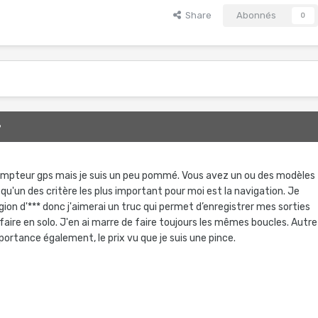
Share
Abonnés
0
9
ompteur gps mais je suis un peu pommé. Vous avez un ou des modèles
qu'un des critère les plus important pour moi est la navigation. Je
ion d'*** donc j'aimerai un truc qui permet d’enregistrer mes sorties
efaire en solo. J'en ai marre de faire toujours les mêmes boucles. Autre
mportance également, le prix vu que je suis une pince.