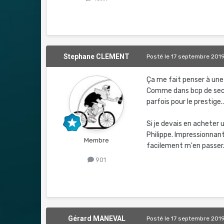
Stephane CLEMENT
Posté
le 17 septembre 201
Ça me fait penser à une 
Comme dans bcp de secte
parfois pour le prestige.
Si je devais en acheter
Philippe. Impressionnant
Membre
facilement m'en passer
901
Gérard MANEVAL
Posté
le 17 septembre 201