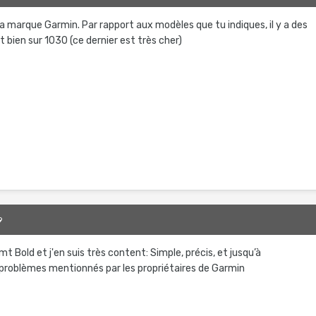
a marque Garmin. Par rapport aux modèles que tu indiques, il y a des
 bien sur 1030 (ce dernier est très cher)
9
 Bold et j'en suis très content: Simple, précis, et jusqu’à
problèmes mentionnés par les propriétaires de Garmin