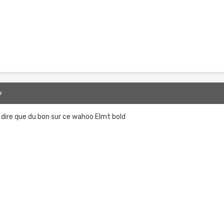
9
 dire que du bon sur ce wahoo Elmt bold