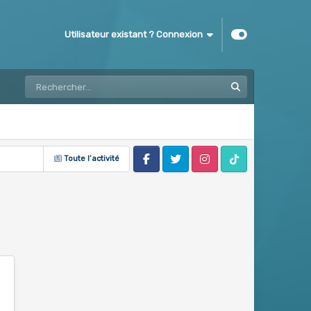
Utilisateur existant ? Connexion
Toute l’activité
Facebook
Twitter
Instagram
Tik Tok