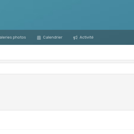
leries photos
Calendrier
Activité