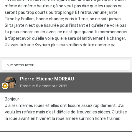
même de même hauteur çà ne veut pas dire que les rayons ne
seront pas trop courts ou trop longs! Et retrouver une jante
Time by Frullani, bonne chance; écris à Time, on ne sait jamais.
SI ta jante n'est que fissurée pour l'instant et qu'elle ne voile pas
tu peux encore rouler avec, ce n'est que quand tu commenceras
à t'apercevoir qu'elle voile qu'elle sera définitivement à changer.
J'avais tiré une Ksyrium plusieurs milliers de km comme ça...
2 months later...
Pierre-Etienne MOREAU
Posté
le 5 décembre 2019
Bonjour
J'ai les mêmes roues et elles ont fissuré assez rapidement. J'ai
voulu les refaire mais c'est difficile de trouver les pièces. J'utilise
la roue avant en hiver et la roue arrière sur mon home trainer.