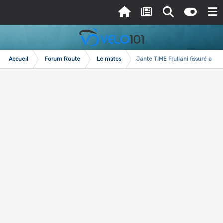
Accueil
Forum Route
Le matos
Jante TIME Frullani fissuré au n