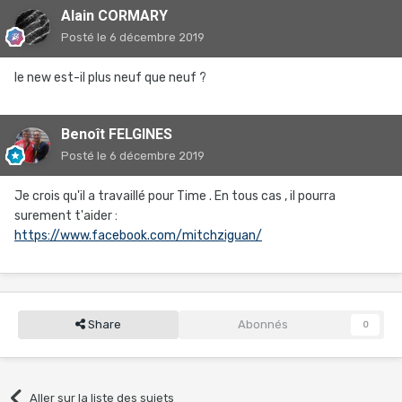
Alain CORMARY
Posté
le 6 décembre 2019
le new est-il plus neuf que neuf ?
Benoît FELGINES
Posté
le 6 décembre 2019
Je crois qu'il a travaillé pour Time . En tous cas , il pourra
surement t'aider :
https://www.facebook.com/mitchziguan/
Share
Abonnés
0
Aller sur la liste des sujets