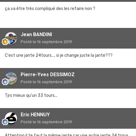
ça va être très compliqué des les refaire non ?
Jean BANDINI
Posté
le 16 septembre 2019
C'est une jante 24tours.... si je change juste la jante???
Pierre-Yves DESSIMOZ
Posté
le 16 septembre 2019
Tjrs mieux qu'un 33 tours...
Eric HENNUY
Posté
le 16 septembre 2019
Attention il te faut la même jante car une autre jante 24 trous,