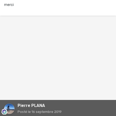
merci
Pierre PLANA
Posté
le 16 septembre 2019