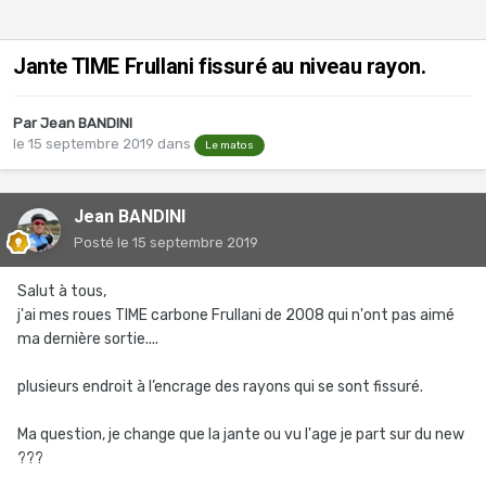
Jante TIME Frullani fissuré au niveau rayon.
Par
Jean BANDINI
le 15 septembre 2019
dans
Le matos
Jean BANDINI
Posté
le 15 septembre 2019
Salut à tous,
j'ai mes roues TIME carbone Frullani de 2008 qui n'ont pas aimé
ma dernière sortie....
plusieurs endroit à l’encrage des rayons qui se sont fissuré.
Ma question, je change que la jante ou vu l'age je part sur du new
???